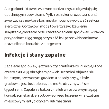
Alergie kontaktowe i wziewne bardzo często objawiają się
opuchniętymi powiekami. Pyłki roślin, kurz, roztocza, sierść
zwierząt czy niektóre kosmetyki mogą wywoływać reakcję
alergiczną. Obrzękowi mogą towarzyszyć łzawienie,
swędzenie, pieczenie oczu i zaczerwienienie spojówek. W takich
przypadkach ulgę mogą przynieść leki przeciwhistaminowe
oraz unikanie kontaktu z alergenem.
Infekcje i stany zapalne
Zapalenie spojówek, jęczmień czy gradówka to infekcje, które
często skutkują obrzękiem powiek. Jęczmień objawia się
bolesnym, czerwonym guzkiem u nasady rzęsy, z kolei
gradówka jest bezbolesna, ale może utrzymywać się
tygodniami. Zapalenia bakteryjne lub wirusowe wymagają
konsultacji lekarskiej i odpowiedniego leczenia – najczęściej
miejscowymi antybiotykami lub maściami.