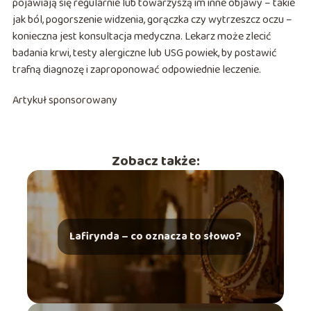
pojawiają się regularnie lub towarzyszą im inne objawy – takie
jak ból, pogorszenie widzenia, gorączka czy wytrzeszcz oczu –
konieczna jest konsultacja medyczna. Lekarz może zlecić
badania krwi, testy alergiczne lub USG powiek, by postawić
trafną diagnozę i zaproponować odpowiednie leczenie.
Artykuł sponsorowany
Zobacz także:
Lafirynda – co oznacza to słowo?