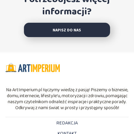
informacji?
NAPISZ DO NAS
Na ArtImperium.pl łączymy wiedzę z pasją! Piszemy o biznesie,
domu, internecie, lifestyle’u, motoryzacji i zdrowiu, pomagając
naszym czytelnikom odnaleźć inspiracje i praktyczne porady.
Odkrywaj z nami świat w prosty i przystępny sposób!
REDAKCJA
KONTAKT