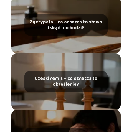
Zgerypała – co oznacza to słowo
i skąd pochodzi?
Czeski remis – co oznacza to
określenie?