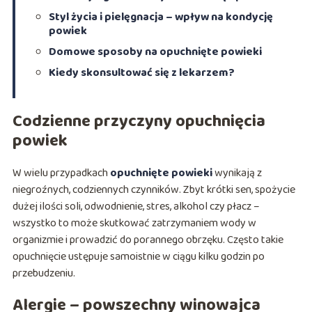
Styl życia i pielęgnacja – wpływ na kondycję
powiek
Domowe sposoby na opuchnięte powieki
Kiedy skonsultować się z lekarzem?
Codzienne przyczyny opuchnięcia
powiek
W wielu przypadkach
opuchnięte powieki
wynikają z
niegroźnych, codziennych czynników. Zbyt krótki sen, spożycie
dużej ilości soli, odwodnienie, stres, alkohol czy płacz –
wszystko to może skutkować zatrzymaniem wody w
organizmie i prowadzić do porannego obrzęku. Często takie
opuchnięcie ustępuje samoistnie w ciągu kilku godzin po
przebudzeniu.
Alergie – powszechny winowajca