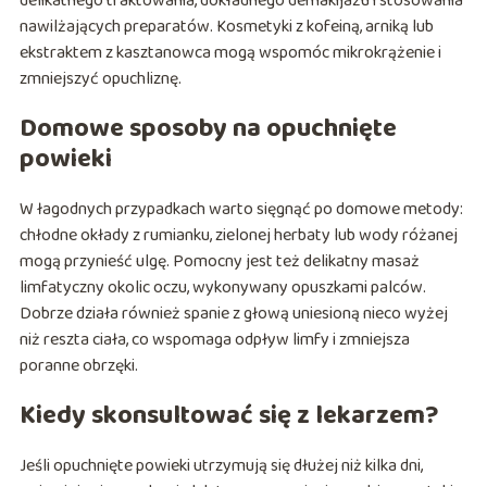
delikatnego traktowania, dokładnego demakijażu i stosowania
nawilżających preparatów. Kosmetyki z kofeiną, arniką lub
ekstraktem z kasztanowca mogą wspomóc mikrokrążenie i
zmniejszyć opuchliznę.
Domowe sposoby na opuchnięte
powieki
W łagodnych przypadkach warto sięgnąć po domowe metody:
chłodne okłady z rumianku, zielonej herbaty lub wody różanej
mogą przynieść ulgę. Pomocny jest też delikatny masaż
limfatyczny okolic oczu, wykonywany opuszkami palców.
Dobrze działa również spanie z głową uniesioną nieco wyżej
niż reszta ciała, co wspomaga odpływ limfy i zmniejsza
poranne obrzęki.
Kiedy skonsultować się z lekarzem?
Jeśli opuchnięte powieki utrzymują się dłużej niż kilka dni,