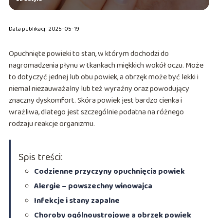
Data publikacji: 2025-05-19
Opuchnięte powieki to stan, w którym dochodzi do
nagromadzenia płynu w tkankach miękkich wokół oczu. Może
to dotyczyć jednej lub obu powiek, a obrzęk może być lekki i
niemal niezauważalny lub też wyraźny oraz powodujący
znaczny dyskomfort. Skóra powiek jest bardzo cienka i
wrażliwa, dlatego jest szczególnie podatna na różnego
rodzaju reakcje organizmu.
Spis treści:
Codzienne przyczyny opuchnięcia powiek
Alergie – powszechny winowajca
Infekcje i stany zapalne
Choroby ogólnoustrojowe a obrzęk powiek