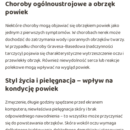
Choroby ogólnoustrojowe a obrzęk
powiek
Niektóre choroby mogą objawiać się obrzękiem powiek jako
jednym z pierwszych symptomów. W chorobach nerek może
dochodzić do zatrzymania wody i porannych obrzęków twarzy.
W przypadku choroby Gravesa-Basedowa (nadczynności
tarczycy) pojawia się charakterystyczne wytrzeszczenie oczu i
przewlekły obrzęk. Również niewydolność serca lub reakcje
polekowe mogą wpływać na wygląd powiek.
Styl życia i pielęgnacja – wpływ na
kondycję powiek
Zmęczenie, długie godziny spędzane przed ekranem
komputera, niewłaściwa pielęgnacja skóry i brak
odpowiedniego nawodnienia – to wszystko może przyczyniać
się do powstawania obrzęków. Skóra wokół oczu wymaga