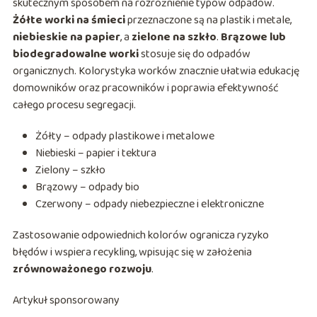
skutecznym sposobem na rozróżnienie typów odpadów.
Żółte worki na śmieci
przeznaczone są na plastik i metale,
niebieskie na papier
, a
zielone na szkło
.
Brązowe lub
biodegradowalne worki
stosuje się do odpadów
organicznych. Kolorystyka worków znacznie ułatwia edukację
domowników oraz pracowników i poprawia efektywność
całego procesu segregacji.
Żółty – odpady plastikowe i metalowe
Niebieski – papier i tektura
Zielony – szkło
Brązowy – odpady bio
Czerwony – odpady niebezpieczne i elektroniczne
Zastosowanie odpowiednich kolorów ogranicza ryzyko
błędów i wspiera recykling, wpisując się w założenia
zrównoważonego rozwoju
.
Artykuł sponsorowany