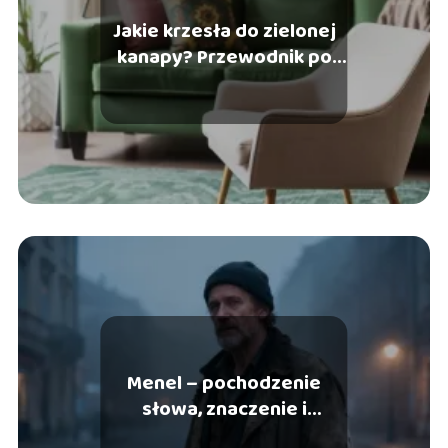
Jakie krzesła do zielonej
kanapy? Przewodnik po
idealnych zestawach
Menel – pochodzenie
słowa, znaczenie i
synonimy