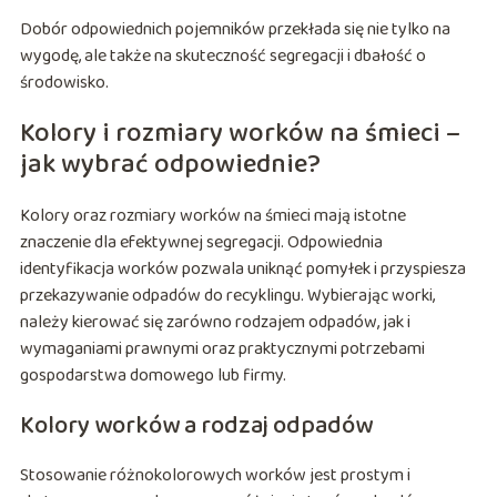
Dobór odpowiednich pojemników przekłada się nie tylko na
wygodę, ale także na skuteczność segregacji i dbałość o
środowisko.
Kolory i rozmiary worków na śmieci –
jak wybrać odpowiednie?
Kolory oraz rozmiary worków na śmieci mają istotne
znaczenie dla efektywnej segregacji. Odpowiednia
identyfikacja worków pozwala uniknąć pomyłek i przyspiesza
przekazywanie odpadów do recyklingu. Wybierając worki,
należy kierować się zarówno rodzajem odpadów, jak i
wymaganiami prawnymi oraz praktycznymi potrzebami
gospodarstwa domowego lub firmy.
Kolory worków a rodzaj odpadów
Stosowanie różnokolorowych worków jest prostym i