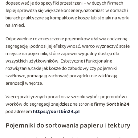
dopasować je do specyfiki przestrzeni – w dużych firmach
lepiej sprawdzą się większe kontenery, natomiast w domach i
biurach praktyczne są kompaktowe kosze lub stojaki na worki
na śmieci.
Odpowiednie rozmieszczenie pojemników ułatwia codzienną
segregację i podnosi jej efektywność. Warto wyznaczyć stałe
miejsce na pojemniki, które zapewni wygodny dostęp dla
wszystkich użytkowników. Estetyczne i funkcjonalne
rozwiązania, takie jak kosze do zabudowy czy pojemniki
szafkowe, pomagają zachować porządek i nie zakłócają
aranżacji wnętrza.
Więcej praktycznych porad oraz szeroki wybór pojemników i
worków do segregacji znajdziesz na stronie firmy
Sortbin24
pod adresem
https://sortbin24.pl
.
Pojemniki do sortowania papieru i tektury