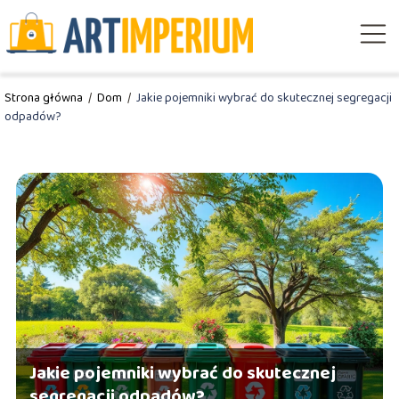
Strona główna
/
Dom
/
Jakie pojemniki wybrać do skutecznej segregacji
odpadów?
Jakie pojemniki wybrać do skutecznej
segregacji odpadów?