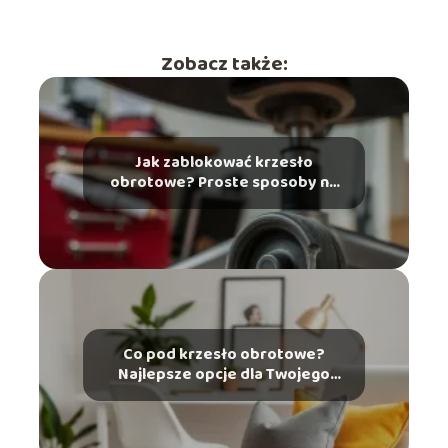
Zobacz także:
Jak zablokować krzesło
obrotowe? Proste sposoby na
naprawę
Co pod krzesło obrotowe?
Najlepsze opcje dla Twojego
wnętrza