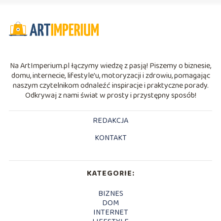
Na ArtImperium.pl łączymy wiedzę z pasją! Piszemy o biznesie,
domu, internecie, lifestyle’u, motoryzacji i zdrowiu, pomagając
naszym czytelnikom odnaleźć inspiracje i praktyczne porady.
Odkrywaj z nami świat w prosty i przystępny sposób!
REDAKCJA
KONTAKT
KATEGORIE:
BIZNES
DOM
INTERNET