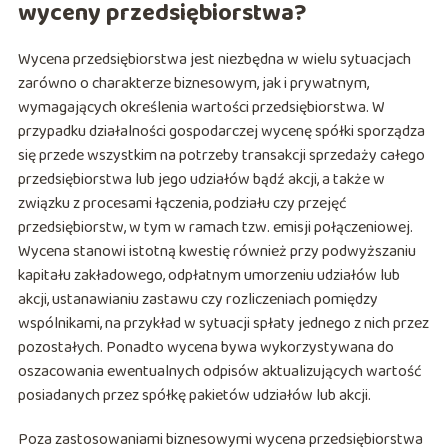
wyceny przedsiębiorstwa?
Wycena przedsiębiorstwa jest niezbędna w wielu sytuacjach
zarówno o charakterze biznesowym, jak i prywatnym,
wymagających określenia wartości przedsiębiorstwa. W
przypadku działalności gospodarczej wycenę spółki sporządza
się przede wszystkim na potrzeby transakcji sprzedaży całego
przedsiębiorstwa lub jego udziałów bądź akcji, a także w
związku z procesami łączenia, podziału czy przejęć
przedsiębiorstw, w tym w ramach tzw. emisji połączeniowej.
Wycena stanowi istotną kwestię również przy podwyższaniu
kapitału zakładowego, odpłatnym umorzeniu udziałów lub
akcji, ustanawianiu zastawu czy rozliczeniach pomiędzy
wspólnikami, na przykład w sytuacji spłaty jednego z nich przez
pozostałych. Ponadto wycena bywa wykorzystywana do
oszacowania ewentualnych odpisów aktualizujących wartość
posiadanych przez spółkę pakietów udziałów lub akcji.
Poza zastosowaniami biznesowymi wycena przedsiębiorstwa