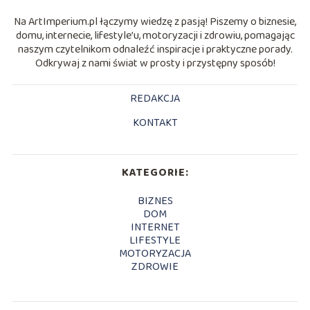
Na ArtImperium.pl łączymy wiedzę z pasją! Piszemy o biznesie,
domu, internecie, lifestyle’u, motoryzacji i zdrowiu, pomagając
naszym czytelnikom odnaleźć inspiracje i praktyczne porady.
Odkrywaj z nami świat w prosty i przystępny sposób!
REDAKCJA
KONTAKT
KATEGORIE:
BIZNES
DOM
INTERNET
LIFESTYLE
MOTORYZACJA
ZDROWIE