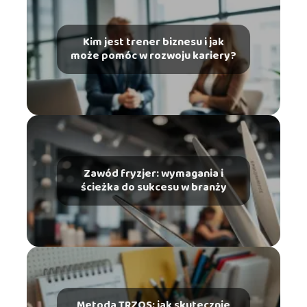
Kim jest trener biznesu i jak
może pomóc w rozwoju kariery?
Zawód fryzjer: wymagania i
ścieżka do sukcesu w branży
Metoda TRZOS: jak skutecznie