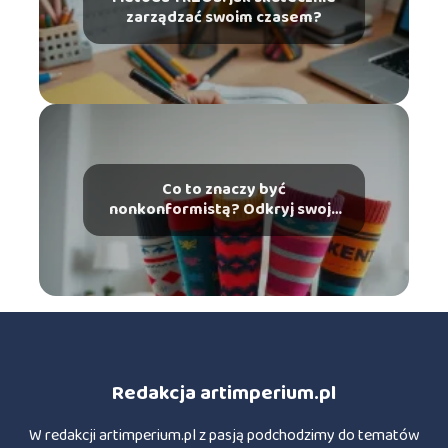
zarządzać swoim czasem?
Co to znaczy być
nonkonformistą? Odkryj swoją
indywidualność!
Redakcja artimperium.pl
W redakcji artimperium.pl z pasją podchodzimy do tematów