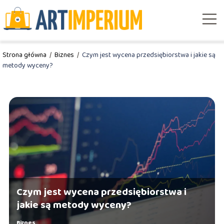
Strona główna
/
Biznes
/
Czym jest wycena przedsiębiorstwa i jakie są
metody wyceny?
Czym jest wycena przedsiębiorstwa i
jakie są metody wyceny?
Biznes