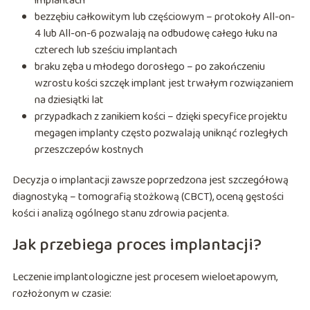
implantach
bezzębiu całkowitym lub częściowym – protokoły All-on-
4 lub All-on-6 pozwalają na odbudowę całego łuku na
czterech lub sześciu implantach
braku zęba u młodego dorosłego – po zakończeniu
wzrostu kości szczęk implant jest trwałym rozwiązaniem
na dziesiątki lat
przypadkach z zanikiem kości – dzięki specyfice projektu
megagen implanty często pozwalają uniknąć rozległych
przeszczepów kostnych
Decyzja o implantacji zawsze poprzedzona jest szczegółową
diagnostyką – tomografią stożkową (CBCT), oceną gęstości
kości i analizą ogólnego stanu zdrowia pacjenta.
Jak przebiega proces implantacji?
Leczenie implantologiczne jest procesem wieloetapowym,
rozłożonym w czasie: