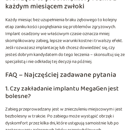
każdym miesiącem zwłoki
Każdy miesiąc bez uzupełnienia braku zębowego to kolejny
etap zaniku kości i pogłębiania się problemów zgryzowych.
Implant osadzony we właściwym czasie oznacza mniej
skomplikowany zabieg, lepsze warunki kostne i trwalszy efekt.
Jeśli rozważasz implantację lub chcesz dowiedzieć się, czy
jesteś dobrym kandydatem do tego leczenia – skonsultuj się ze
specjalistą i nie odkładaj tej decyzji na później.
FAQ – Najczęściej zadawane pytania
1. Czy zakładanie implantu MegaGen jest
bolesne?
Zabieg przeprowadzany jest w znieczuleniu miejscowym i jest
bezbolesny w trakcie. Po zabiegu może wystąpić obrzęk i
dyskomfort przez kilka dni, które ustępują samoistnie lub po