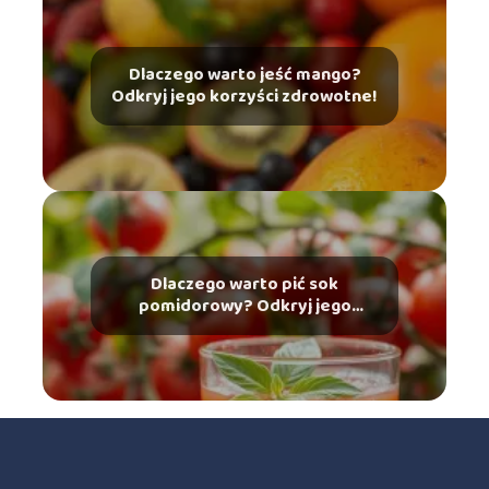
Dlaczego warto jeść mango?
Odkryj jego korzyści zdrowotne!
Dlaczego warto pić sok
pomidorowy? Odkryj jego
zdrowotne korzyści!