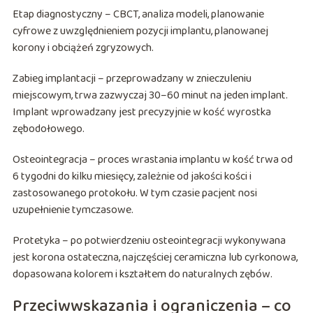
Etap diagnostyczny – CBCT, analiza modeli, planowanie
cyfrowe z uwzględnieniem pozycji implantu, planowanej
korony i obciążeń zgryzowych.
Zabieg implantacji – przeprowadzany w znieczuleniu
miejscowym, trwa zazwyczaj 30–60 minut na jeden implant.
Implant wprowadzany jest precyzyjnie w kość wyrostka
zębodołowego.
Osteointegracja – proces wrastania implantu w kość trwa od
6 tygodni do kilku miesięcy, zależnie od jakości kości i
zastosowanego protokołu. W tym czasie pacjent nosi
uzupełnienie tymczasowe.
Protetyka – po potwierdzeniu osteointegracji wykonywana
jest korona ostateczna, najczęściej ceramiczna lub cyrkonowa,
dopasowana kolorem i kształtem do naturalnych zębów.
Przeciwwskazania i ograniczenia – co