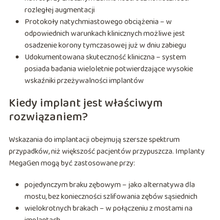
rozległej augmentacji
Protokoły natychmiastowego obciążenia – w
odpowiednich warunkach klinicznych możliwe jest
osadzenie korony tymczasowej już w dniu zabiegu
Udokumentowana skuteczność kliniczna – system
posiada badania wieloletnie potwierdzające wysokie
wskaźniki przeżywalności implantów
Kiedy implant jest właściwym
rozwiązaniem?
Wskazania do implantacji obejmują szersze spektrum
przypadków, niż większość pacjentów przypuszcza. Implanty
MegaGen mogą być zastosowane przy:
pojedynczym braku zębowym – jako alternatywa dla
mostu, bez konieczności szlifowania zębów sąsiednich
wielokrotnych brakach – w połączeniu z mostami na