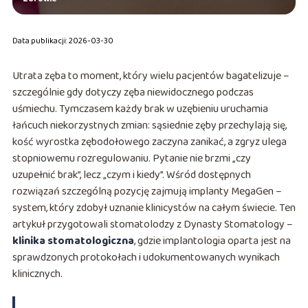
Data publikacji: 2026-03-30
Utrata zęba to moment, który wielu pacjentów bagatelizuje –
szczególnie gdy dotyczy zęba niewidocznego podczas
uśmiechu. Tymczasem każdy brak w uzębieniu uruchamia
łańcuch niekorzystnych zmian: sąsiednie zęby przechylają się,
kość wyrostka zębodołowego zaczyna zanikać, a zgryz ulega
stopniowemu rozregulowaniu. Pytanie nie brzmi „czy
uzupełnić brak”, lecz „czym i kiedy”. Wśród dostępnych
rozwiązań szczególną pozycję zajmują implanty MegaGen –
system, który zdobył uznanie klinicystów na całym świecie. Ten
artykuł przygotowali stomatolodzy z Dynasty Stomatology –
klinika stomatologiczna
, gdzie implantologia oparta jest na
sprawdzonych protokołach i udokumentowanych wynikach
klinicznych.