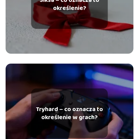
określenie?
Tryhard – co oznacza to
określenie w grach?