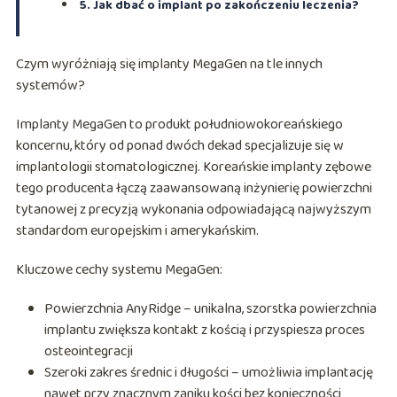
5. Jak dbać o implant po zakończeniu leczenia?
Czym wyróżniają się implanty MegaGen na tle innych
systemów?
Implanty MegaGen to produkt południowokoreańskiego
koncernu, który od ponad dwóch dekad specjalizuje się w
implantologii stomatologicznej. Koreańskie implanty zębowe
tego producenta łączą zaawansowaną inżynierię powierzchni
tytanowej z precyzją wykonania odpowiadającą najwyższym
standardom europejskim i amerykańskim.
Kluczowe cechy systemu MegaGen:
Powierzchnia AnyRidge – unikalna, szorstka powierzchnia
implantu zwiększa kontakt z kością i przyspiesza proces
osteointegracji
Szeroki zakres średnic i długości – umożliwia implantację
nawet przy znacznym zaniku kości bez konieczności