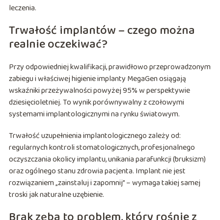
leczenia.
Trwałość implantów – czego można
realnie oczekiwać?
Przy odpowiedniej kwalifikacji, prawidłowo przeprowadzonym
zabiegu i właściwej higienie implanty MegaGen osiągają
wskaźniki przeżywalności powyżej 95% w perspektywie
dziesięcioletniej. To wynik porównywalny z czołowymi
systemami implantologicznymi na rynku światowym.
Trwałość uzupełnienia implantologicznego zależy od:
regularnych kontroli stomatologicznych, profesjonalnego
oczyszczania okolicy implantu, unikania parafunkcji (bruksizm)
oraz ogólnego stanu zdrowia pacjenta. Implant nie jest
rozwiązaniem „zainstaluj i zapomnij” – wymaga takiej samej
troski jak naturalne uzębienie.
Brak zęba to problem, który rośnie z