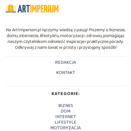
Na ArtImperium.pl łączymy wiedzę z pasją! Piszemy o biznesie,
domu, internecie, lifestyle’u, motoryzacji i zdrowiu, pomagając
naszym czytelnikom odnaleźć inspiracje i praktyczne porady.
Odkrywaj z nami świat w prosty i przystępny sposób!
REDAKCJA
KONTAKT
KATEGORIE:
BIZNES
DOM
INTERNET
LIFESTYLE
MOTORYZACJA