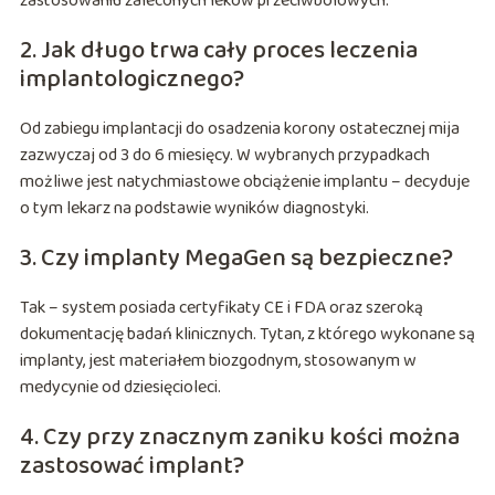
zastosowaniu zaleconych leków przeciwbólowych.
2. Jak długo trwa cały proces leczenia
implantologicznego?
Od zabiegu implantacji do osadzenia korony ostatecznej mija
zazwyczaj od 3 do 6 miesięcy. W wybranych przypadkach
możliwe jest natychmiastowe obciążenie implantu – decyduje
o tym lekarz na podstawie wyników diagnostyki.
3. Czy implanty MegaGen są bezpieczne?
Tak – system posiada certyfikaty CE i FDA oraz szeroką
dokumentację badań klinicznych. Tytan, z którego wykonane są
implanty, jest materiałem biozgodnym, stosowanym w
medycynie od dziesięcioleci.
4. Czy przy znacznym zaniku kości można
zastosować implant?