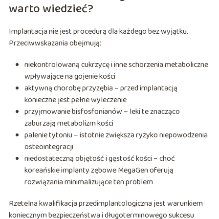
warto wiedzieć?
Implantacja nie jest procedurą dla każdego bez wyjątku.
Przeciwwskazania obejmują:
niekontrolowaną cukrzycę i inne schorzenia metaboliczne
wpływające na gojenie kości
aktywną chorobę przyzębia – przed implantacją
konieczne jest pełne wyleczenie
przyjmowanie bisfosfonianów – leki te znacząco
zaburzają metabolizm kości
palenie tytoniu – istotnie zwiększa ryzyko niepowodzenia
osteointegracji
niedostateczną objętość i gęstość kości – choć
koreańskie implanty zębowe MegaGen oferują
rozwiązania minimalizujące ten problem
Rzetelna kwalifikacja przedimplantologiczna jest warunkiem
koniecznym bezpieczeństwa i długoterminowego sukcesu