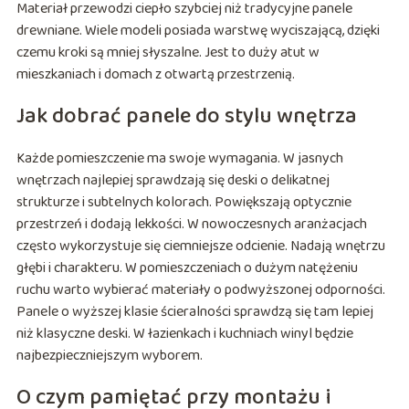
Materiał przewodzi ciepło szybciej niż tradycyjne panele
drewniane. Wiele modeli posiada warstwę wyciszającą, dzięki
czemu kroki są mniej słyszalne. Jest to duży atut w
mieszkaniach i domach z otwartą przestrzenią.
Jak dobrać panele do stylu wnętrza
Każde pomieszczenie ma swoje wymagania. W jasnych
wnętrzach najlepiej sprawdzają się deski o delikatnej
strukturze i subtelnych kolorach. Powiększają optycznie
przestrzeń i dodają lekkości. W nowoczesnych aranżacjach
często wykorzystuje się ciemniejsze odcienie. Nadają wnętrzu
głębi i charakteru. W pomieszczeniach o dużym natężeniu
ruchu warto wybierać materiały o podwyższonej odporności.
Panele o wyższej klasie ścieralności sprawdzą się tam lepiej
niż klasyczne deski. W łazienkach i kuchniach winyl będzie
najbezpieczniejszym wyborem.
O czym pamiętać przy montażu i