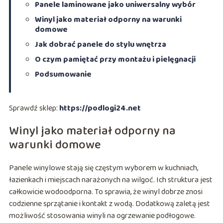
Panele laminowane jako uniwersalny wybór
Winyl jako materiał odporny na warunki
domowe
Jak dobrać panele do stylu wnętrza
O czym pamiętać przy montażu i pielęgnacji
Podsumowanie
Sprawdź sklep:
https://podlogi24.net
Winyl jako materiał odporny na
warunki domowe
Panele winylowe stają się częstym wyborem w kuchniach,
łazienkach i miejscach narażonych na wilgoć. Ich struktura jest
całkowicie wodoodporna. To sprawia, że winyl dobrze znosi
codzienne sprzątanie i kontakt z wodą. Dodatkową zaletą jest
możliwość stosowania winyli na ogrzewanie podłogowe.