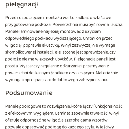
pielęgnacji
Przed rozpoczęciem montażu warto zadbać o właściwe
przygotowanie podłoża. Powierzchnia musi być równa i sucha.
Panele laminowane najlepiej montować z użyciem
odpowiedniego podkładu wyciszającego. Chroni on przed
wilgocią i poprawia akustykę. Winyl zazwyczaj nie wymaga
skomplikowanej instalacji, ale istotne jest sprawdzenie, czy
podłoże nie ma większych ubytków. Pielęgnacja paneli jest
prosta. Wystarczy regularne odkurzanie i przemywanie
powierzchni delikatnym środkiem czyszczącym. Materiał nie
wymaga impregnacji ani dodatkowego zabezpieczania.
Podsumowanie
Panele podłogowe to rozwiązanie, które łączy funkcjonalność
z efektownym wyglądem. Laminat zapewnia trwałość, winyl
oferuje odporność na wilgoć, a szeroka gama wzorów
pozwala dopasować podłogę do każdego stylu. Właściwy