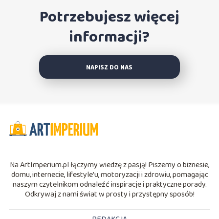
Potrzebujesz więcej
informacji?
NAPISZ DO NAS
Na ArtImperium.pl łączymy wiedzę z pasją! Piszemy o biznesie,
domu, internecie, lifestyle’u, motoryzacji i zdrowiu, pomagając
naszym czytelnikom odnaleźć inspiracje i praktyczne porady.
Odkrywaj z nami świat w prosty i przystępny sposób!