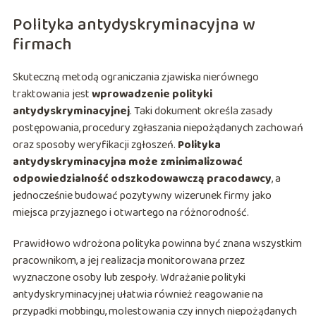
Polityka antydyskryminacyjna w
firmach
Skuteczną metodą ograniczania zjawiska nierównego
traktowania jest
wprowadzenie polityki
antydyskryminacyjnej
. Taki dokument określa zasady
postępowania, procedury zgłaszania niepożądanych zachowań
oraz sposoby weryfikacji zgłoszeń.
Polityka
antydyskryminacyjna może zminimalizować
odpowiedzialność odszkodowawczą pracodawcy
, a
jednocześnie budować pozytywny wizerunek firmy jako
miejsca przyjaznego i otwartego na różnorodność.
Prawidłowo wdrożona polityka powinna być znana wszystkim
pracownikom, a jej realizacja monitorowana przez
wyznaczone osoby lub zespoły. Wdrażanie polityki
antydyskryminacyjnej ułatwia również reagowanie na
przypadki mobbingu, molestowania czy innych niepożądanych