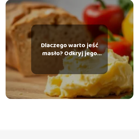
Dlaczego warto jeść
masło? Odkryj jego
zdrowotne korzyści