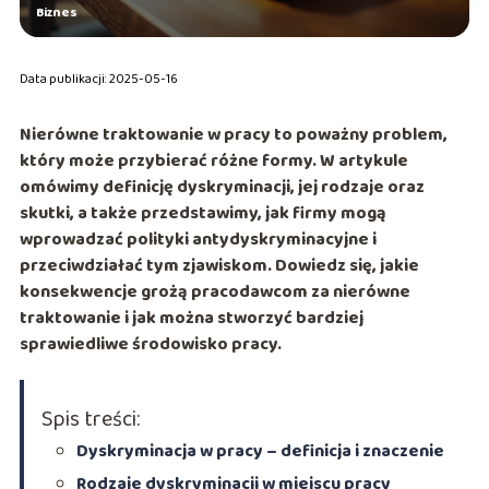
Biznes
Data publikacji: 2025-05-16
Nierówne traktowanie w pracy to poważny problem,
który może przybierać różne formy. W artykule
omówimy definicję dyskryminacji, jej rodzaje oraz
skutki, a także przedstawimy, jak firmy mogą
wprowadzać polityki antydyskryminacyjne i
przeciwdziałać tym zjawiskom. Dowiedz się, jakie
konsekwencje grożą pracodawcom za nierówne
traktowanie i jak można stworzyć bardziej
sprawiedliwe środowisko pracy.
Spis treści:
Dyskryminacja w pracy – definicja i znaczenie
Rodzaje dyskryminacji w miejscu pracy