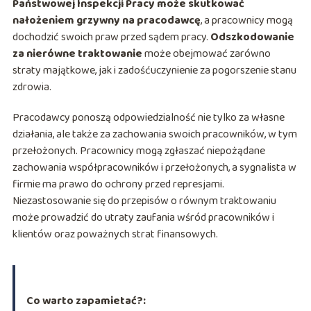
Państwowej Inspekcji Pracy może skutkować
nałożeniem grzywny na pracodawcę
, a pracownicy mogą
dochodzić swoich praw przed sądem pracy.
Odszkodowanie
za nierówne traktowanie
może obejmować zarówno
straty majątkowe, jak i zadośćuczynienie za pogorszenie stanu
zdrowia.
Pracodawcy ponoszą odpowiedzialność nie tylko za własne
działania, ale także za zachowania swoich pracowników, w tym
przełożonych. Pracownicy mogą zgłaszać niepożądane
zachowania współpracowników i przełożonych, a sygnalista w
firmie ma prawo do ochrony przed represjami.
Niezastosowanie się do przepisów o równym traktowaniu
może prowadzić do utraty zaufania wśród pracowników i
klientów oraz poważnych strat finansowych.
Co warto zapamietać?: