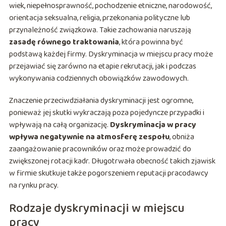
wiek, niepełnosprawność, pochodzenie etniczne, narodowość,
orientacja seksualna, religia, przekonania polityczne lub
przynależność związkowa. Takie zachowania naruszają
zasadę równego traktowania
, która powinna być
podstawą każdej firmy. Dyskryminacja w miejscu pracy może
przejawiać się zarówno na etapie rekrutacji, jak i podczas
wykonywania codziennych obowiązków zawodowych.
Znaczenie przeciwdziałania dyskryminacji jest ogromne,
ponieważ jej skutki wykraczają poza pojedyncze przypadki i
wpływają na całą organizację.
Dyskryminacja w pracy
wpływa negatywnie na atmosferę zespołu
, obniża
zaangażowanie pracowników oraz może prowadzić do
zwiększonej rotacji kadr. Długotrwała obecność takich zjawisk
w firmie skutkuje także pogorszeniem reputacji pracodawcy
na rynku pracy.
Rodzaje dyskryminacji w miejscu
pracy