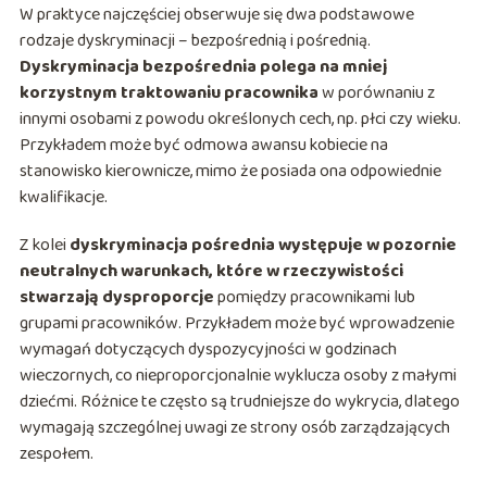
W praktyce najczęściej obserwuje się dwa podstawowe
rodzaje dyskryminacji – bezpośrednią i pośrednią.
Dyskryminacja bezpośrednia polega na mniej
korzystnym traktowaniu pracownika
w porównaniu z
innymi osobami z powodu określonych cech, np. płci czy wieku.
Przykładem może być odmowa awansu kobiecie na
stanowisko kierownicze, mimo że posiada ona odpowiednie
kwalifikacje.
Z kolei
dyskryminacja pośrednia występuje w pozornie
neutralnych warunkach, które w rzeczywistości
stwarzają dysproporcje
pomiędzy pracownikami lub
grupami pracowników. Przykładem może być wprowadzenie
wymagań dotyczących dyspozycyjności w godzinach
wieczornych, co nieproporcjonalnie wyklucza osoby z małymi
dziećmi. Różnice te często są trudniejsze do wykrycia, dlatego
wymagają szczególnej uwagi ze strony osób zarządzających
zespołem.