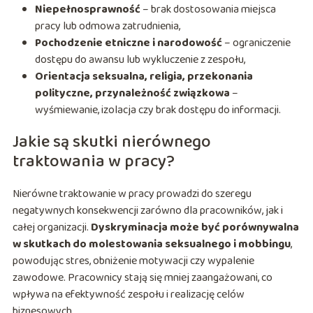
Niepełnosprawność
– brak dostosowania miejsca
pracy lub odmowa zatrudnienia,
Pochodzenie etniczne i narodowość
– ograniczenie
dostępu do awansu lub wykluczenie z zespołu,
Orientacja seksualna, religia, przekonania
polityczne, przynależność związkowa
–
wyśmiewanie, izolacja czy brak dostępu do informacji.
Jakie są skutki nierównego
traktowania w pracy?
Nierówne traktowanie w pracy prowadzi do szeregu
negatywnych konsekwencji zarówno dla pracowników, jak i
całej organizacji.
Dyskryminacja może być porównywalna
w skutkach do molestowania seksualnego i mobbingu
,
powodując stres, obniżenie motywacji czy wypalenie
zawodowe. Pracownicy stają się mniej zaangażowani, co
wpływa na efektywność zespołu i realizację celów
biznesowych.