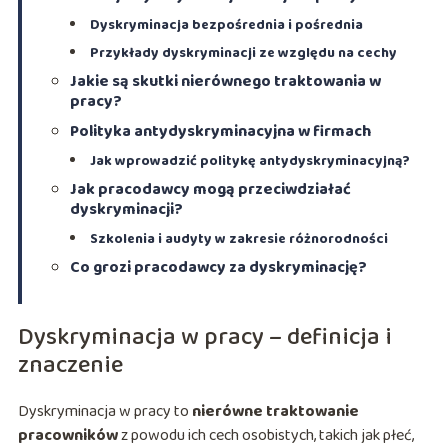
Dyskryminacja bezpośrednia i pośrednia
Przykłady dyskryminacji ze względu na cechy
Jakie są skutki nierównego traktowania w
pracy?
Polityka antydyskryminacyjna w firmach
Jak wprowadzić politykę antydyskryminacyjną?
Jak pracodawcy mogą przeciwdziałać
dyskryminacji?
Szkolenia i audyty w zakresie różnorodności
Co grozi pracodawcy za dyskryminację?
Dyskryminacja w pracy – definicja i
znaczenie
Dyskryminacja w pracy to
nierówne traktowanie
pracowników
z powodu ich cech osobistych, takich jak płeć,