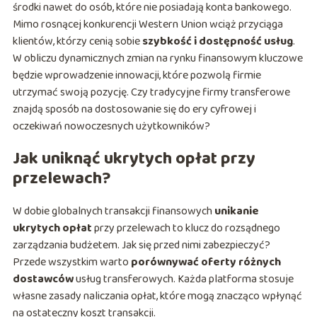
środki nawet do osób, które nie posiadają konta bankowego.
Mimo rosnącej konkurencji Western Union wciąż przyciąga
klientów, którzy cenią sobie
szybkość i dostępność usług
.
W obliczu dynamicznych zmian na rynku finansowym kluczowe
będzie wprowadzenie innowacji, które pozwolą firmie
utrzymać swoją pozycję. Czy tradycyjne firmy transferowe
znajdą sposób na dostosowanie się do ery cyfrowej i
oczekiwań nowoczesnych użytkowników?
Jak uniknąć ukrytych opłat przy
przelewach?
W dobie globalnych transakcji finansowych
unikanie
ukrytych opłat
przy przelewach to klucz do rozsądnego
zarządzania budżetem. Jak się przed nimi zabezpieczyć?
Przede wszystkim warto
porównywać oferty różnych
dostawców
usług transferowych. Każda platforma stosuje
własne zasady naliczania opłat, które mogą znacząco wpłynąć
na ostateczny koszt transakcji.