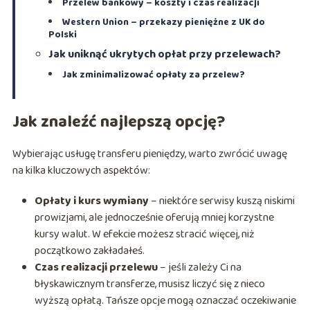
Przelew bankowy – koszty i czas realizacji
Western Union – przekazy pieniężne z UK do
Polski
Jak uniknąć ukrytych opłat przy przelewach?
Jak zminimalizować opłaty za przelew?
Jak znaleźć najlepszą opcję?
Wybierając usługę transferu pieniędzy, warto zwrócić uwagę
na kilka kluczowych aspektów:
Opłaty i kurs wymiany
– niektóre serwisy kuszą niskimi
prowizjami, ale jednocześnie oferują mniej korzystne
kursy walut. W efekcie możesz stracić więcej, niż
początkowo zakładałeś.
Czas realizacji przelewu
– jeśli zależy Ci na
błyskawicznym transferze, musisz liczyć się z nieco
wyższą opłatą. Tańsze opcje mogą oznaczać oczekiwanie