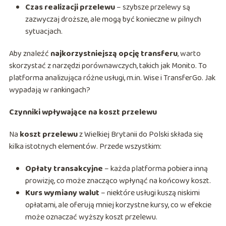
Czas realizacji przelewu
– szybsze przelewy są
zazwyczaj droższe, ale mogą być konieczne w pilnych
sytuacjach.
Aby znaleźć
najkorzystniejszą opcję transferu
, warto
skorzystać z narzędzi porównawczych, takich jak Monito. To
platforma analizująca różne usługi, m.in. Wise i TransferGo. Jak
wypadają w rankingach?
Czynniki wpływające na koszt przelewu
Na
koszt przelewu
z Wielkiej Brytanii do Polski składa się
kilka istotnych elementów. Przede wszystkim:
Opłaty transakcyjne
– każda platforma pobiera inną
prowizję, co może znacząco wpłynąć na końcowy koszt.
Kurs wymiany walut
– niektóre usługi kuszą niskimi
opłatami, ale oferują mniej korzystne kursy, co w efekcie
może oznaczać wyższy koszt przelewu.