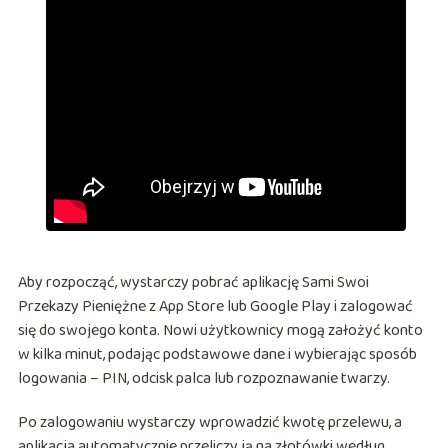
Aby rozpocząć, wystarczy pobrać aplikację
Sami Swoi
Przekazy Pieniężne
z App Store lub Google Play i zalogować
się do swojego konta. Nowi użytkownicy mogą założyć konto
w kilka minut, podając podstawowe dane i wybierając sposób
logowania – PIN, odcisk palca lub rozpoznawanie twarzy.
Po zalogowaniu wystarczy wprowadzić kwotę przelewu, a
aplikacja automatycznie przeliczy ją na złotówki według