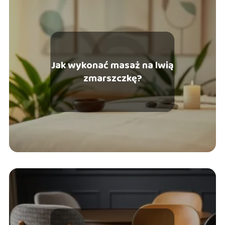
Jak wykonać masaż na lwią
zmarszczkę?