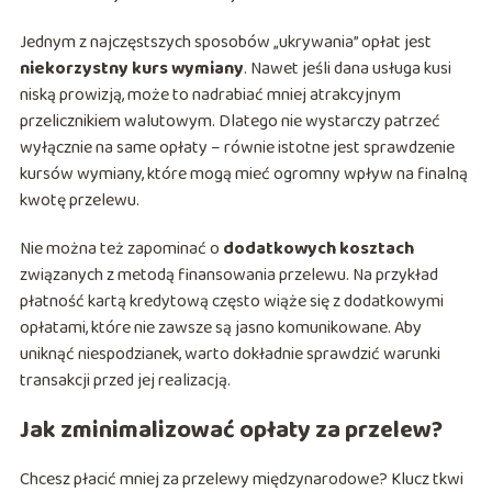
Jednym z najczęstszych sposobów „ukrywania” opłat jest
niekorzystny kurs wymiany
. Nawet jeśli dana usługa kusi
niską prowizją, może to nadrabiać mniej atrakcyjnym
przelicznikiem walutowym. Dlatego nie wystarczy patrzeć
wyłącznie na same opłaty – równie istotne jest sprawdzenie
kursów wymiany, które mogą mieć ogromny wpływ na finalną
kwotę przelewu.
Nie można też zapominać o
dodatkowych kosztach
związanych z metodą finansowania przelewu. Na przykład
płatność kartą kredytową często wiąże się z dodatkowymi
opłatami, które nie zawsze są jasno komunikowane. Aby
uniknąć niespodzianek, warto dokładnie sprawdzić warunki
transakcji przed jej realizacją.
Jak zminimalizować opłaty za przelew?
Chcesz płacić mniej za przelewy międzynarodowe? Klucz tkwi