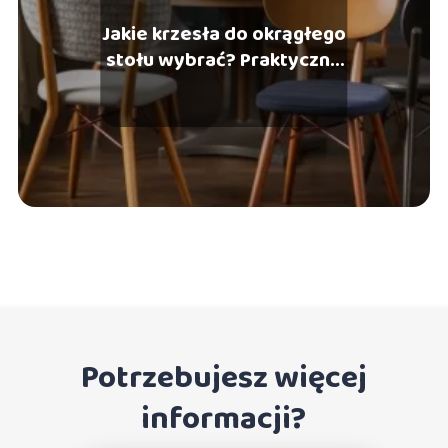
Jakie krzesła do okrągłego
stołu wybrać? Praktyczne
porady i wskazówki
Potrzebujesz więcej
informacji?