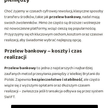
pieniędzy
Choć żyjemy w czasach cyfrowej rewolucji, klasyczne sposoby
transferu środków, takie jak
przelew bankowy
, nadal mają
swoich zwolenników. Mimo że często są droższe i wolniejsze
niż nowoczesne platformy, wciąż cieszą się popularnością.
Przyjrzyjmy się ich kluczowym cechom, kosztom oraz czasowi
realizacji, aby świadomie wybrać najlepszą opcję.
Przelew bankowy – koszty i czas
realizacji
Przelew bankowy
to jedna z najstarszych i najbardziej
zaufanych metod przesyłania pieniędzy z Wielkiej Brytanii do
Polski. Zapewnia
bezpieczeństwo i stabilność
, ale często
wiąże się z wyższymi opłatami oraz dłuższym czasem
realizacji – zwłaszcza jeśli transakcja odbywa się przez system
SWIFT.