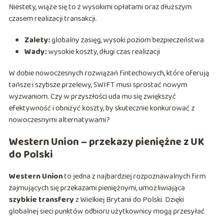
Niestety, wiąże się to z wysokimi opłatami oraz dłuższym
czasem realizacji transakcji.
Zalety:
globalny zasięg, wysoki poziom bezpieczeństwa
Wady:
wysokie koszty, długi czas realizacji
W dobie nowoczesnych rozwiązań fintechowych, które oferują
tańsze i szybsze przelewy, SWIFT musi sprostać nowym
wyzwaniom. Czy w przyszłości uda mu się zwiększyć
efektywność i obniżyć koszty, by skutecznie konkurować z
nowoczesnymi alternatywami?
Western Union – przekazy pieniężne z UK
do Polski
Western Union
to jedna z najbardziej rozpoznawalnych firm
zajmujących się przekazami pieniężnymi, umożliwiająca
szybkie transfery
z Wielkiej Brytanii do Polski. Dzięki
globalnej sieci punktów odbioru użytkownicy mogą przesyłać