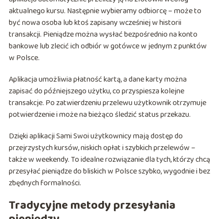
aktualnego kursu. Następnie wybieramy odbiorcę – może to
być nowa osoba lub ktoś zapisany wcześniej w historii
transakcji. Pieniądze można wysłać bezpośrednio na konto
bankowe lub zlecić ich odbiór w gotówce w jednym z punktów
w Polsce.
Aplikacja umożliwia płatność kartą, a dane karty można
zapisać do późniejszego użytku, co przyspiesza kolejne
transakcje. Po zatwierdzeniu przelewu użytkownik otrzymuje
potwierdzenie i może na bieżąco śledzić status przekazu.
Dzięki aplikacji Sami Swoi użytkownicy mają dostęp do
przejrzystych kursów, niskich opłat i szybkich przelewów –
także w weekendy. To idealne rozwiązanie dla tych, którzy chcą
przesyłać pieniądze do bliskich w Polsce szybko, wygodnie i bez
zbędnych formalności.
Tradycyjne metody przesyłania