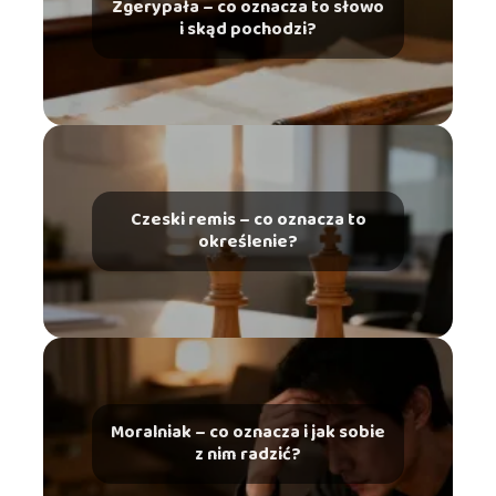
Zgerypała – co oznacza to słowo
i skąd pochodzi?
Czeski remis – co oznacza to
określenie?
Moralniak – co oznacza i jak sobie
z nim radzić?