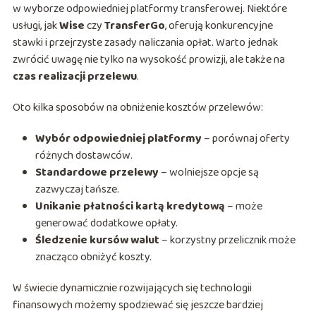
w wyborze odpowiedniej platformy transferowej. Niektóre
usługi, jak
Wise
czy
TransferGo
, oferują konkurencyjne
stawki i przejrzyste zasady naliczania opłat. Warto jednak
zwrócić uwagę nie tylko na wysokość prowizji, ale także na
czas realizacji przelewu
.
Oto kilka sposobów na obniżenie kosztów przelewów:
Wybór odpowiedniej platformy
– porównaj oferty
różnych dostawców.
Standardowe przelewy
– wolniejsze opcje są
zazwyczaj tańsze.
Unikanie płatności kartą kredytową
– może
generować dodatkowe opłaty.
Śledzenie kursów walut
– korzystny przelicznik może
znacząco obniżyć koszty.
W świecie dynamicznie rozwijających się technologii
finansowych możemy spodziewać się jeszcze bardziej