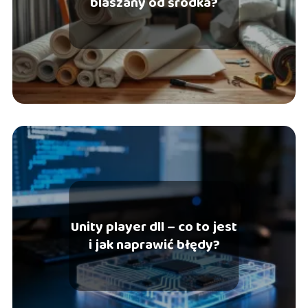
blaszany od środka?
Unity player dll – co to jest
i jak naprawić błędy?