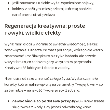
jeśli zauważasz u siebie wyżej wymienione objawy;
kobiety z obfitymi miesiączkami, które są bardziej
narażone na utratę żelaza.
Regeneracja kreatywna: proste
nawyki, wielkie efekty
Wynik morfologii w normie to świetna wiadomość, ale też
zobowiązanie. Oznacza, że masz potencjał, którego nie warto
zmarnować. Profilaktyka to nie tylko badania, ale przede
wszystkim to, co robisz między wizytami w przychodni.
Kreatywność lubi rytm i dbanie o zasoby.
Nie musisz od razu zmieniać całego życia. Wystarczą małe
korekty, które realnie wpłyną na parametry Twojej krwi i – co
za tym idzie – na jakość Twojej pracy. Zadbaj o:
nawodnienie to podstawa przepływu
– Krew składa
się głównie z wody. Gdy jesteś odwodniony, krew