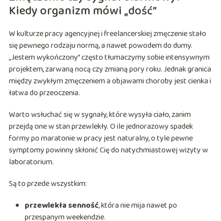
Kiedy organizm mówi „dość”
W kulturze pracy agencyjnej i freelancerskiej zmęczenie stało
się pewnego rodzaju normą, a nawet powodem do dumy.
„Jestem wykończony” często tłumaczymy sobie intensywnym
projektem, zarwaną nocą czy zmianą pory roku. Jednak granica
między zwykłym zmęczeniem a objawami choroby jest cienka i
łatwa do przeoczenia.
Warto wsłuchać się w sygnały, które wysyła ciało, zanim
przejdą one w stan przewlekły. O ile jednorazowy spadek
formy po maratonie w pracy jest naturalny, o tyle pewne
symptomy powinny skłonić Cię do natychmiastowej wizyty w
laboratorium.
Są to przede wszystkim:
przewlekła senność
, która nie mija nawet po
przespanym weekendzie.