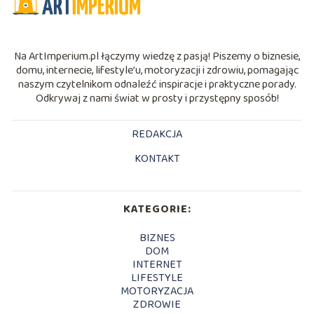
Na ArtImperium.pl łączymy wiedzę z pasją! Piszemy o biznesie,
domu, internecie, lifestyle’u, motoryzacji i zdrowiu, pomagając
naszym czytelnikom odnaleźć inspiracje i praktyczne porady.
Odkrywaj z nami świat w prosty i przystępny sposób!
REDAKCJA
KONTAKT
KATEGORIE:
BIZNES
DOM
INTERNET
LIFESTYLE
MOTORYZACJA
ZDROWIE