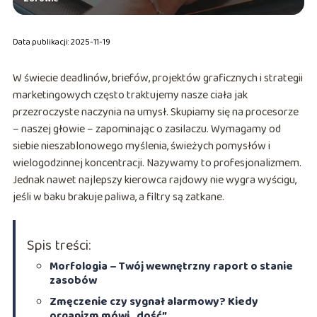
Data publikacji: 2025-11-19
W świecie deadlinów, briefów, projektów graficznych i strategii
marketingowych często traktujemy nasze ciała jak
przezroczyste naczynia na umysł. Skupiamy się na procesorze
– naszej głowie – zapominając o zasilaczu. Wymagamy od
siebie nieszablonowego myślenia, świeżych pomysłów i
wielogodzinnej koncentracji. Nazywamy to profesjonalizmem.
Jednak nawet najlepszy kierowca rajdowy nie wygra wyścigu,
jeśli w baku brakuje paliwa, a filtry są zatkane.
Spis treści:
Morfologia – Twój wewnętrzny raport o stanie
zasobów
Zmęczenie czy sygnał alarmowy? Kiedy
organizm mówi „dość”