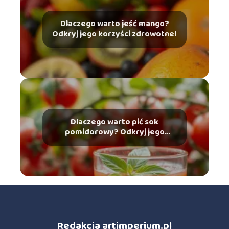
Dlaczego warto jeść mango?
Odkryj jego korzyści zdrowotne!
Dlaczego warto pić sok
pomidorowy? Odkryj jego
zdrowotne korzyści!
Redakcja artimperium.pl