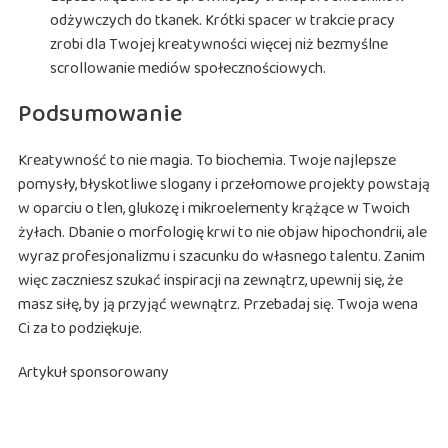
odżywczych do tkanek. Krótki spacer w trakcie pracy
zrobi dla Twojej kreatywności więcej niż bezmyślne
scrollowanie mediów społecznościowych.
Podsumowanie
Kreatywność to nie magia. To biochemia. Twoje najlepsze
pomysły, błyskotliwe slogany i przełomowe projekty powstają
w oparciu o tlen, glukozę i mikroelementy krążące w Twoich
żyłach. Dbanie o morfologię krwi to nie objaw hipochondrii, ale
wyraz profesjonalizmu i szacunku do własnego talentu. Zanim
więc zaczniesz szukać inspiracji na zewnątrz, upewnij się, że
masz siłę, by ją przyjąć wewnątrz. Przebadaj się. Twoja wena
Ci za to podziękuje.
Artykuł sponsorowany