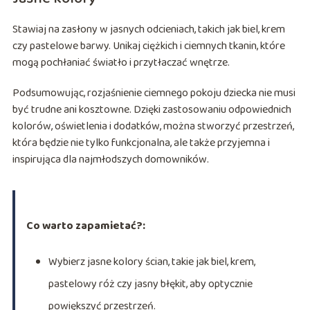
Stawiaj na zasłony w jasnych odcieniach, takich jak biel, krem
czy pastelowe barwy. Unikaj ciężkich i ciemnych tkanin, które
mogą pochłaniać światło i przytłaczać wnętrze.
Podsumowując, rozjaśnienie ciemnego pokoju dziecka nie musi
być trudne ani kosztowne. Dzięki zastosowaniu odpowiednich
kolorów, oświetlenia i dodatków, można stworzyć przestrzeń,
która będzie nie tylko funkcjonalna, ale także przyjemna i
inspirująca dla najmłodszych domowników.
Co warto zapamietać?:
Wybierz jasne kolory ścian, takie jak biel, krem,
pastelowy róż czy jasny błękit, aby optycznie
powiększyć przestrzeń.