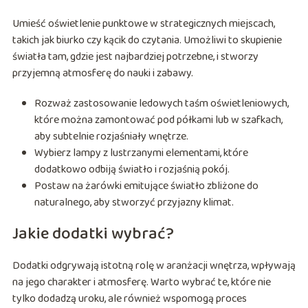
Umieść oświetlenie punktowe w strategicznych miejscach,
takich jak biurko czy kącik do czytania. Umożliwi to skupienie
światła tam, gdzie jest najbardziej potrzebne, i stworzy
przyjemną atmosferę do nauki i zabawy.
Rozważ zastosowanie ledowych taśm oświetleniowych,
które można zamontować pod półkami lub w szafkach,
aby subtelnie rozjaśniały wnętrze.
Wybierz lampy z lustrzanymi elementami, które
dodatkowo odbiją światło i rozjaśnią pokój.
Postaw na żarówki emitujące światło zbliżone do
naturalnego, aby stworzyć przyjazny klimat.
Jakie dodatki wybrać?
Dodatki odgrywają istotną rolę w aranżacji wnętrza, wpływają
na jego charakter i atmosferę. Warto wybrać te, które nie
tylko dodadzą uroku, ale również wspomogą proces