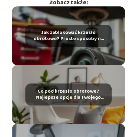
Zobacz także:
Jak zablokować krzesło
obrotowe? Proste sposoby na
naprawę
Co pod krzesło obrotowe?
Najlepsze opcje dla Twojego
wnętrza