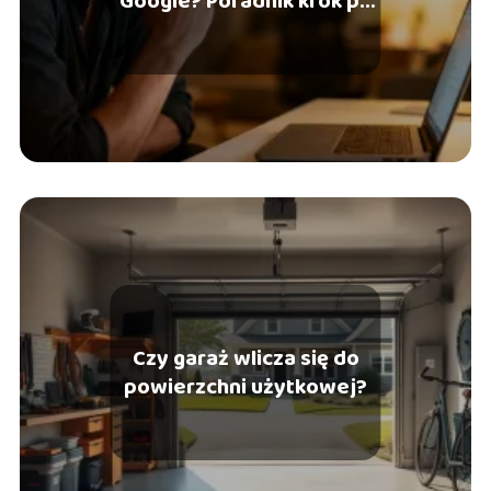
Google? Poradnik krok po
kroku
Czy garaż wlicza się do
powierzchni użytkowej?