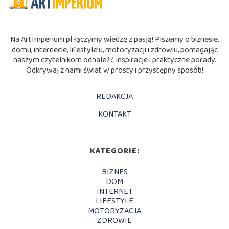
Na ArtImperium.pl łączymy wiedzę z pasją! Piszemy o biznesie,
domu, internecie, lifestyle’u, motoryzacji i zdrowiu, pomagając
naszym czytelnikom odnaleźć inspiracje i praktyczne porady.
Odkrywaj z nami świat w prosty i przystępny sposób!
REDAKCJA
KONTAKT
KATEGORIE:
BIZNES
DOM
INTERNET
LIFESTYLE
MOTORYZACJA
ZDROWIE