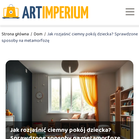
Strona główna
/
Dom
/
Jak rozjaśnić ciemny pokój dziecka? Sprawdzone
sposoby na metamorfozę
Jak rozjaśnić ciemny pokój dziecka?
Sprawdzone sposoby na metamorfozę