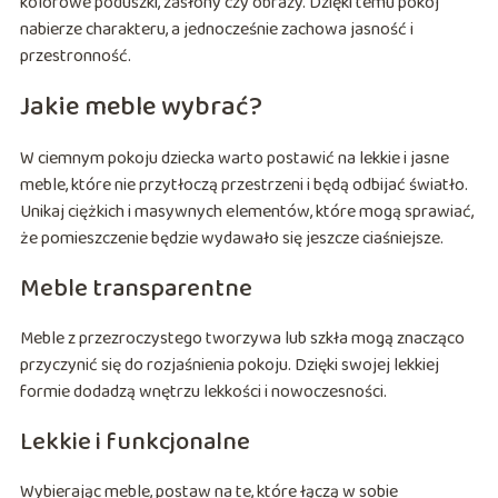
kolorowe poduszki, zasłony czy obrazy. Dzięki temu pokój
nabierze charakteru, a jednocześnie zachowa jasność i
przestronność.
Jakie meble wybrać?
W ciemnym pokoju dziecka warto postawić na lekkie i jasne
meble, które nie przytłoczą przestrzeni i będą odbijać światło.
Unikaj ciężkich i masywnych elementów, które mogą sprawiać,
że pomieszczenie będzie wydawało się jeszcze ciaśniejsze.
Meble transparentne
Meble z przezroczystego tworzywa lub szkła mogą znacząco
przyczynić się do rozjaśnienia pokoju. Dzięki swojej lekkiej
formie dodadzą wnętrzu lekkości i nowoczesności.
Lekkie i funkcjonalne
Wybierając meble, postaw na te, które łączą w sobie