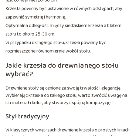
jest co najmniej 20-30 cm.
Krzesła powinny być ustawione w równych odstępach, aby
zapewnić symetrię i harmonię.
Optymalna odległość między siedziskiem krzesła a blatem
stołu to około 25-30 cm.
W przypadku okrągłego stołu, krzesła powinny być
rozmieszczone równomiernie wokół stołu.
Jakie krzesła do drewnianego stołu
wybrać?
Drewniane stoły są cenione za swoją trwałość i elegancję.
Wybierając krzesła do takiego stołu, warto zwrócić uwagę na
ich materiał i kolor, aby stworzyć spójną kompozycję.
Styl tradycyjny
W klasycznych wnętrzach drewniane krzesła o prostych liniach