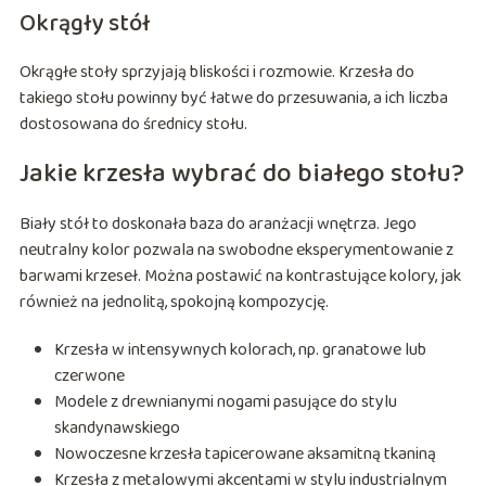
Okrągły stół
Okrągłe stoły sprzyjają bliskości i rozmowie. Krzesła do
takiego stołu powinny być łatwe do przesuwania, a ich liczba
dostosowana do średnicy stołu.
Jakie krzesła wybrać do białego stołu?
Biały stół to doskonała baza do aranżacji wnętrza. Jego
neutralny kolor pozwala na swobodne eksperymentowanie z
barwami krzeseł. Można postawić na kontrastujące kolory, jak
również na jednolitą, spokojną kompozycję.
Krzesła w intensywnych kolorach, np. granatowe lub
czerwone
Modele z drewnianymi nogami pasujące do stylu
skandynawskiego
Nowoczesne krzesła tapicerowane aksamitną tkaniną
Krzesła z metalowymi akcentami w stylu industrialnym