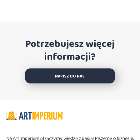
Potrzebujesz więcej
informacji?
NAPISZ DO NAS
Na ArtImperium.pl łączymy wiedzę z pasją! Piszemy o biznesie,