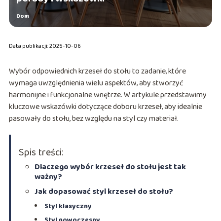
Dom
Data publikacji: 2025-10-06
Wybór odpowiednich krzeseł do stołu to zadanie, które
wymaga uwzględnienia wielu aspektów, aby stworzyć
harmonijne i funkcjonalne wnętrze. W artykule przedstawimy
kluczowe wskazówki dotyczące doboru krzeseł, aby idealnie
pasowały do stołu, bez względu na styl czy materiał.
Spis treści:
Dlaczego wybór krzeseł do stołu jest tak
ważny?
Jak dopasować styl krzeseł do stołu?
Styl klasyczny
Styl nowoczesny