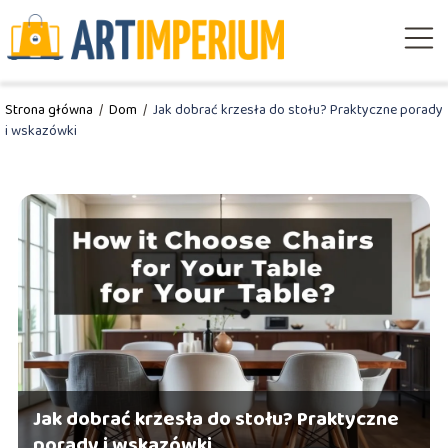
Strona główna
/
Dom
/
Jak dobrać krzesła do stołu? Praktyczne porady
i wskazówki
Jak dobrać krzesła do stołu? Praktyczne
porady i wskazówki