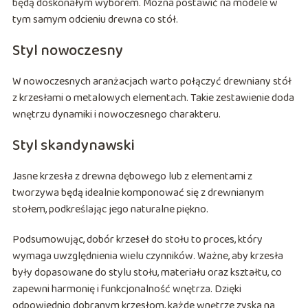
będą doskonałym wyborem. Można postawić na modele w
tym samym odcieniu drewna co stół.
Styl nowoczesny
W nowoczesnych aranżacjach warto połączyć drewniany stół
z krzesłami o metalowych elementach. Takie zestawienie doda
wnętrzu dynamiki i nowoczesnego charakteru.
Styl skandynawski
Jasne krzesła z drewna dębowego lub z elementami z
tworzywa będą idealnie komponować się z drewnianym
stołem, podkreślając jego naturalne piękno.
Podsumowując, dobór krzeseł do stołu to proces, który
wymaga uwzględnienia wielu czynników. Ważne, aby krzesła
były dopasowane do stylu stołu, materiału oraz kształtu, co
zapewni harmonię i funkcjonalność wnętrza. Dzięki
odpowiednio dobranym krzesłom, każde wnętrze zyska na