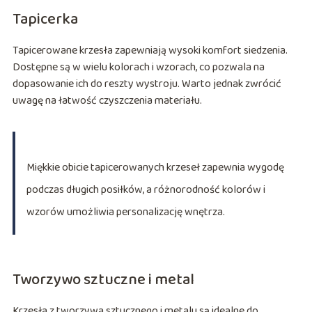
Tapicerka
Tapicerowane krzesła zapewniają wysoki komfort siedzenia.
Dostępne są w wielu kolorach i wzorach, co pozwala na
dopasowanie ich do reszty wystroju. Warto jednak zwrócić
uwagę na łatwość czyszczenia materiału.
Miękkie obicie tapicerowanych krzeseł zapewnia wygodę
podczas długich posiłków, a różnorodność kolorów i
wzorów umożliwia personalizację wnętrza.
Tworzywo sztuczne i metal
Krzesła z tworzywa sztucznego i metalu są idealne do