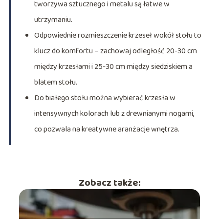
tworzywa sztucznego i metalu są łatwe w
utrzymaniu.
Odpowiednie rozmieszczenie krzeseł wokół stołu to
klucz do komfortu – zachowaj odległość 20-30 cm
między krzesłami i 25-30 cm między siedziskiem a
blatem stołu.
Do białego stołu można wybierać krzesła w
intensywnych kolorach lub z drewnianymi nogami,
co pozwala na kreatywne aranżacje wnętrza.
Zobacz także: