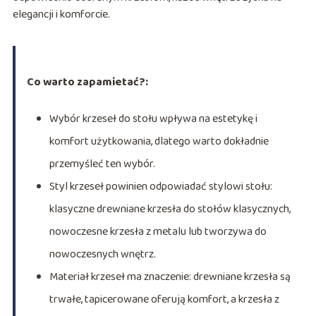
elegancji i komforcie.
Co warto zapamietać?:
Wybór krzeseł do stołu wpływa na estetykę i
komfort użytkowania, dlatego warto dokładnie
przemyśleć ten wybór.
Styl krzeseł powinien odpowiadać stylowi stołu:
klasyczne drewniane krzesła do stołów klasycznych,
nowoczesne krzesła z metalu lub tworzywa do
nowoczesnych wnętrz.
Materiał krzeseł ma znaczenie: drewniane krzesła są
trwałe, tapicerowane oferują komfort, a krzesła z