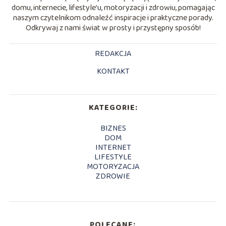
domu, internecie, lifestyle’u, motoryzacji i zdrowiu, pomagając
naszym czytelnikom odnaleźć inspiracje i praktyczne porady.
Odkrywaj z nami świat w prosty i przystępny sposób!
REDAKCJA
KONTAKT
KATEGORIE:
BIZNES
DOM
INTERNET
LIFESTYLE
MOTORYZACJA
ZDROWIE
POLECANE: