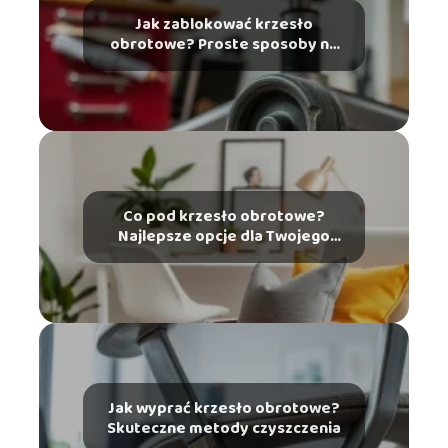
Jak zablokować krzesło
obrotowe? Proste sposoby na
naprawę
Co pod krzesło obrotowe?
Najlepsze opcje dla Twojego
wnętrza
Jak wyprać krzesło obrotowe?
Skuteczne metody czyszczenia