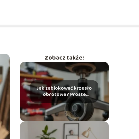
Zobacz także:
Jak zablokować krzesło
obrotowe? Proste
sposoby na naprawę