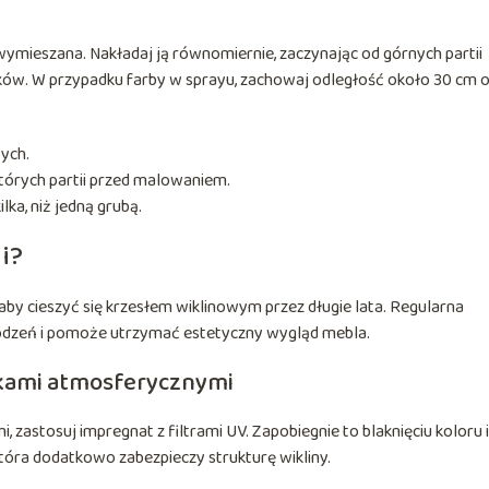
wymieszana. Nakładaj ją równomiernie, zaczynając od górnych partii
ieków. W przypadku farby w sprayu, zachowaj odległość około 30 cm 
ych.
tórych partii przed malowaniem.
lka, niż jedną grubą.
i?
aby cieszyć się krzesłem wiklinowym przez długie lata. Regularna
dzeń i pomoże utrzymać estetyczny wygląd mebla.
ikami atmosferycznymi
 zastosuj impregnat z filtrami UV. Zapobiegnie to blaknięciu koloru i
która dodatkowo zabezpieczy strukturę wikliny.