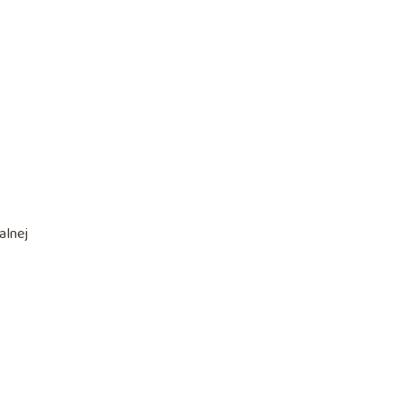
alnej