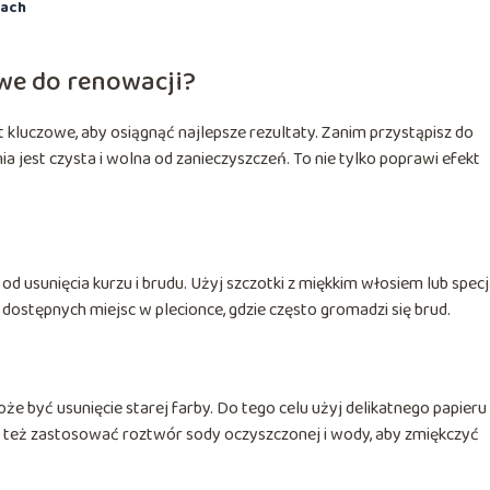
kach
we do renowacji?
 kluczowe, aby osiągnąć najlepsze rezultaty. Zanim przystąpisz do
ia jest czysta i wolna od zanieczyszczeń. To nie tylko poprawi efekt
od usunięcia kurzu i brudu. Użyj szczotki z miękkim włosiem lub specj
 dostępnych miejsc w plecionce, gdzie często gromadzi się brud.
że być usunięcie starej farby. Do tego celu użyj delikatnego papieru
sz też zastosować roztwór sody oczyszczonej i wody, aby zmiękczyć