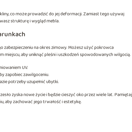
liny, co może prowadzić do jej deformacji. Zamiast tego używaj
howasz strukturę i wygląd mebla.
arunkach
jego zabezpieczeniu na okres zimowy. Możesz użyć pokrowca
 miejscu, aby uniknąć pleśni i uszkodzeń spowodowanych wilgocią.
eniowaniem UV.
 by zapobiec zawilgoceniu.
razie potrzeby uzupełnić ubytki.
sło zyska nowe życie i będzie cieszyć oko przez wiele lat. Pamiętaj
u, aby zachować jego trwałość i estetykę.