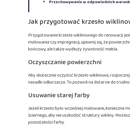
Przechowywanie w odpowiednich warun
Jak przygotować krzesło wiklino
Przygotowanie krzesła wiklinowego do renowacji jest
malowania czy impregnacji, upewnij się, że powierzchn
końcowy, ale także wydłuży żywotność mebla.
Oczyszczanie powierzchni
Aby skutecznie oczyścić krzesło wiklinowe, rozpocznij 
nasadki odkurzacza. To pozwoli na dotarcie do trudno
Usuwanie starej farby
Jeżeli krzesło było wcześniej malowane, konieczne mo
ściernego, aby nie uszkodzić struktury wikliny. Może
pozostałości farby.