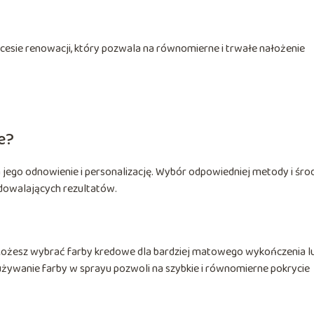
ocesie renowacji, który pozwala na równomierne i trwałe nałożenie
e?
 jego odnowienie i personalizację. Wybór odpowiedniej metody i śr
adowalających rezultatów.
. Możesz wybrać farby kredowe dla bardziej matowego wykończenia l
 używanie farby w sprayu pozwoli na szybkie i równomierne pokrycie