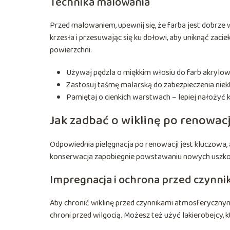
Technika malowania
Przed malowaniem, upewnij się, że farba jest dobrze 
krzesła i przesuwając się ku dołowi, aby uniknąć zac
powierzchni.
Używaj pędzla o miękkim włosiu do farb akrylow
Zastosuj taśmę malarską do zabezpieczenia niek
Pamiętaj o cienkich warstwach – lepiej nałożyć ki
Jak zadbać o wiklinę po renowacj
Odpowiednia pielęgnacja po renowacji jest kluczowa, 
konserwacja zapobiegnie powstawaniu nowych uszko
Impregnacja i ochrona przed czynn
Aby chronić wiklinę przed czynnikami atmosferycznymi,
chroni przed wilgocią. Możesz też użyć lakierobejcy, 