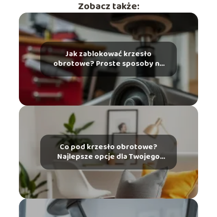
Zobacz także:
Jak zablokować krzesło
obrotowe? Proste sposoby na
naprawę
Co pod krzesło obrotowe?
Najlepsze opcje dla Twojego
wnętrza