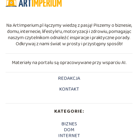
Na ArtImperium.pl łączymy wiedzę z pasją! Piszemy o biznesie,
domu, internecie, lifestyle’u, motoryzacji i zdrowiu, pomagając
naszym czytelnikom odnaleźć inspiracje i praktyczne porady.
Odkrywaj z nami świat w prosty i przystępny sposób!
Materiały na portalu są opracowywane przy wsparciu AI.
REDAKCJA
KONTAKT
KATEGORIE:
BIZNES
DOM
INTERNET