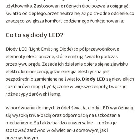
użytkownika. Zastosowanie różnych diod pozwala osiągnąć
światło od ciepłego, przez neutralne, aż po chłodne odcienie, co
znacząco zwiększa komfort codziennego funkcjonowania.
Co to są diody LED?
Diody LED (Light Emitting Diode) to półprzewodnikowe
elementy elektroniczne, które emitują światło podczas
przepływu prądu. Zasada ich działania opiera się na zjawisku
elektroluminescencji, gdzie energia elektryczna jest
bezpośrednio zamieniana na światło.
Diody LED
są niewielkich
rozmiarów i mogą być łączone w większe zespoły, tworząc
różne typy żarówek i lamp.
W porównaniu do innych źródeł światła, diody LED wyróżniają
się wysoką trwałością oraz odpornością na uszkodzenia
mechaniczne. Są także bardzo uniwersalne – można je
stosować zarówno w oświetleniu domowym, jak i
przemysłowym.