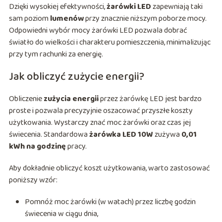
Dzięki wysokiej efektywności,
żarówki LED
zapewniają taki
sam poziom
lumenów
przy znacznie niższym poborze mocy.
Odpowiedni wybór mocy żarówki LED pozwala dobrać
światło do wielkości i charakteru pomieszczenia, minimalizując
przy tym rachunki za energię.
Jak obliczyć zużycie energii?
Obliczenie
zużycia energii
przez żarówkę LED jest bardzo
proste i pozwala precyzyjnie oszacować przyszłe koszty
użytkowania. Wystarczy znać moc żarówki oraz czas jej
świecenia. Standardowa
żarówka LED 10W
zużywa
0,01
kWh na godzinę
pracy.
Aby dokładnie obliczyć koszt użytkowania, warto zastosować
poniższy wzór:
Pomnóż moc żarówki (w watach) przez liczbę godzin
świecenia w ciągu dnia,