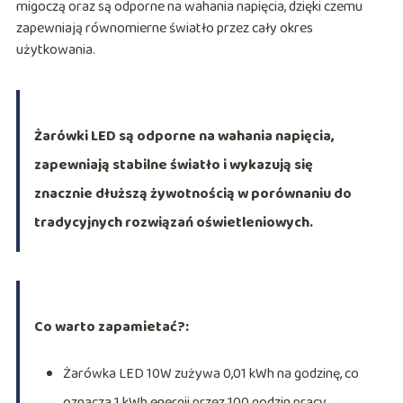
migoczą oraz są odporne na wahania napięcia, dzięki czemu
zapewniają równomierne światło przez cały okres
użytkowania.
Żarówki LED są odporne na wahania napięcia,
zapewniają stabilne światło i wykazują się
znacznie dłuższą żywotnością w porównaniu do
tradycyjnych rozwiązań oświetleniowych.
Co warto zapamietać?:
Żarówka LED 10W zużywa 0,01 kWh na godzinę, co
oznacza 1 kWh energii przez 100 godzin pracy.