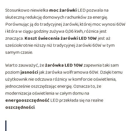
Stosunkowo niewielka
moc żarówki
LED pozwala na
skuteczną redukcję domowych rachunków za energię.
Porównując ją do tradycyjnej żarówki, której moc wynosi 60W
i która w ciągu godziny zużywa 0,06 kWh, różnica jest
znacząca.
Koszt świecenia żarówki LED 10W
jest aż
sześciokrotnie niższy niż tradycyjnej żarówki 60W w tym
samym czasie.
Warto zauważyć, że
żarówka LED 10W
zapewnia taki sam
poziom
jasności
jak żarówka wolframowa 60W. Dzięki temu
użytkownik nie odczuwa różnicy w komforcie oświetlenia,
jednocześnie oszczędzając energię. Oznacza to, że
modernizacja oświetlenia w całym domu na
energooszczędność
LED przekłada się na realne
oszczędności
.