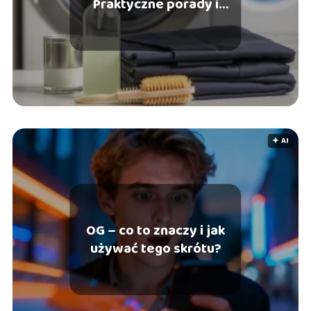
Praktyczne porady i
wskazówki
🟅 AI
OG – co to znaczy i jak
używać tego skrótu?