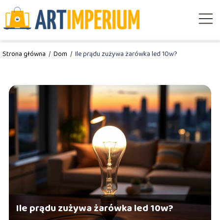
Strona główna
/
Dom
/
Ile prądu zużywa żarówka led 10w?
Ile prądu zużywa żarówka led 10w?