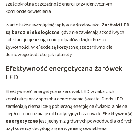
sześciokrotną oszczędność energii przy identycznym
komforcie oświetlenia.
Warto także uwzględnić wpływ na środowisko.
Żarówki LED
są bardziej ekologiczne
, gdyż nie zawierają szkodliwych
substancji i generują mniej odpadów dzięki dłuższej
żywotności. W efekcie są korzystniejsze zarówno dla
domowego budżetu, jak i planety.
Efektywność energetyczna żarówek
LED
Efektywność energetyczna żarówek LED wynika z ich
konstrukcji oraz sposobu generowania światła. Diody LED
zamieniają niemal całą pobieraną energię na światło, a nie na
ciepło, co odróżnia je od tradycyjnych żarówek.
Efektywność
energetyczna
jest jednym z głównych powodów, dla których
użytkownicy decydują się na wymianę oświetlenia.