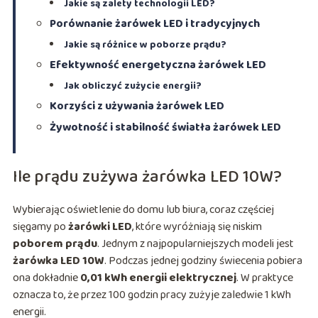
Jakie są zalety technologii LED?
Porównanie żarówek LED i tradycyjnych
Jakie są różnice w poborze prądu?
Efektywność energetyczna żarówek LED
Jak obliczyć zużycie energii?
Korzyści z używania żarówek LED
Żywotność i stabilność światła żarówek LED
Ile prądu zużywa żarówka LED 10W?
Wybierając oświetlenie do domu lub biura, coraz częściej
sięgamy po
żarówki LED
, które wyróżniają się niskim
poborem prądu
. Jednym z najpopularniejszych modeli jest
żarówka LED 10W
. Podczas jednej godziny świecenia pobiera
ona dokładnie
0,01 kWh energii elektrycznej
. W praktyce
oznacza to, że przez 100 godzin pracy zużyje zaledwie 1 kWh
energii.