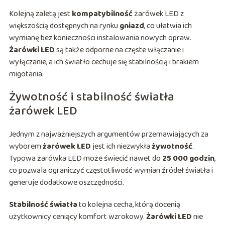
Kolejną zaletą jest
kompatybilność
żarówek LED z
większością dostępnych na rynku
gniazd
, co ułatwia ich
wymianę bez konieczności instalowania nowych opraw.
Żarówki LED
są także odporne na częste włączanie i
wyłączanie, a ich światło cechuje się stabilnością i brakiem
migotania.
Żywotność i stabilność światła
żarówek LED
Jednym z najważniejszych argumentów przemawiających za
wyborem
żarówek LED
jest ich niezwykła
żywotność
.
Typowa żarówka LED może świecić nawet do
25 000 godzin
,
co pozwala ograniczyć częstotliwość wymian źródeł światła i
generuje dodatkowe oszczędności.
Stabilność światła
to kolejna cecha, którą docenią
użytkownicy ceniący komfort wzrokowy.
Żarówki LED
nie