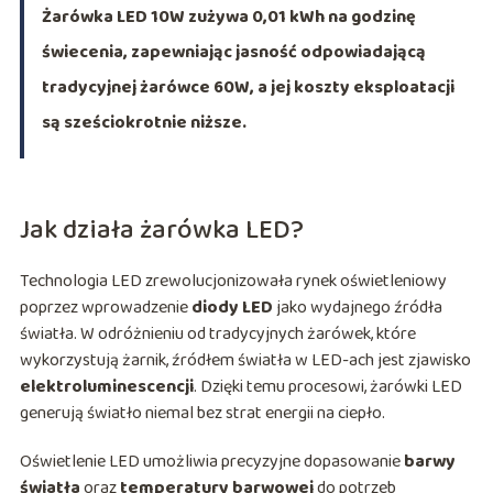
Żarówka LED 10W zużywa 0,01 kWh na godzinę
świecenia, zapewniając jasność odpowiadającą
tradycyjnej żarówce 60W, a jej koszty eksploatacji
są sześciokrotnie niższe.
Jak działa żarówka LED?
Technologia LED zrewolucjonizowała rynek oświetleniowy
poprzez wprowadzenie
diody LED
jako wydajnego źródła
światła. W odróżnieniu od tradycyjnych żarówek, które
wykorzystują żarnik, źródłem światła w LED-ach jest zjawisko
elektroluminescencji
. Dzięki temu procesowi, żarówki LED
generują światło niemal bez strat energii na ciepło.
Oświetlenie LED umożliwia precyzyjne dopasowanie
barwy
światła
oraz
temperatury barwowej
do potrzeb