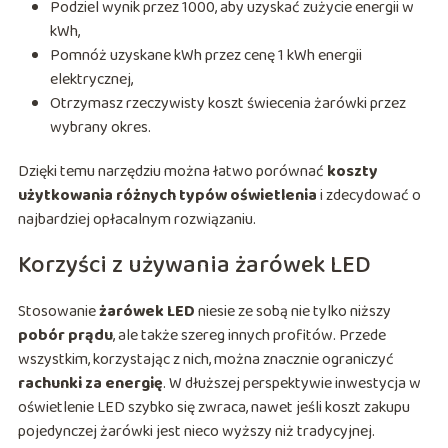
Podziel wynik przez 1000, aby uzyskać zużycie energii w
kWh,
Pomnóż uzyskane kWh przez cenę 1 kWh energii
elektrycznej,
Otrzymasz rzeczywisty koszt świecenia żarówki przez
wybrany okres.
Dzięki temu narzędziu można łatwo porównać
koszty
użytkowania różnych typów oświetlenia
i zdecydować o
najbardziej opłacalnym rozwiązaniu.
Korzyści z używania żarówek LED
Stosowanie
żarówek LED
niesie ze sobą nie tylko niższy
pobór prądu
, ale także szereg innych profitów. Przede
wszystkim, korzystając z nich, można znacznie ograniczyć
rachunki za energię
. W dłuższej perspektywie inwestycja w
oświetlenie LED szybko się zwraca, nawet jeśli koszt zakupu
pojedynczej żarówki jest nieco wyższy niż tradycyjnej.