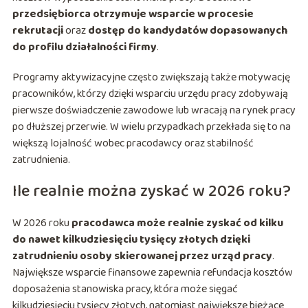
przedsiębiorca otrzymuje wsparcie w procesie
rekrutacji
oraz
dostęp do kandydatów dopasowanych
do profilu działalności firmy
.
Programy aktywizacyjne często zwiększają także motywację
pracowników, którzy dzięki wsparciu urzędu pracy zdobywają
pierwsze doświadczenie zawodowe lub wracają na rynek pracy
po dłuższej przerwie. W wielu przypadkach przekłada się to na
większą lojalność wobec pracodawcy oraz stabilność
zatrudnienia.
Ile realnie można zyskać w 2026 roku?
W 2026 roku
pracodawca może realnie zyskać od kilku
do nawet kilkudziesięciu tysięcy złotych dzięki
zatrudnieniu osoby skierowanej przez urząd pracy
.
Największe wsparcie finansowe zapewnia refundacja kosztów
doposażenia stanowiska pracy, która może sięgać
kilkudziesięciu tysięcy złotych, natomiast największe bieżące