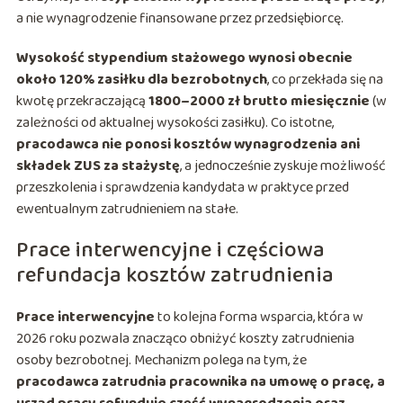
a nie wynagrodzenie finansowane przez przedsiębiorcę.
Wysokość stypendium stażowego wynosi obecnie
około 120% zasiłku dla bezrobotnych
, co przekłada się na
kwotę przekraczającą
1800–2000 zł brutto miesięcznie
(w
zależności od aktualnej wysokości zasiłku). Co istotne,
pracodawca nie ponosi kosztów wynagrodzenia ani
składek ZUS za stażystę
, a jednocześnie zyskuje możliwość
przeszkolenia i sprawdzenia kandydata w praktyce przed
ewentualnym zatrudnieniem na stałe.
Prace interwencyjne i częściowa
refundacja kosztów zatrudnienia
Prace interwencyjne
to kolejna forma wsparcia, która w
2026 roku pozwala znacząco obniżyć koszty zatrudnienia
osoby bezrobotnej. Mechanizm polega na tym, że
pracodawca zatrudnia pracownika na umowę o pracę, a