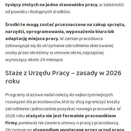
tysięcy złotych na jedno stanowisko pracy
, w zależności
od powiatu i dostępnych środków.
Środki te mogą zostać przeznaczone na zakup sprzętu,
narzędzi, oprogramowania, wyposażenia biura lub
adaptację miejsca pracy.
W zamian pracodawca
zobowiązuje się do utrzymania zatrudnienia skierowanej
osoby przez określony w umowie okres, najczęściej
wynoszący około 24 miesiące.
Staże z Urzędu Pracy – zasady w 2026
roku
Programy stażowe nadal należą do najkorzystniejszych
rozwiązań dla pracodawców, którzy chcą ograniczyć koszty
zatrudnienia i jednocześnie pozyskać nowego pracownika. W
2026 roku
stażysta nie jest formalnie pracownikiem
firmy
, ponieważ nie zawiera umowy o pracę z pracodawcą.
Otrzymuje on
stypendium wypłacane przez urząd pracy
,