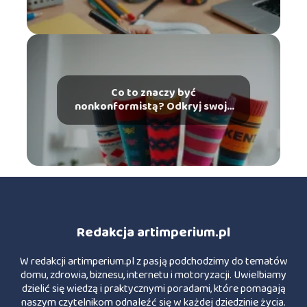
Co to znaczy być
nonkonformistą? Odkryj swoją
indywidualność!
Redakcja artimperium.pl
W redakcji artimperium.pl z pasją podchodzimy do tematów
domu, zdrowia, biznesu, internetu i motoryzacji. Uwielbiamy
dzielić się wiedzą i praktycznymi poradami, które pomagają
naszym czytelnikom odnaleźć się w każdej dziedzinie życia.