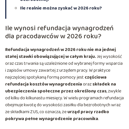
Ile realnie można zyskać w 2026 roku?
Ile wynosi refundacja wynagrodzeń
dla pracodawców w 2026 roku?
Refundacja wynagrodzeń w 2026 roku nie ma jednej
stałej stawki obowiązującej w całym kraju.
Jej wysokość
oraz czas trwania są uzależnione od wybranej formy wsparcia
i zapisów umowy zawartej z urzędem pracy. W praktyce
najczęściej spotykaną formą pomocy jest
częściowa
refundacja kosztów wynagrodzenia
oraz
składek na
ubezpieczenia społeczne przez określony czas
, zwykle
od kilku do kilkunastu miesięcy. W wielu programach refundacja
obejmuje kwotę do wysokości zasiłku dla bezrobotnych wraz
ze składkami ZUS, co oznacza, że
urząd pracy rzadko
pokrywa pełne wynagrodzenie pracownika
.