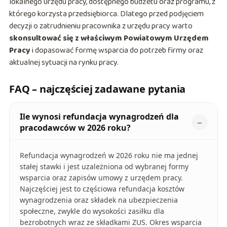
lokalnego urzędu pracy, dostępnego budżetu oraz programu, z
którego korzysta przedsiębiorca. Dlatego przed podjęciem
decyzji o zatrudnieniu pracownika z urzędu pracy warto
skonsultować się z właściwym Powiatowym Urzędem
Pracy
i dopasować formę wsparcia do potrzeb firmy oraz
aktualnej sytuacji na rynku pracy.
FAQ – najczęściej zadawane pytania
Ile wynosi refundacja wynagrodzeń dla
pracodawców w 2026 roku?
Refundacja wynagrodzeń w 2026 roku nie ma jednej
stałej stawki i jest uzależniona od wybranej formy
wsparcia oraz zapisów umowy z urzędem pracy.
Najczęściej jest to częściowa refundacja kosztów
wynagrodzenia oraz składek na ubezpieczenia
społeczne, zwykle do wysokości zasiłku dla
bezrobotnych wraz ze składkami ZUS. Okres wsparcia