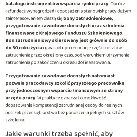
katalogu instrumentów wsparcia rynku pracy
. Oprócz
refundacji wynagrodzeń i doposażenia stanowisk pracy dużym
zainteresowaniem cieszą się
bony zatrudnieniowe,
przygotowanie zawodowe dorosłych oraz szkolenia
finansowane z Krajowego Funduszu Szkoleniowego
.
Bon zatrudnieniowy skierowany jest głównie do osób
do 30 roku życia
i gwarantuje refundację części kosztów
zatrudnienia przez określony czas, pod warunkiem utrzymania
zatrudnienia po zakończeniu okresu dofinansowania.
P
rzygotowanie zawodowe dorosłych natomiast
pozwala pracodawcy szkolić przyszłego pracownika
przy jednoczesnym wsparciu finansowym ze strony
urzędu pracy
. W praktyce oznacza to możliwość
dopasowania kompetencji zatrudnianej osoby do realnych
potrzeb przedsiębiorstwa bez ponoszenia pełnych kosztów
szkolenia.
Jakie warunki trzeba spełnić, aby