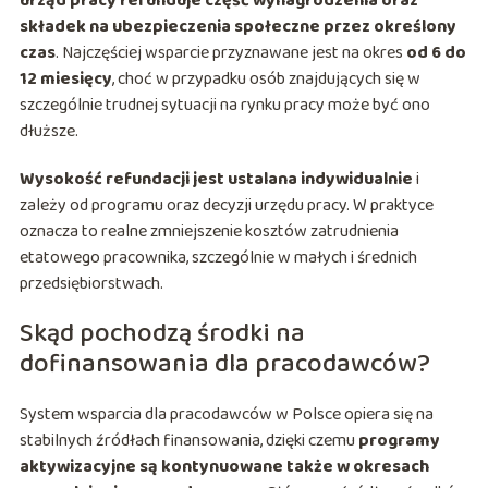
urząd pracy refunduje część wynagrodzenia oraz
składek na ubezpieczenia społeczne przez określony
czas
. Najczęściej wsparcie przyznawane jest na okres
od 6 do
12 miesięcy
, choć w przypadku osób znajdujących się w
szczególnie trudnej sytuacji na rynku pracy może być ono
dłuższe.
Wysokość refundacji jest ustalana indywidualnie
i
zależy od programu oraz decyzji urzędu pracy. W praktyce
oznacza to realne zmniejszenie kosztów zatrudnienia
etatowego pracownika, szczególnie w małych i średnich
przedsiębiorstwach.
Skąd pochodzą środki na
dofinansowania dla pracodawców?
System wsparcia dla pracodawców w Polsce opiera się na
stabilnych źródłach finansowania, dzięki czemu
programy
aktywizacyjne są kontynuowane także w okresach