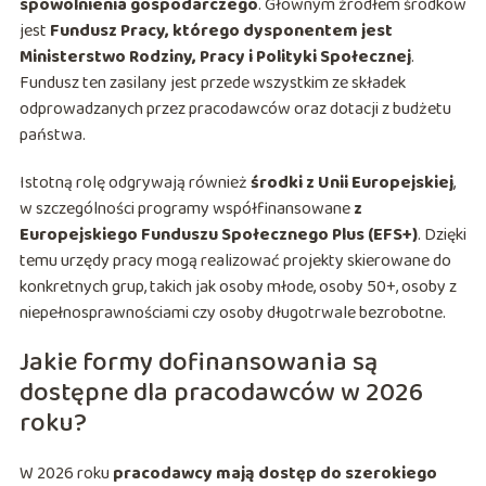
spowolnienia gospodarczego
. Głównym źródłem środków
jest
Fundusz Pracy, którego dysponentem jest
Ministerstwo Rodziny, Pracy i Polityki Społecznej
.
Fundusz ten zasilany jest przede wszystkim ze składek
odprowadzanych przez pracodawców oraz dotacji z budżetu
państwa.
Istotną rolę odgrywają również
środki z Unii Europejskiej
,
w szczególności programy współfinansowane
z
Europejskiego Funduszu Społecznego Plus (EFS+)
. Dzięki
temu urzędy pracy mogą realizować projekty skierowane do
konkretnych grup, takich jak osoby młode, osoby 50+, osoby z
niepełnosprawnościami czy osoby długotrwale bezrobotne.
Jakie formy dofinansowania są
dostępne dla pracodawców w 2026
roku?
W 2026 roku
pracodawcy mają dostęp do szerokiego