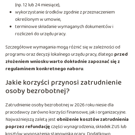
(np. 12 lub 24 miesiące),
wykorzystanie środków zgodnie z przeznaczeniem
określonym w umowie,
terminowe składanie wymaganych dokumentów i
rozliczeń do urzędu pracy.
Szczegółowe wymagania mogą różnić się w zależności od
programu oraz decyzji lokalnego urzędu pracy, dlatego
przed
złożeniem wniosku warto dokładnie zapoznać się z
regulaminem konkretnego naboru
.
Jakie korzyści przynosi zatrudnienie
osoby bezrobotnej?
Zatrudnienie osoby bezrobotnej w 2026 roku niesie dla
pracodawcy zarówno korzyści finansowe, jak i organizacyjne.
Najważniejszą zaletą jest
obniżenie kosztów zatrudnienia
poprzez refundację
części wynagrodzenia, składek ZUS lub
kosztów wyposażenia stanowiska pracy. Dodatkowo