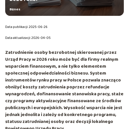
Biznes
Data publikacji: 2025-06-26
Data aktualizacji: 2026-04-05
Zatrudnienie osoby bezrobotnej skierowanej przez
Urząd Pracy w 2026 roku może być dla firmy realnym
wsparciem finansowym, a nie tylko elementem
społecznej odpowiedzialności biznesu. System
instrumentów rynku pracy w Polsce pozwala znacząco
obniżyć koszty zatrudnienia poprzez refundacje
wynagrodzeń, dofinansowanie stanowiska pracy, staże
czy programy aktywizacyjne finansowane ze środków
publicznych i europejskich. Wysokość wsparcia nie jest
jednak jednolita i zależy od konkretnego programu,
statusu zatrudnianej osoby oraz decyzji lokalnego
Powiatowego Urzędu Pracy.