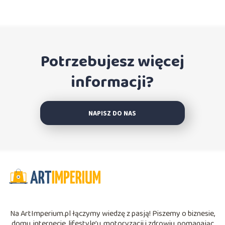
Potrzebujesz więcej
informacji?
NAPISZ DO NAS
Na ArtImperium.pl łączymy wiedzę z pasją! Piszemy o biznesie,
domu, internecie, lifestyle’u, motoryzacji i zdrowiu, pomagając