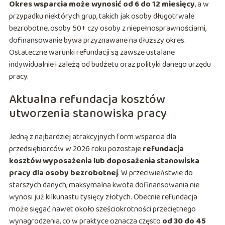
Okres wsparcia może wynosić od 6 do 12 miesięcy
, a w
przypadku niektórych grup, takich jak osoby długotrwale
bezrobotne, osoby 50+ czy osoby z niepełnosprawnościami,
dofinansowanie bywa przyznawane na dłuższy okres.
Ostateczne warunki refundacji są zawsze ustalane
indywidualnie i zależą od budżetu oraz polityki danego urzędu
pracy.
Aktualna refundacja kosztów
utworzenia stanowiska pracy
Jedną z najbardziej atrakcyjnych form wsparcia dla
przedsiębiorców w 2026 roku pozostaje
refundacja
kosztów wyposażenia lub doposażenia stanowiska
pracy dla osoby bezrobotnej
. W przeciwieństwie do
starszych danych, maksymalna kwota dofinansowania nie
wynosi już kilkunastu tysięcy złotych. Obecnie refundacja
może sięgać nawet około sześciokrotności przeciętnego
wynagrodzenia, co w praktyce oznacza często
od 30 do 45