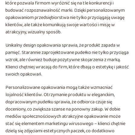
które pozwala firmom wyróżnić się na tle konkurencji i
budować rozpoznawalność marki. Dzięki personalizowanym
opakowaniom przedsiębiorstwa nie tylko przyciągają uwagę
klientów, ale także komunikują swoje wartości i misję w
atrakcyjny, wizualny sposób.
Unikalny design opakowania sprawia, że produkt zapada w
pamięć. Starannie zaprojektowane pudełko nie tylko przyciąga
wzrok, ale również buduje pozytywne skojarzenia z marką.
Klienci chętniej wracają do firm, które dbają o estetykę i jakość
swoich opakowań.
Personalizowane opakowania mogą także wzmacniać
lojalność klientów. Otrzymanie produktu w eleganckim,
dopracowanym pudełku sprawia, że odbiorca czuje się
doceniony, co zwiększa szanse na ponowny zakup. W dobie
mediów społecznościowych atrakcyjne opakowanie może
stać się elementem marketingu wirusowego – klienci chętnie
dzielą się zdjęciami estetycznych paczek, co dodatkowo