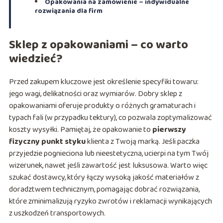
Opakowania na zamówienie – indywidualne
rozwiązania dla firm
Sklep z opakowaniami – co warto
wiedzieć?
Przed zakupem kluczowe jest określenie specyfiki towaru:
jego wagi, delikatności oraz wymiarów. Dobry sklep z
opakowaniami oferuje produkty o różnych gramaturach i
typach fali (w przypadku tektury), co pozwala zoptymalizować
koszty wysyłki. Pamiętaj, że opakowanie to
pierwszy
fizyczny punkt styku
klienta z Twoją marką. Jeśli paczka
przyjedzie pognieciona lub nieestetyczna, ucierpi na tym Twój
wizerunek, nawet jeśli zawartość jest luksusowa. Warto więc
szukać dostawcy, który łączy wysoką jakość materiałów z
doradztwem technicznym, pomagając dobrać rozwiązania,
które zminimalizują ryzyko zwrotów i reklamacji wynikających
z uszkodzeń transportowych.