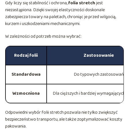
Gdy liczy się stabilność i ochrona,
folia stretch
jest
niezastąpiona. Dzięki swojej elastyczności doskonale
zabezpiecza towary na paletach, chroniąc je przed wilgocią,
kurzem i uszkodzeniami mechanicznymi.
W zależności od potrzeb można wybrać:
Rodzaj folii
Zastosowanie
Standardowa
Do typowych zastosowań
Wzmocniona
Dla cięższych i bardziej wymagających 
Odpowiedni wybór folii stretch pozwala nie tylko zwiększyć
bezpieczeństwo transportu, ale także zoptymalizować koszty
pakowania.