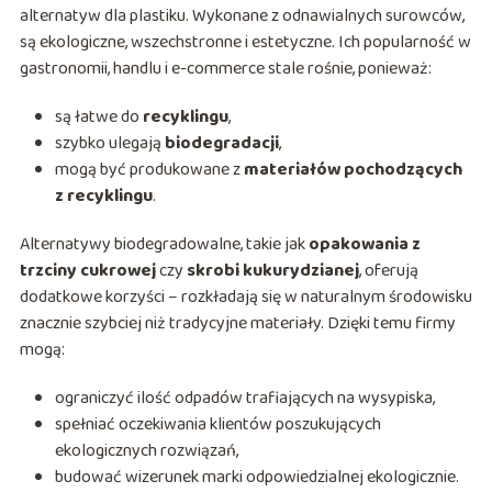
alternatyw dla plastiku. Wykonane z odnawialnych surowców,
są ekologiczne, wszechstronne i estetyczne. Ich popularność w
gastronomii, handlu i e-commerce stale rośnie, ponieważ:
są łatwe do
recyklingu
,
szybko ulegają
biodegradacji
,
mogą być produkowane z
materiałów pochodzących
z recyklingu
.
Alternatywy biodegradowalne, takie jak
opakowania z
trzciny cukrowej
czy
skrobi kukurydzianej
, oferują
dodatkowe korzyści – rozkładają się w naturalnym środowisku
znacznie szybciej niż tradycyjne materiały. Dzięki temu firmy
mogą:
ograniczyć ilość odpadów trafiających na wysypiska,
spełniać oczekiwania klientów poszukujących
ekologicznych rozwiązań,
budować wizerunek marki odpowiedzialnej ekologicznie.