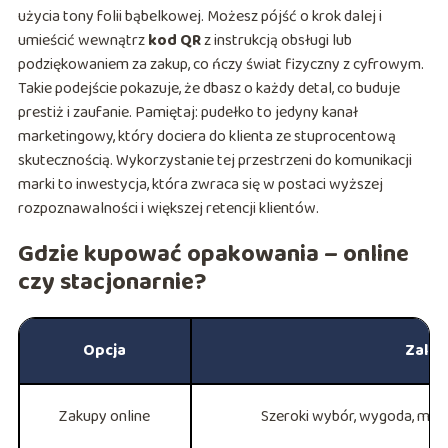
użycia tony folii bąbelkowej. Możesz pójść o krok dalej i
umieścić wewnątrz
kod QR
z instrukcją obsługi lub
podziękowaniem za zakup, co ńczy świat fizyczny z cyfrowym.
Takie podejście pokazuje, że dbasz o każdy detal, co buduje
prestiż i zaufanie. Pamiętaj: pudełko to jedyny kanał
marketingowy, który dociera do klienta ze stuprocentową
skutecznością. Wykorzystanie tej przestrzeni do komunikacji
marki to inwestycja, która zwraca się w postaci wyższej
rozpoznawalności i większej retencji klientów.
Gdzie kupować opakowania – online
czy stacjonarnie?
Opcja
Zalet
Zakupy online
Szeroki wybór, wygoda, moż