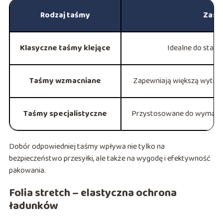
Rodzaj taśmy
Zast
Klasyczne taśmy klejące
Idealne do stan
Taśmy wzmacniane
Zapewniają większą wytrzy
Taśmy specjalistyczne
Przystosowane do wymagaj
Dobór odpowiedniej taśmy wpływa nie tylko na
bezpieczeństwo przesyłki, ale także na wygodę i efektywność
pakowania.
Folia stretch – elastyczna ochrona
ładunków