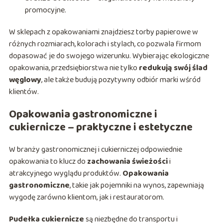
promocyjne.
W sklepach z opakowaniami znajdziesz torby papierowe w
różnych rozmiarach, kolorach i stylach, co pozwala firmom
dopasować je do swojego wizerunku. Wybierając ekologiczne
opakowania, przedsiębiorstwa nie tylko
redukują swój ślad
węglowy
, ale także budują pozytywny odbiór marki wśród
klientów.
Opakowania gastronomiczne i
cukiernicze – praktyczne i estetyczne
W branży gastronomicznej i cukierniczej odpowiednie
opakowania to klucz do
zachowania świeżości
i
atrakcyjnego wyglądu produktów.
Opakowania
gastronomiczne
, takie jak pojemniki na wynos, zapewniają
wygodę zarówno klientom, jak i restauratorom.
Pudełka cukiernicze
są niezbędne do transportu i