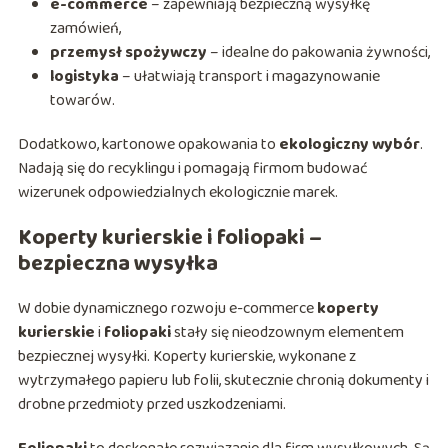
e-commerce
– zapewniają bezpieczną wysyłkę
zamówień,
przemysł spożywczy
– idealne do pakowania żywności,
logistyka
– ułatwiają transport i magazynowanie
towarów.
Dodatkowo, kartonowe opakowania to
ekologiczny wybór
.
Nadają się do recyklingu i pomagają firmom budować
wizerunek odpowiedzialnych ekologicznie marek.
Koperty kurierskie i foliopaki –
bezpieczna wysyłka
W dobie dynamicznego rozwoju e-commerce
koperty
kurierskie
i
foliopaki
stały się nieodzownym elementem
bezpiecznej wysyłki. Koperty kurierskie, wykonane z
wytrzymałego papieru lub folii, skutecznie chronią dokumenty i
drobne przedmioty przed uszkodzeniami.