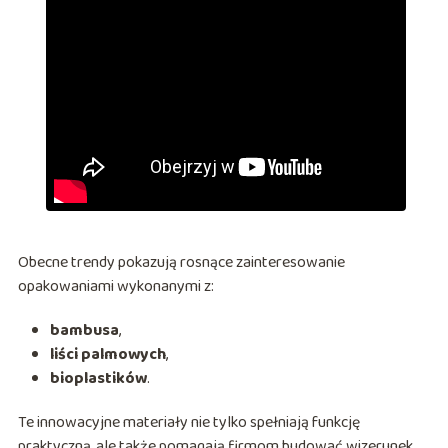
Obecne trendy pokazują rosnące zainteresowanie
opakowaniami wykonanymi z:
bambusa
,
liści palmowych
,
bioplastików
.
Te innowacyjne materiały nie tylko spełniają funkcję
praktyczną, ale także pomagają firmom budować wizerunek