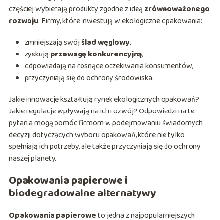
częściej wybierają produkty zgodne z ideą
zrównoważonego
rozwoju
. Firmy, które inwestują w ekologiczne opakowania:
zmniejszają swój
ślad węglowy
,
zyskują
przewagę konkurencyjną
,
odpowiadają na rosnące oczekiwania konsumentów,
przyczyniają się do ochrony środowiska.
Jakie innowacje kształtują rynek ekologicznych opakowań?
Jakie regulacje wpływają na ich rozwój? Odpowiedzi na te
pytania mogą pomóc firmom w podejmowaniu świadomych
decyzji dotyczących wyboru opakowań, które nie tylko
spełniają ich potrzeby, ale także przyczyniają się do ochrony
naszej planety.
Opakowania papierowe i
biodegradowalne alternatywy
Opakowania papierowe
to jedna z najpopularniejszych