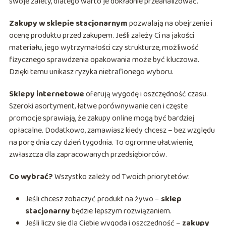
swoje zalety, dlatego warto je dokładnie przeanalizować.
Zakupy w sklepie stacjonarnym
pozwalają na obejrzenie i
ocenę produktu przed zakupem. Jeśli zależy Ci na jakości
materiału, jego wytrzymałości czy strukturze, możliwość
fizycznego sprawdzenia opakowania może być kluczowa.
Dzięki temu unikasz ryzyka nietrafionego wyboru.
Sklepy internetowe
oferują wygodę i oszczędność czasu.
Szeroki asortyment, łatwe porównywanie cen i częste
promocje sprawiają, że zakupy online mogą być bardziej
opłacalne. Dodatkowo, zamawiasz kiedy chcesz – bez względu
na porę dnia czy dzień tygodnia. To ogromne ułatwienie,
zwłaszcza dla zapracowanych przedsiębiorców.
Co wybrać?
Wszystko zależy od Twoich priorytetów:
Jeśli chcesz zobaczyć produkt na żywo –
sklep
stacjonarny
będzie lepszym rozwiązaniem.
Jeśli liczy się dla Ciebie wygoda i oszczędność –
zakupy