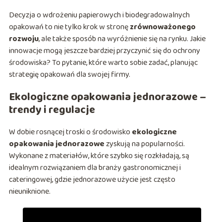
Decyzja o wdrożeniu papierowych i biodegradowalnych
opakowań to nie tylko krok w stronę
zrównoważonego
rozwoju
, ale także sposób na wyróżnienie się na rynku. Jakie
innowacje mogą jeszcze bardziej przyczynić się do ochrony
środowiska? To pytanie, które warto sobie zadać, planując
strategię opakowań dla swojej firmy.
Ekologiczne opakowania jednorazowe –
trendy i regulacje
W dobie rosnącej troski o środowisko
ekologiczne
opakowania jednorazowe
zyskują na popularności.
Wykonane z materiałów, które szybko się rozkładają, są
idealnym rozwiązaniem dla branży gastronomicznej i
cateringowej, gdzie jednorazowe użycie jest często
nieuniknione.