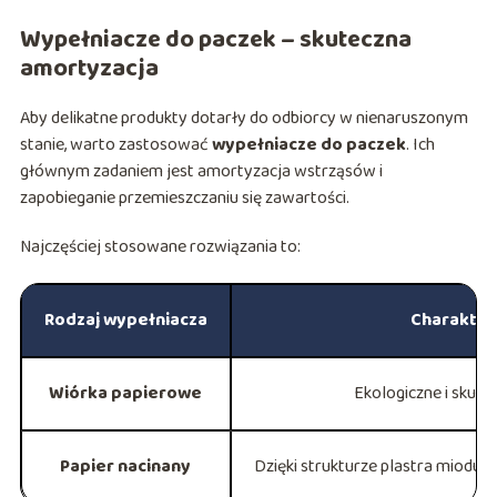
Wypełniacze do paczek – skuteczna
amortyzacja
Aby delikatne produkty dotarły do odbiorcy w nienaruszonym
stanie, warto zastosować
wypełniacze do paczek
. Ich
głównym zadaniem jest amortyzacja wstrząsów i
zapobieganie przemieszczaniu się zawartości.
Najczęściej stosowane rozwiązania to:
Rodzaj wypełniacza
Charakter
Wiórka papierowe
Ekologiczne i skute
Papier nacinany
Dzięki strukturze plastra miodu s