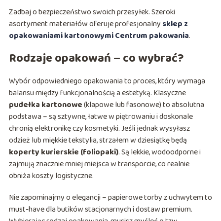
Zadbaj o bezpieczeństwo swoich przesyłek. Szeroki
asortyment materiałów oferuje profesjonalny
sklep z
opakowaniami kartonowymi Centrum pakowania
.
Rodzaje opakowań – co wybrać?
Wybór odpowiedniego opakowania to proces, który wymaga
balansu między funkcjonalnością a estetyką. Klasyczne
pudełka kartonowe
(klapowe lub fasonowe) to absolutna
podstawa – są sztywne, łatwe w piętrowaniu i doskonale
chronią elektronikę czy kosmetyki. Jeśli jednak wysyłasz
odzież lub miękkie tekstylia, strzałem w dziesiątkę będą
koperty kurierskie (foliopaki)
. Są lekkie, wodoodporne i
zajmują znacznie mniej miejsca w transporcie, co realnie
obniża koszty logistyczne.
Nie zapominajmy o elegancji – papierowe torby z uchwytem to
must-have dla butików stacjonarnych i dostaw premium.