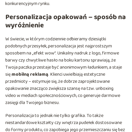
konkurencyjnym rynku.
Personalizacja opakowań – sposób na
wyróżnienie
W świecie, w którym codziennie odbieramy dziesiątki
podobnych przesyłek, personalizacja jest najprostszym
sposobem na „efekt wow”. Unikalny nadruk z logo, firmowe
barwy czy chwytliwe hasło na boku kartonu sprawiają, że
Twoja paczka przestaje być anonimowym ładunkiem, a staje
się
mobilną reklamą
. Klienci uwielbiają estetyczne
przedmioty – estymuje się, że dobrze zaprojektowane
opakowanie znacząco zwiększa szansę na tzw. unboxing
video w mediach społecznościowych, co generuje darmowe
zasięgi dla Twojego biznesu.
Personalizacja to jednak nie tylko grafika. To także
niestandardowe kształty czy wnętrza pudełek dostosowane
do formy produktu, co zapobiega jego przemieszczaniu się bez