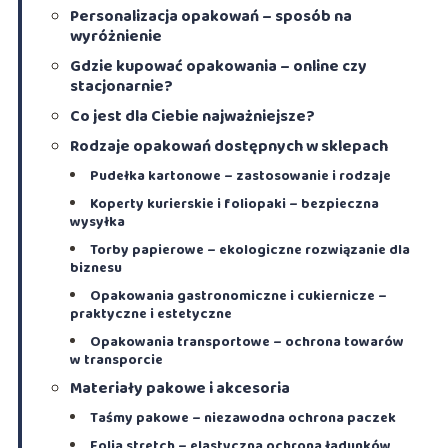
Personalizacja opakowań – sposób na
wyróżnienie
Gdzie kupować opakowania – online czy
stacjonarnie?
Co jest dla Ciebie najważniejsze?
Rodzaje opakowań dostępnych w sklepach
Pudełka kartonowe – zastosowanie i rodzaje
Koperty kurierskie i foliopaki – bezpieczna
wysyłka
Torby papierowe – ekologiczne rozwiązanie dla
biznesu
Opakowania gastronomiczne i cukiernicze –
praktyczne i estetyczne
Opakowania transportowe – ochrona towarów
w transporcie
Materiały pakowe i akcesoria
Taśmy pakowe – niezawodna ochrona paczek
Folia stretch – elastyczna ochrona ładunków