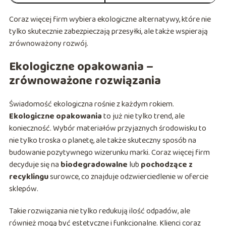
Coraz więcej firm wybiera ekologiczne alternatywy, które nie
tylko skutecznie zabezpieczają przesyłki, ale także wspierają
zrównoważony rozwój.
Ekologiczne opakowania –
zrównoważone rozwiązania
Świadomość ekologiczna rośnie z każdym rokiem.
Ekologiczne opakowania
to już nie tylko trend, ale
konieczność. Wybór materiałów przyjaznych środowisku to
nie tylko troska o planetę, ale także skuteczny sposób na
budowanie pozytywnego wizerunku marki. Coraz więcej firm
decyduje się na
biodegradowalne
lub
pochodzące z
recyklingu
surowce, co znajduje odzwierciedlenie w ofercie
sklepów.
Takie rozwiązania nie tylko redukują ilość odpadów, ale
również mogą być estetyczne i funkcjonalne. Klienci coraz