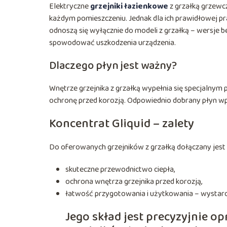
Elektryczne
grzejniki łazienkowe
z grzałką grzewc
każdym pomieszczeniu. Jednak dla ich prawidłowej pr
odnoszą się wyłącznie do modeli z grzałką – wersje b
spowodować uszkodzenia urządzenia.
Dlaczego płyn jest ważny?
Wnętrze grzejnika z grzałką wypełnia się specjalnym
ochronę przed korozją. Odpowiednio dobrany płyn wp
Koncentrat Gliquid – zalety
Do oferowanych grzejników z grzałką dołączany jest 
skuteczne przewodnictwo ciepła,
ochrona wnętrza grzejnika przed korozją,
łatwość przygotowania i użytkowania – wystarcz
Jego skład jest precyzyjnie 