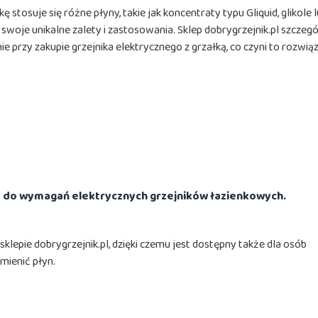
stosuje się różne płyny, takie jak koncentraty typu Gliquid, glikole 
swoje unikalne zalety i zastosowania. Sklep dobrygrzejnik.pl szczegó
 przy zakupie grzejnika elektrycznego z grzałką, co czyni to rozwią
y do wymagań elektrycznych grzejników łazienkowych.
lepie dobrygrzejnik.pl, dzięki czemu jest dostępny także dla osób
mienić płyn.