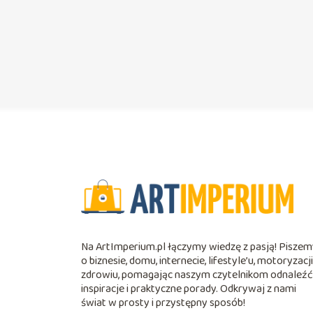
Na ArtImperium.pl łączymy wiedzę z pasją! Pisze
o biznesie, domu, internecie, lifestyle’u, motoryzacji
zdrowiu, pomagając naszym czytelnikom odnaleź
inspiracje i praktyczne porady. Odkrywaj z nami
świat w prosty i przystępny sposób!