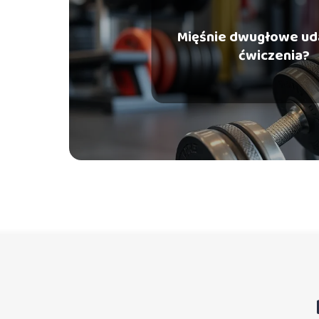
Mięśnie dwugłowe uda
ćwiczenia?