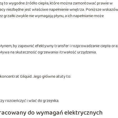
zą to wygodne źródło ciepła, które można zamontować prawie w
acy niezbędne jest właściwe napełnienie wnętrza. Poniższe wskazów
ez grzałki zwykle nie wymagają płynu, a ich napełnianie może
 płynem, by zapewnić efektywny transfer i rozprowadzanie ciepła ora
ływa na skuteczność ogrzewania i trwałość urządzenia.
koncentrat Gliquid. Jego główne atuty to:
y rozcieńczyć i wlać do grzejnika.
opracowany do wymagań elektrycznych