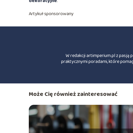
dekoracyjne
.
Artykuł sponsorowany
W redakcji artimperium.pl z pasją 
praktycznymi poradami, które pomaga
Może Cię również zainteresować