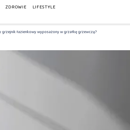
ZDROWIE
LIFESTYLE
y grzejnik łazienkowy wyposażony w grzałkę grzewczą?