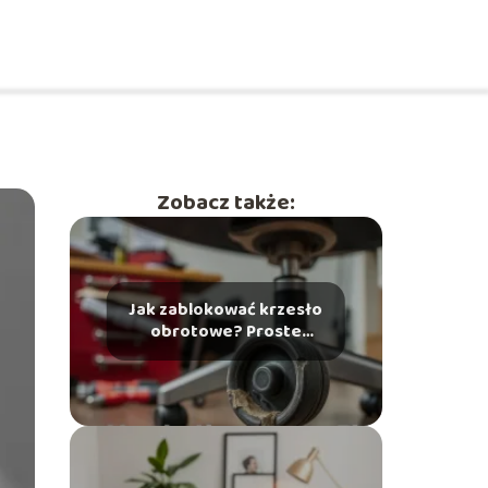
Zobacz także:
Jak zablokować krzesło
obrotowe? Proste
sposoby na naprawę