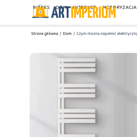
BIZNES
DOM
INTERNET
MOTORYZACJA
Strona główna
/
Dom
/
Czym można napełnić elektryczn