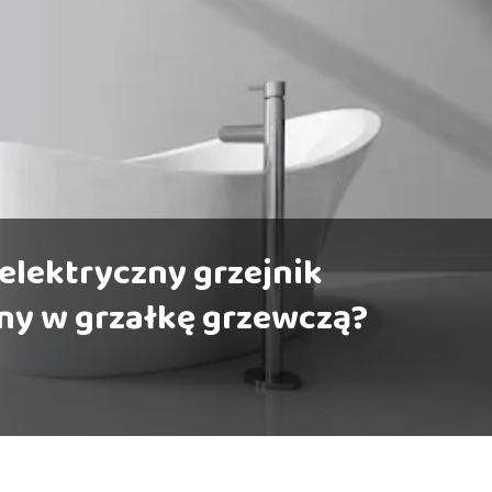
elektryczny grzejnik
y w grzałkę grzewczą?