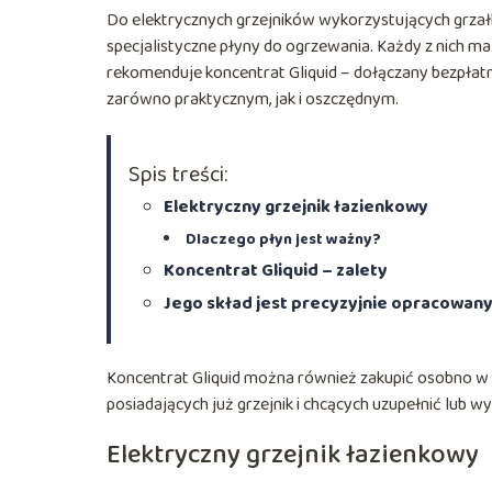
Do elektrycznych grzejników wykorzystujących grzałkę 
specjalistyczne płyny do ogrzewania. Każdy z nich ma 
rekomenduje koncentrat Gliquid – dołączany bezpłatnie
zarówno praktycznym, jak i oszczędnym.
Spis treści:
Elektryczny grzejnik łazienkowy
Dlaczego płyn jest ważny?
Koncentrat Gliquid – zalety
Jego skład jest precyzyjnie opracowan
Koncentrat Gliquid można również zakupić osobno w sk
posiadających już grzejnik i chcących uzupełnić lub wy
Elektryczny grzejnik łazienkowy