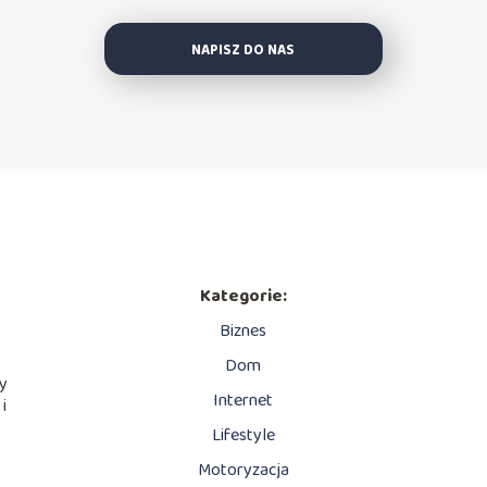
NAPISZ DO NAS
Kategorie:
Biznes
Dom
my
Internet
 i
ć
Lifestyle
Motoryzacja