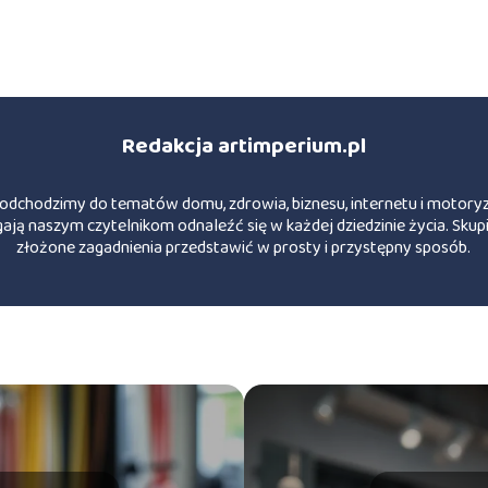
Redakcja artimperium.pl
podchodzimy do tematów domu, zdrowia, biznesu, internetu i motoryzac
ją naszym czytelnikom odnaleźć się w każdej dziedzinie życia. Skupi
złożone zagadnienia przedstawić w prosty i przystępny sposób.