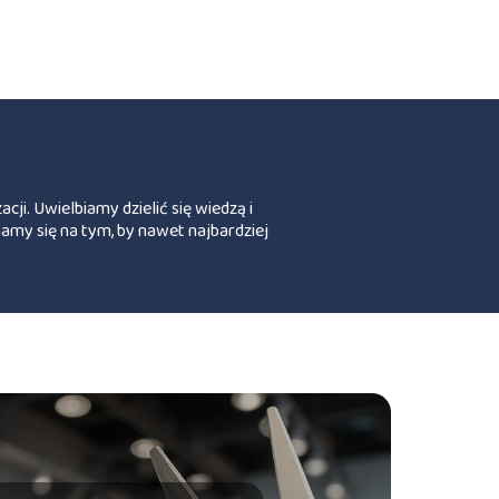
ji. Uwielbiamy dzielić się wiedzą i
amy się na tym, by nawet najbardziej