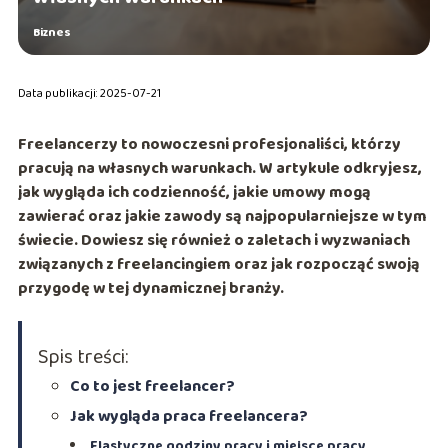
Biznes
Data publikacji: 2025-07-21
Freelancerzy to nowoczesni profesjonaliści, którzy
pracują na własnych warunkach. W artykule odkryjesz,
jak wygląda ich codzienność, jakie umowy mogą
zawierać oraz jakie zawody są najpopularniejsze w tym
świecie. Dowiesz się również o zaletach i wyzwaniach
związanych z freelancingiem oraz jak rozpocząć swoją
przygodę w tej dynamicznej branży.
Spis treści:
Co to jest freelancer?
Jak wygląda praca freelancera?
Elastyczne godziny pracy i miejsce pracy