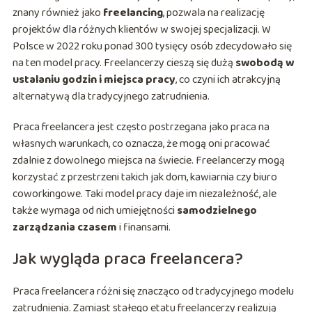
znany również jako
freelancing
, pozwala na realizację
projektów dla różnych klientów w swojej specjalizacji. W
Polsce w 2022 roku ponad 300 tysięcy osób zdecydowało się
na ten model pracy. Freelancerzy cieszą się dużą
swobodą w
ustalaniu godzin i miejsca pracy
, co czyni ich atrakcyjną
alternatywą dla tradycyjnego zatrudnienia.
Praca freelancera jest często postrzegana jako praca na
własnych warunkach, co oznacza, że mogą oni pracować
zdalnie z dowolnego miejsca na świecie. Freelancerzy mogą
korzystać z przestrzeni takich jak dom, kawiarnia czy biuro
coworkingowe. Taki model pracy daje im niezależność, ale
także wymaga od nich umiejętności
samodzielnego
zarządzania czasem
i finansami.
Jak wygląda praca freelancera?
Praca freelancera różni się znacząco od tradycyjnego modelu
zatrudnienia. Zamiast stałego etatu freelancerzy realizują