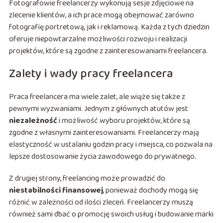
Fotografowie freelancerzy wykonują sesje zdjęciowe na
zlecenie klientów, a ich prace mogą obejmować zarówno
fotografię portretową, jak i reklamową. Każda z tych dziedzin
oferuje niepowtarzalne możliwości rozwoju i realizacji
projektów, które są zgodne z zainteresowaniami freelancera.
Zalety i wady pracy freelancera
Praca freelancera ma wiele zalet, ale wiąże się także z
pewnymi wyzwaniami. Jednym z głównych atutów jest
niezależność
i możliwość wyboru projektów, które są
zgodne z własnymi zainteresowaniami. Freelancerzy mają
elastyczność w ustalaniu godzin pracy i miejsca, co pozwala na
lepsze dostosowanie życia zawodowego do prywatnego.
Z drugiej strony, freelancing może prowadzić do
niestabilności finansowej
, ponieważ dochody mogą się
różnić w zależności od ilości zleceń. Freelancerzy muszą
również sami dbać o promocję swoich usług i budowanie marki