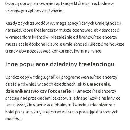
tworzą oprogramowanie i aplikacje, które są niezbędne w
dzisiejszym cyfrowym świecie.
Każdy z tych zawodów wymaga specyficznych umiejętności i
narzędzi, które freelancerzy muszą opanować, aby sprostać
wymaganiom klientów. Niezależnie od branży, freelancerzy
muszą stale doskonalić swoje umiejętności i śledzić najnowsze
trendy, aby pozostawać konkurencyjnymi na rynku.
Inne popularne dziedziny freelancingu
Oprócz copywritingu, grafiki i programowania, freelancerzy
działają również w takich dziedzinach jak
tłumaczenie,
dziennikarstwo czy fotografia
. Tłumacze freelancerzy
pracują nad przekładami tekstów z jednego języka na inny, co
jest niezwykle ważne w globalnym świecie. Dziennikarze z
kolei piszą artykuły i reportaże, często pracując dla różnych
mediów.