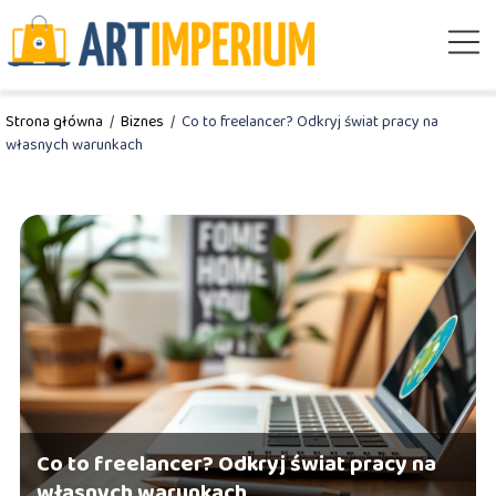
Strona główna
/
Biznes
/
Co to freelancer? Odkryj świat pracy na
własnych warunkach
Co to freelancer? Odkryj świat pracy na
własnych warunkach