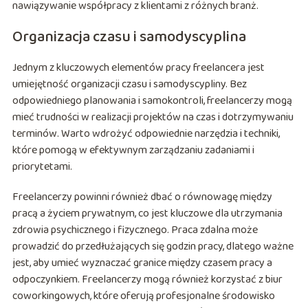
nawiązywanie współpracy z klientami z różnych branż.
Organizacja czasu i samodyscyplina
Jednym z kluczowych elementów pracy freelancera jest
umiejętność organizacji czasu i samodyscypliny. Bez
odpowiedniego planowania i samokontroli, freelancerzy mogą
mieć trudności w realizacji projektów na czas i dotrzymywaniu
terminów. Warto wdrożyć odpowiednie narzędzia i techniki,
które pomogą w efektywnym zarządzaniu zadaniami i
priorytetami.
Freelancerzy powinni również dbać o równowagę między
pracą a życiem prywatnym, co jest kluczowe dla utrzymania
zdrowia psychicznego i fizycznego. Praca zdalna może
prowadzić do przedłużających się godzin pracy, dlatego ważne
jest, aby umieć wyznaczać granice między czasem pracy a
odpoczynkiem. Freelancerzy mogą również korzystać z biur
coworkingowych, które oferują profesjonalne środowisko