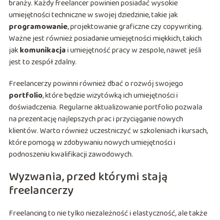
branży. Każdy freelancer powinien posiadać wysokie
umiejętności techniczne w swojej dziedzinie, takie jak
programowanie
, projektowanie graficzne czy copywriting.
Ważne jest również posiadanie umiejętności miękkich, takich
jak
komunikacja
i umiejętność pracy w zespole, nawet jeśli
jest to zespół zdalny.
Freelancerzy powinni również dbać o rozwój swojego
portfolio
, które będzie wizytówką ich umiejętności i
doświadczenia. Regularne aktualizowanie portfolio pozwala
na prezentację najlepszych prac i przyciąganie nowych
klientów. Warto również uczestniczyć w szkoleniach i kursach,
które pomogą w zdobywaniu nowych umiejętności i
podnoszeniu kwalifikacji zawodowych.
Wyzwania, przed którymi stają
freelancerzy
Freelancing to nie tylko niezależność i elastyczność, ale także