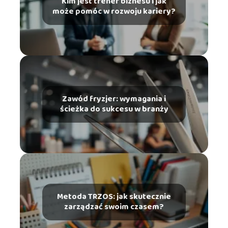
Kim jest trener biznesu i jak
może pomóc w rozwoju kariery?
Zawód fryzjer: wymagania i
ścieżka do sukcesu w branży
Metoda TRZOS: jak skutecznie
zarządzać swoim czasem?