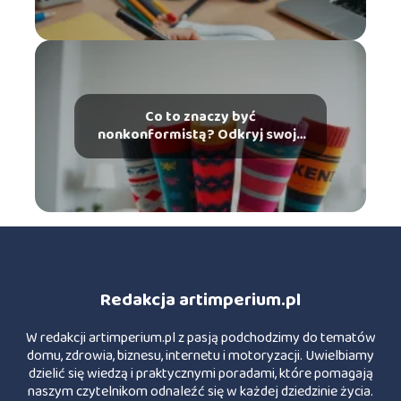
Co to znaczy być
nonkonformistą? Odkryj swoją
indywidualność!
Redakcja artimperium.pl
W redakcji artimperium.pl z pasją podchodzimy do tematów
domu, zdrowia, biznesu, internetu i motoryzacji. Uwielbiamy
dzielić się wiedzą i praktycznymi poradami, które pomagają
naszym czytelnikom odnaleźć się w każdej dziedzinie życia.