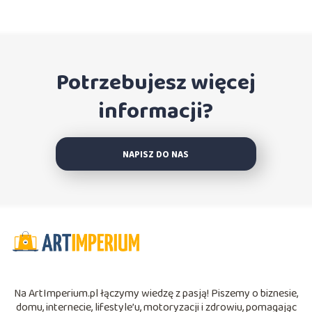
Potrzebujesz więcej
informacji?
NAPISZ DO NAS
Na ArtImperium.pl łączymy wiedzę z pasją! Piszemy o biznesie,
domu, internecie, lifestyle’u, motoryzacji i zdrowiu, pomagając