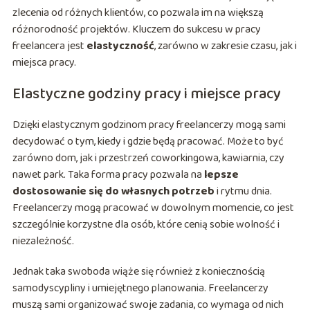
zlecenia od różnych klientów, co pozwala im na większą
różnorodność projektów. Kluczem do sukcesu w pracy
freelancera jest
elastyczność
, zarówno w zakresie czasu, jak i
miejsca pracy.
Elastyczne godziny pracy i miejsce pracy
Dzięki elastycznym godzinom pracy freelancerzy mogą sami
decydować o tym, kiedy i gdzie będą pracować. Może to być
zarówno dom, jak i przestrzeń coworkingowa, kawiarnia, czy
nawet park. Taka forma pracy pozwala na
lepsze
dostosowanie się do własnych potrzeb
i rytmu dnia.
Freelancerzy mogą pracować w dowolnym momencie, co jest
szczególnie korzystne dla osób, które cenią sobie wolność i
niezależność.
Jednak taka swoboda wiąże się również z koniecznością
samodyscypliny i umiejętnego planowania. Freelancerzy
muszą sami organizować swoje zadania, co wymaga od nich