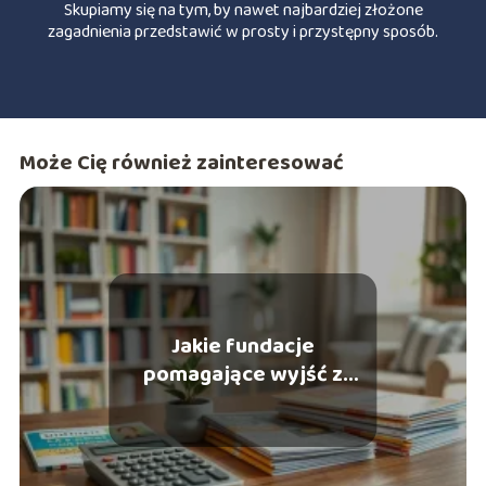
Skupiamy się na tym, by nawet najbardziej złożone
zagadnienia przedstawić w prosty i przystępny sposób.
Może Cię również zainteresować
Jakie fundacje
pomagające wyjść z
długów warto znać w 2025
roku?