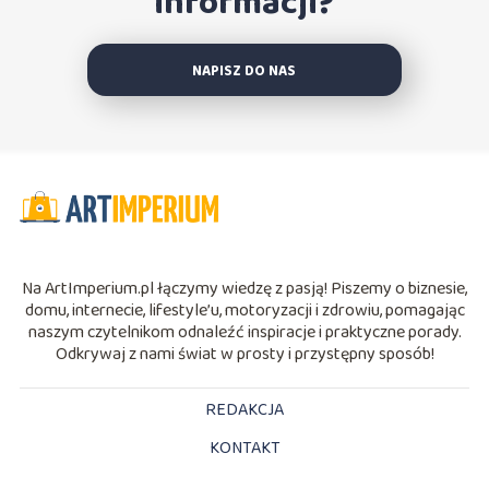
informacji?
NAPISZ DO NAS
Na ArtImperium.pl łączymy wiedzę z pasją! Piszemy o biznesie,
domu, internecie, lifestyle’u, motoryzacji i zdrowiu, pomagając
naszym czytelnikom odnaleźć inspiracje i praktyczne porady.
Odkrywaj z nami świat w prosty i przystępny sposób!
REDAKCJA
KONTAKT