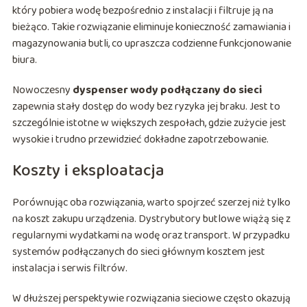
który pobiera wodę bezpośrednio z instalacji i filtruje ją na
bieżąco. Takie rozwiązanie eliminuje konieczność zamawiania i
magazynowania butli, co upraszcza codzienne funkcjonowanie
biura.
Nowoczesny
dyspenser wody podłączany do sieci
zapewnia stały dostęp do wody bez ryzyka jej braku. Jest to
szczególnie istotne w większych zespołach, gdzie zużycie jest
wysokie i trudno przewidzieć dokładne zapotrzebowanie.
Koszty i eksploatacja
Porównując oba rozwiązania, warto spojrzeć szerzej niż tylko
na koszt zakupu urządzenia. Dystrybutory butlowe wiążą się z
regularnymi wydatkami na wodę oraz transport. W przypadku
systemów podłączanych do sieci głównym kosztem jest
instalacja i serwis filtrów.
W dłuższej perspektywie rozwiązania sieciowe często okazują