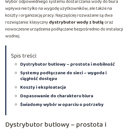
Wybór odpowiedniego systemu dostarczania wody do biura
wpływa nie tylko na wygodę użytkowników, ale także na
koszty i organizację pracy. Najczęściej rozważane są dwa
rozwiązania: klasyczny
dystrybutor wody z butlą
oraz
nowoczesne urządzenia podłączane bezpośrednio do instalacji
wodnej.
Spis treści:
Dystrybutor butlowy – prostota i mobilność
Systemy podłączane do sieci – wygoda i
ciągłość dostępu
Koszty i eksploatacja
Dopasowanie do charakteru biura
Świadomy wybór w oparciu o potrzeby
Dystrybutor butlowy – prostota i