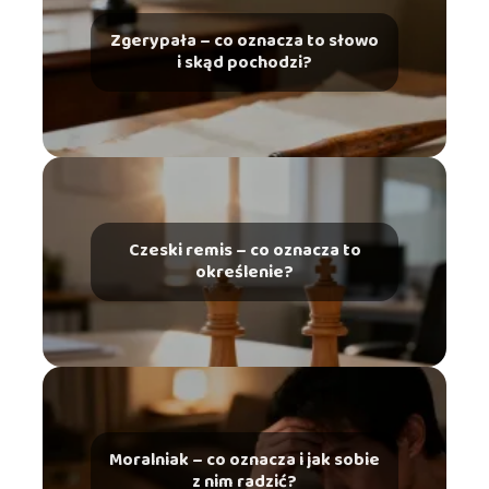
Zgerypała – co oznacza to słowo
i skąd pochodzi?
Czeski remis – co oznacza to
określenie?
Moralniak – co oznacza i jak sobie
z nim radzić?