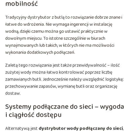
mobilność
Tradycyjny dystrybutor z butlą to rozwiązanie dobrze znane i
łatwe do wdrożenia. Nie wymaga ingerencji w instalację
wodną, dzięki czemu można go ustawić praktycznie w
dowolnym miejscu. To istotne szczególnie w biurach
wynajmowanych lub takich, w których nie ma możliwości
wykonania dodatkowych podłączeń.
Zaletą tego rozwiązania jest także przewidywalność – ilość
zużytej wody można łatwo kontrolować poprzez liczbę
zamawianych butli. Jednocześnie należy uwzględnić logistykę:
przechowywanie zapasów, wymianę butli oraz organizację
dostaw.
Systemy podłączane do sieci – wygoda
i ciągłość dostępu
Alternatywą jest
dystrybutor wody podłączany do sieci
,