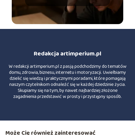
Redakcja artimperium.pl
W redakcji artimperium.pl z pasją podchodzimy do tematów
domu, zdrowia, biznesu, internetu i motoryzacji. Uwielbiamy
dzielić się wiedzą i praktycznymi poradami, które pomagają
naszym czytelnikom odnaleźć się w każdej dziedzinie życia.
Skupiamy się na tym, by nawet najbardziej złożone
zagadnienia przedstawić w prosty i przystępny sposób.
Może Cię również zainteresować