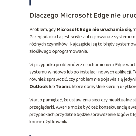
Dlaczego Microsoft Edge nie uru
Problem, gdy
Microsoft Edge nie uruchamia się
, 
Przeglądarka ta jest ściśle zintegrowana z systemem 
różnych czynników. Najczęściej są to błędy systemow
złośliwego oprogramowania.
W przypadku problemów z uruchomieniem Edge warto zw
systemu Windows lub po instalacji nowych aplikacji.
również sprawdzić, czy problem nie pojawia się jedynie
Outlook
lub
Teams
, które domyślnie kierują użytk
Warto pamiętać, że ustawienia sieci czy nieaktualn
przeglądarki. Awaria może być też konsekwencją awari
przypadkach przydatne będzie sprawdzenie logów bł
koncie użytkownika.