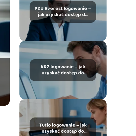
PZU Everest logowanie –
jak uzyskać dostęp do
platformy?
KRZ logowanie – jak
uzyskać dostęp do
systemu?
Tutlo logowanie – jak
uzyskać dostęp do