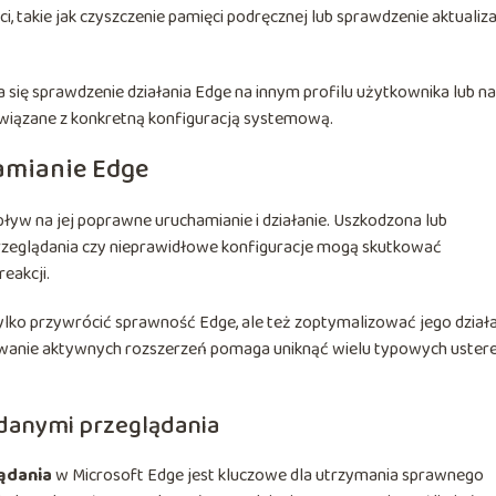
takie jak czyszczenie pamięci podręcznej lub sprawdzenie aktualiza
eca się sprawdzenie działania Edge na innym profilu użytkownika lub n
związane z konkretną konfiguracją systemową.
amianie Edge
yw na jej poprawne uruchamianie i działanie. Uszkodzona lub
przeglądania czy nieprawidłowe konfiguracje mogą skutkować
reakcji.
lko przywrócić sprawność Edge, ale też zoptymalizować jego działa
wanie aktywnych rozszerzeń pomaga uniknąć wielu typowych uster
 danymi przeglądania
ądania
w Microsoft Edge jest kluczowe dla utrzymania sprawnego