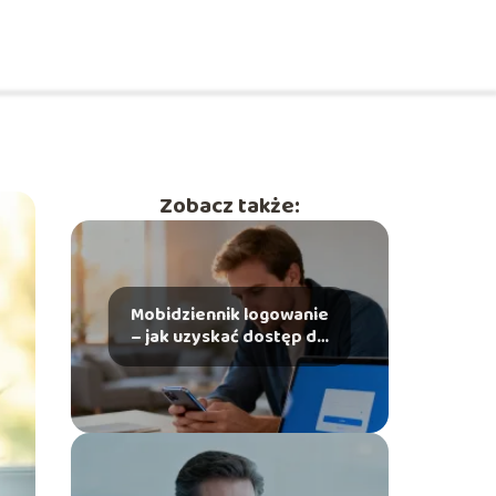
Zobacz także:
Mobidziennik logowanie
– jak uzyskać dostęp do
konta?