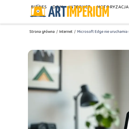
BIZNES
DOM
INTERNET
MOTORYZACJA
Strona główna
/
Internet
/
Microsoft Edge nie uruchamia 