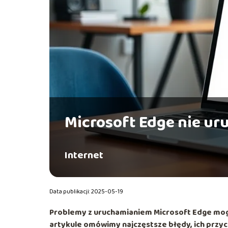
Microsoft Edge nie uru
Internet
Data publikacji: 2025-05-19
Problemy z uruchamianiem Microsoft Edge mogą 
artykule omówimy najczęstsze błędy, ich przy