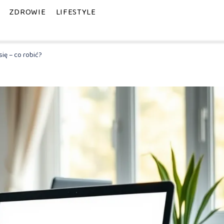
ZDROWIE
LIFESTYLE
się – co robić?