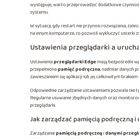
występuje, warto przeprowadzić dodatkowe czynności, 
systemu.
W sytuacji, gdy restart nie przynosi rozwiązania, zal
na innym komputerze, co pozwoli wykluczyć usterki 
Ustawienia przeglądarki a uruch
Ustawienia
przeglądarki Edge
mają bezpośredni wpł
przepełniona
pamięć podręczna
, nadmiar danych 
zawieszaniem się aplikacji lub jej całkowitym brakiem 
Odpowiednie zarządzanie ustawieniami pozwala nie ty
Regularne usuwanie zbędnych danych oraz monitoro
przeglądarki.
Jak zarządzać pamięcią podręczną i
Zarządzanie
pamięcią podręczną
i
danymi przegl