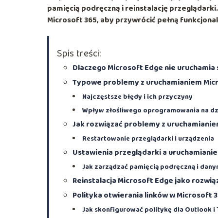
pamięcią podręczną i reinstalację przeglądarki
Microsoft 365, aby przywrócić pełną funkcjona
Spis treści:
Dlaczego Microsoft Edge nie uruchamia 
Typowe problemy z uruchamianiem Mic
Najczęstsze błędy i ich przyczyny
Wpływ złośliwego oprogramowania na dzi
Jak rozwiązać problemy z uruchamiani
Restartowanie przeglądarki i urządzenia
Ustawienia przeglądarki a uruchamiani
Jak zarządzać pamięcią podręczną i dany
Reinstalacja Microsoft Edge jako rozwią
Polityka otwierania linków w Microsoft 
Jak skonfigurować politykę dla Outlook i