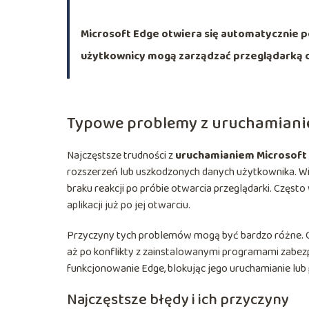
Microsoft Edge otwiera się automatycznie po
użytkownicy mogą zarządzać przeglądarką do 
Typowe problemy z uruchamiani
Najczęstsze trudności z
uruchamianiem Microsoft
rozszerzeń lub uszkodzonych danych użytkownika. W
braku reakcji po próbie otwarcia przeglądarki. Częs
aplikacji już po jej otwarciu.
Przyczyny tych problemów mogą być bardzo różne. Od
aż po konflikty z zainstalowanymi programami zabe
funkcjonowanie Edge, blokując jego uruchamianie lub
Najczęstsze błędy i ich przyczyny