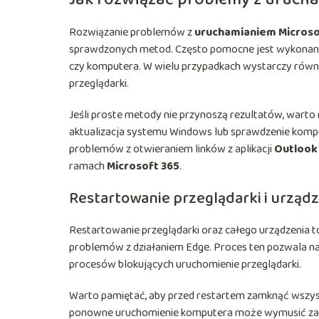
Rozwiązanie problemów z
uruchamianiem Microso
sprawdzonych metod. Często pomocne jest wykonanie
czy komputera. W wielu przypadkach wystarczy równi
przeglądarki.
Jeśli proste metody nie przynoszą rezultatów, warto 
aktualizacja systemu Windows lub sprawdzenie kom
problemów z otwieraniem linków z aplikacji
Outlook
ramach
Microsoft 365
.
Restartowanie przeglądarki i urząd
Restartowanie przeglądarki oraz całego urządzenia t
problemów z działaniem Edge. Proces ten pozwala 
procesów blokujących uruchomienie przeglądarki.
Warto pamiętać, aby przed restartem zamknąć wszystk
ponowne uruchomienie komputera może wymusić zamkn