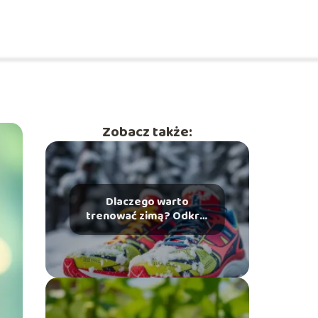
Zobacz także:
Dlaczego warto
trenować zimą? Odkryj
korzyści dla zdrowia!