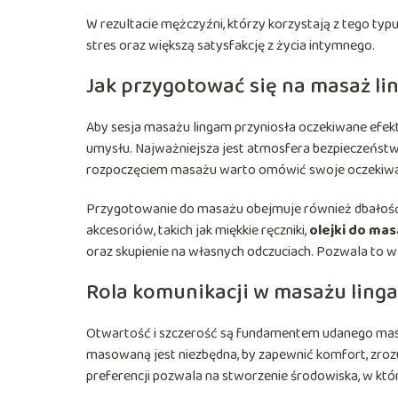
W rezultacie mężczyźni, którzy korzystają z tego typ
stres oraz większą satysfakcję z życia intymnego.
Jak przygotować się na masaż l
Aby sesja masażu lingam przyniosła oczekiwane efekt
umysłu. Najważniejsza jest atmosfera bezpieczeństw
rozpoczęciem masażu warto omówić swoje oczekiwani
Przygotowanie do masażu obejmuje również dbałość
akcesoriów, takich jak miękkie ręczniki,
olejki do ma
oraz skupienie na własnych odczuciach. Pozwala to w 
Rola komunikacji w masażu ling
Otwartość i szczerość są fundamentem udanego mas
masowaną jest niezbędna, by zapewnić komfort, zrozu
preferencji pozwala na stworzenie środowiska, w któr