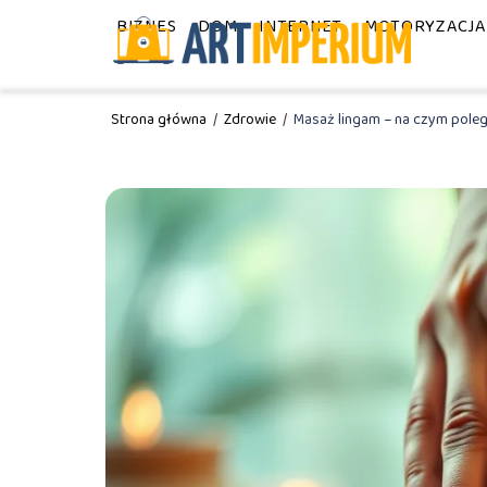
BIZNES
DOM
INTERNET
MOTORYZACJA
Strona główna
/
Zdrowie
/
Masaż lingam – na czym pole