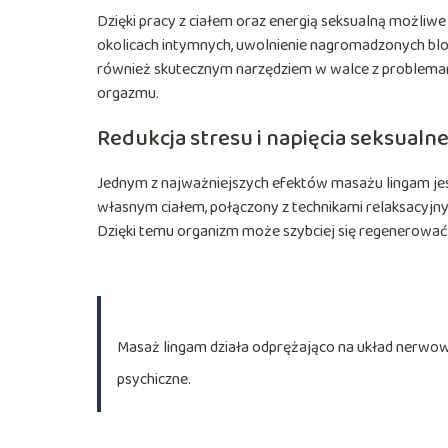
Dzięki pracy z ciałem oraz energią seksualną możliwe
okolicach intymnych, uwolnienie nagromadzonych blo
również skutecznym narzędziem w walce z problemami
orgazmu.
Redukcja stresu i napięcia seksualn
Jednym z najważniejszych efektów masażu lingam je
własnym ciałem, połączony z technikami relaksacyjny
Dzięki temu organizm może szybciej się regenerowa
Masaż lingam działa odprężająco na układ nerwow
psychiczne.