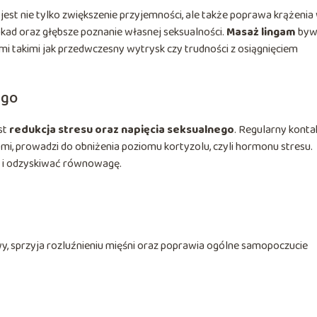
 jest nie tylko zwiększenie przyjemności, ale także poprawa krążenia
kad oraz głębsze poznanie własnej seksualności.
Masaż lingam
byw
 takimi jak przedwczesny wytrysk czy trudności z osiągnięciem
ego
st
redukcja stresu oraz napięcia seksualnego
. Regularny konta
mi, prowadzi do obniżenia poziomu kortyzolu, czyli hormonu stresu.
ć i odzyskiwać równowagę.
y, sprzyja rozluźnieniu mięśni oraz poprawia ogólne samopoczucie