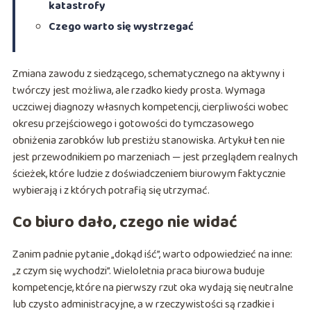
katastrofy
Czego warto się wystrzegać
Zmiana zawodu z siedzącego, schematycznego na aktywny i
twórczy jest możliwa, ale rzadko kiedy prosta. Wymaga
uczciwej diagnozy własnych kompetencji, cierpliwości wobec
okresu przejściowego i gotowości do tymczasowego
obniżenia zarobków lub prestiżu stanowiska. Artykuł ten nie
jest przewodnikiem po marzeniach — jest przeglądem realnych
ścieżek, które ludzie z doświadczeniem biurowym faktycznie
wybierają i z których potrafią się utrzymać.
Co biuro dało, czego nie widać
Zanim padnie pytanie „dokąd iść”, warto odpowiedzieć na inne:
„z czym się wychodzi”. Wieloletnia praca biurowa buduje
kompetencje, które na pierwszy rzut oka wydają się neutralne
lub czysto administracyjne, a w rzeczywistości są rzadkie i