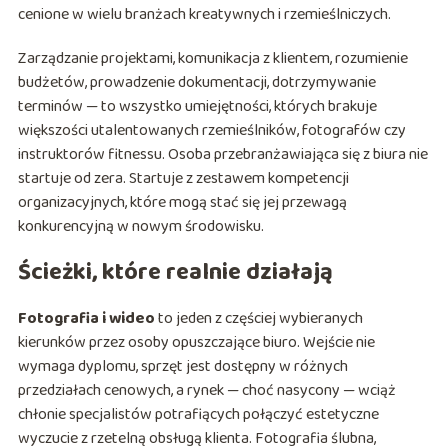
cenione w wielu branżach kreatywnych i rzemieślniczych.
Zarządzanie projektami, komunikacja z klientem, rozumienie
budżetów, prowadzenie dokumentacji, dotrzymywanie
terminów — to wszystko umiejętności, których brakuje
większości utalentowanych rzemieślników, fotografów czy
instruktorów fitnessu. Osoba przebranżawiająca się z biura nie
startuje od zera. Startuje z zestawem kompetencji
organizacyjnych, które mogą stać się jej przewagą
konkurencyjną w nowym środowisku.
Ścieżki, które realnie działają
Fotografia i wideo
to jeden z częściej wybieranych
kierunków przez osoby opuszczające biuro. Wejście nie
wymaga dyplomu, sprzęt jest dostępny w różnych
przedziałach cenowych, a rynek — choć nasycony — wciąż
chłonie specjalistów potrafiących połączyć estetyczne
wyczucie z rzetelną obsługą klienta. Fotografia ślubna,