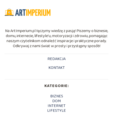
Na ArtImperium.pl łączymy wiedzę z pasją! Piszemy o biznesie,
domu, internecie, lifestyle’u, motoryzacji i zdrowiu, pomagając
naszym czytelnikom odnaleźć inspiracje i praktyczne porady.
Odkrywaj z nami świat w prosty i przystępny sposób!
REDAKCJA
KONTAKT
KATEGORIE:
BIZNES
DOM
INTERNET
LIFESTYLE