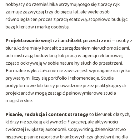
hobbysty do rzemieślnika utrzymującego się z pracy rąk
zajmuje zazwyczaj trzy do pięciu lat, ale wiele osób
równoległa ten proces z pracą etatową, stopniowo budując
bazę klientów i markę osobistą.
Projektowanie wnętrz i architekt przestrzeni
— osoby z
biura, które miały kontakt z zarządzaniem nieruchomościami,
administracją budowlaną lub pracą w agencji reklamowej,
często odkrywają w sobie naturalny słuch do przestrzeni.
Formalne wykształcenie nie zawsze jest wymagane na rynku
prywatnym; liczy się portfolio i rekomendacje. Studia
podyplomowe lub kursy prowadzone przez praktykujących
projektantów mogą zastąpić pełnowymiarowe studia
magisterskie.
Pisanie, redakcja i content strategy
to kierunek dla tych,
którzy nie szukają aktywności fizycznej, ale aktywności
twórczej i większej autonomii. Copywriting, dziennikarstwo
niszowe, pisanie raportów branżowych czy ghostwriting dla