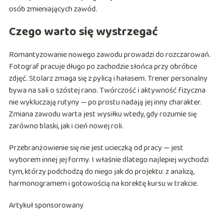
osób zmieniających zawód.
Czego warto się wystrzegać
Romantyzowanie nowego zawodu prowadzi do rozczarowań.
Fotograf pracuje długo po zachodzie słońca przy obróbce
zdjęć. Stolarz zmaga się z pylicą i hałasem. Trener personalny
bywa na sali o szóstej rano. Twórczość i aktywność fizyczna
nie wykluczają rutyny — po prostu nadają jej inny charakter.
Zmiana zawodu warta jest wysiłku wtedy, gdy rozumie się
zarówno blaski, jak i cień nowej roli.
Przebranżowienie się nie jest ucieczką od pracy — jest
wyborem innej jej formy. I właśnie dlatego najlepiej wychodzi
tym, którzy podchodzą do niego jak do projektu: z analizą,
harmonogramem i gotowością na korektę kursu w trakcie.
Artykuł sponsorowany