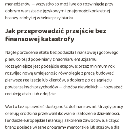
menedżerów — wszystko to możliwe do rozwinięcia przy
dobrym warsztacie językowym i znajomości konkretnej
branży zdobytej właśnie przy biurku.
Jak przeprowadzić przejście bez
finansowej katastrofy
Nagłe porzucenie etatu bez poduszki finansowej i gotowego
planu to błąd popełniany z nadmiaru entuzjazmu.
Rozsądniejsze jest podejście etapowe: przez minimum rok
rozwijać nową umiejętność równolegle z pracą, budować
pierwsze realizacje lub klientów, a dopiero po osiągnięciu
powtarzalnych przychodów — choćby niewielkich — rozważać
redukcję etatu lub odejście.
Warto też sprawdzić dostępność dofinansowań. Urzędy pracy
oferują środki na przekwalifikowanie i założenie działalności,
fundusze europejskie finansują szkolenia zawodowe, a część
branż posiada własne programy mentorskie lub stażowe dla