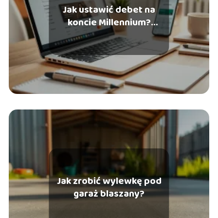
Jak ustawić debet na
koncie Millennium?
Praktyczny przewodnik
Jak zrobić wylewkę pod
garaż blaszany?