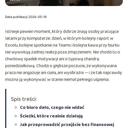
Data publikacji: 2026-05-19
Istnieje pewien moment, który dobrze znają osoby pracujące
latami przy komputerze: dzień, w którym kolejny raport w
Excelu, kolejne spotkanie na Teams i kolejna kawa przy biurku
nie wywołują żadnej reakcji poza zmęczeniem. Nie chodzi tu o
chwilowy spadek motywacji ani o typową chandrę
poniedziałkową. Chodzi o głębsze poczucie, że wykonywana
praca nie angażuje ani ciała, ani wyobraźni — i że tak naprawdę
można ją wykonywać w stanie niemal pełnego uśpienia.
Spis treści:
Co biuro dało, czego nie widać
Ścieżki, które realnie działają
Jak przeprowadzić przejście bez finansowej