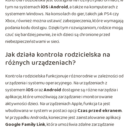
Kontrola rodzicielska jest dostępna na różnych platformach, w
tym na systemach
iOS
i
Android
, a także na komputerach z
systemem Windows. Na konsolach do gier, takich jak PS4 czy
Xbox, również można ustawić zabezpieczenia, które wymagają
podania kodu dostępu. Dzięki tym rozwiązaniom, rodzice mogą
czuć się bardziej pewnie, że ich dzieci są chronione przed
niebezpieczeństwami w sieci.
Jak działa kontrola rodzicielska na
różnych urządzeniach?
Kontrola rodzicielska funkcjonuje różnorodnie w zależności od
urządzenia i systemu operacyjnego. Na urządzeniach z
systemem
iOS
oraz
Android
dostępne są różne narzędzia i
aplikacje, które umożliwiają zarządzanie i monitorowanie
aktywności dzieci. Na urządzeniach Apple, funkcja ta jest
wbudowana w system w postaci opcji
Czas przed ekranem
.
W przypadku Androida, konieczne jest zainstalowanie aplikacji
Google Family Link
, która umożliwia zdalne zarządzanie