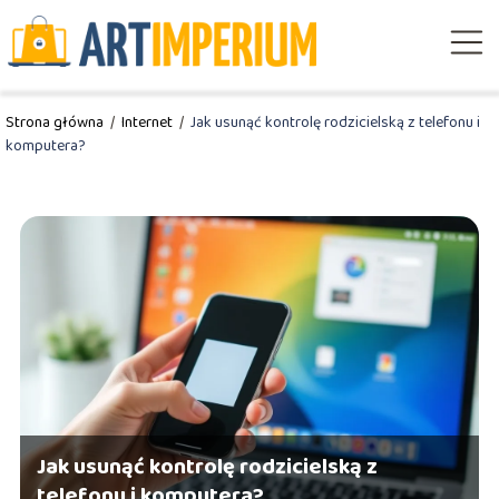
Strona główna
/
Internet
/
Jak usunąć kontrolę rodzicielską z telefonu i
komputera?
Jak usunąć kontrolę rodzicielską z
telefonu i komputera?