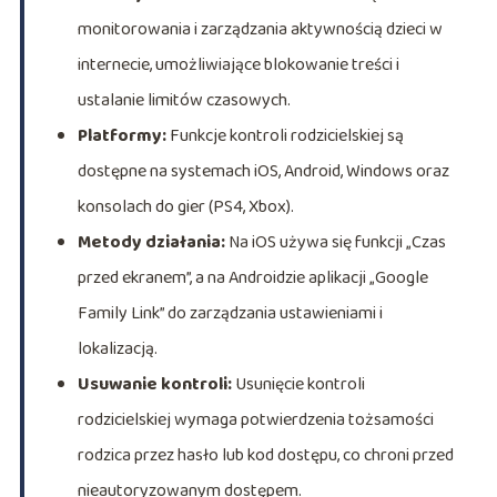
monitorowania i zarządzania aktywnością dzieci w
internecie, umożliwiające blokowanie treści i
ustalanie limitów czasowych.
Platformy:
Funkcje kontroli rodzicielskiej są
dostępne na systemach iOS, Android, Windows oraz
konsolach do gier (PS4, Xbox).
Metody działania:
Na iOS używa się funkcji „Czas
przed ekranem”, a na Androidzie aplikacji „Google
Family Link” do zarządzania ustawieniami i
lokalizacją.
Usuwanie kontroli:
Usunięcie kontroli
rodzicielskiej wymaga potwierdzenia tożsamości
rodzica przez hasło lub kod dostępu, co chroni przed
nieautoryzowanym dostępem.