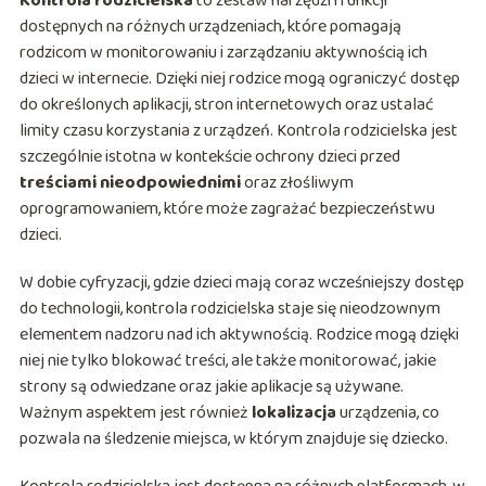
Kontrola rodzicielska
to zestaw narzędzi i funkcji
dostępnych na różnych urządzeniach, które pomagają
rodzicom w monitorowaniu i zarządzaniu aktywnością ich
dzieci w internecie. Dzięki niej rodzice mogą ograniczyć dostęp
do określonych aplikacji, stron internetowych oraz ustalać
limity czasu korzystania z urządzeń. Kontrola rodzicielska jest
szczególnie istotna w kontekście ochrony dzieci przed
treściami nieodpowiednimi
oraz złośliwym
oprogramowaniem, które może zagrażać bezpieczeństwu
dzieci.
W dobie cyfryzacji, gdzie dzieci mają coraz wcześniejszy dostęp
do technologii, kontrola rodzicielska staje się nieodzownym
elementem nadzoru nad ich aktywnością. Rodzice mogą dzięki
niej nie tylko blokować treści, ale także monitorować, jakie
strony są odwiedzane oraz jakie aplikacje są używane.
Ważnym aspektem jest również
lokalizacja
urządzenia, co
pozwala na śledzenie miejsca, w którym znajduje się dziecko.