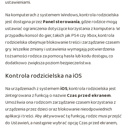
ustawieniami.
Na komputerach z systemem Windows, kontrola rodzicielska
jest dostępna przez
Panel sterowania
, gdzie rodzice mogą
ustawiać ograniczenia dotyczące korzystania z komputera. W
przypadku konsol do gier, takich jak PS4 czy Xbox, kontrola
rodzicielska obejmuje blokowanie treści i zarządzanie czasem
gry. Wszelkie zmiany i ustawienia wymagają potwierdzenia
tożsamości rodzica za pomocą hasła lub kodu dostępu, co
dodatkowo zwiększa poziom bezpieczeństwa.
Kontrola rodzicielska na iOS
Na urządzeniach z systemem
iOS
, kontrola rodzicielska jest
zintegrowana z funkcją o nazwie
Czas przed ekranem
.
Umożliwia ona rodzicom zarządzanie czasem korzystania z
urządzenia przez dzieci oraz blokowanie nieodpowiednich
aplikacji i treści. Aby aktywować tę funkcję, rodzic musi przejść
do Ustawień, a następnie wybrać opcję Czas przed ekranem,