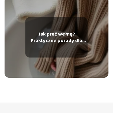
Jak prać wełnę?
Praktyczne porady dla
każdego miłośnika wełny