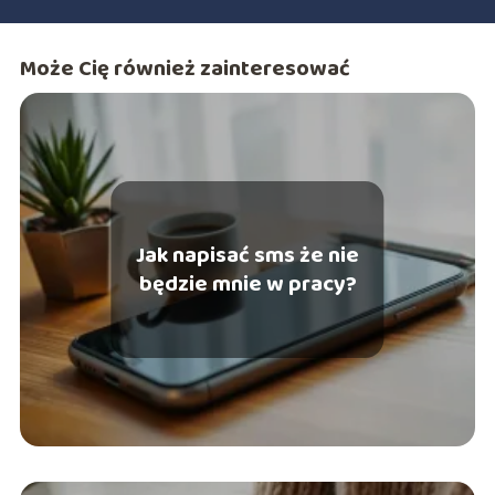
Może Cię również zainteresować
Jak napisać sms że nie
będzie mnie w pracy?