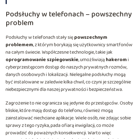
Podsłuchy w telefonach – powszechny
problem
Podsłuchy w telefonach stały się
powszechnym
problemem
, z którym borykają się użytkownicy smartfonów
na całym świecie. Współczesne technologie, takie jak
oprogramowanie szpiegowskie
, umożliwiają
hakerom
i
cyberprzestępcom dostęp do naszych prywatnych rozmów,
danych osobowych i lokalizacji. Nielegalne podsłuchy mogą
być instalowane w zaledwie kilka chwil, co czyni je szczególnie
niebezpiecznymi dla naszej prywatności i bezpieczeństwa.
Zagrożenie to nie ogranicza się jedynie do przestępców. Osoby
bliskie, które mają dostęp do telefonu, również mogą
zainstalować niechciane aplikacje. Wiele osób, nie zdając sobie
sprawy z tego ryzyka, pada ofiarą inwigilacji, co może
prowadzić do poważnych konsekwencji. Warto więc