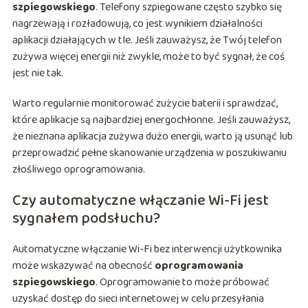
szpiegowskiego
. Telefony szpiegowane często szybko się
nagrzewają i rozładowują, co jest wynikiem działalności
aplikacji działających w tle. Jeśli zauważysz, że Twój telefon
zużywa więcej energii niż zwykle, może to być sygnał, że coś
jest nie tak.
Warto regularnie monitorować zużycie baterii i sprawdzać,
które aplikacje są najbardziej energochłonne. Jeśli zauważysz,
że nieznana aplikacja zużywa dużo energii, warto ją usunąć lub
przeprowadzić pełne skanowanie urządzenia w poszukiwaniu
złośliwego oprogramowania.
Czy automatyczne włączanie Wi-Fi jest
sygnałem podsłuchu?
Automatyczne włączanie Wi-Fi bez interwencji użytkownika
może wskazywać na obecność
oprogramowania
szpiegowskiego
. Oprogramowanie to może próbować
uzyskać dostęp do sieci internetowej w celu przesyłania