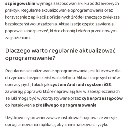
szpiegowskim
wymaga zastosowania kilku podstawowych
praktyk. Regularne aktualizowanie oprogramowania oraz
korzystanie z aplikacji z oficjalnych źródeł znacząco zwiększa
bezpieczeństwo urządzenia. Aktualizacje często zawierają
poprawki zabezpieczeń, które chronią telefon przed nowymi
zagrożeniami.
Dlaczego warto regularnie aktualizować
oprogramowanie?
Regularne aktualizowanie oprogramowania jest kluczowe dla
utrzymania bezpieczeństwa telefonu. Aktualizacje systemów
operacyjnych, takich jak
system Android
i
system iOS
,
zawierają poprawki, które naprawiają luki w zabezpieczeniach.
Te luki mogą być wykorzystywane przez
cyberprzestępców
do instalowania
złośliwego oprogramowania
.
Użytkownicy powinni zawsze instalować najnowsze wersje
oprogramowania i aplikacji, aby zminimalizować ryzyko