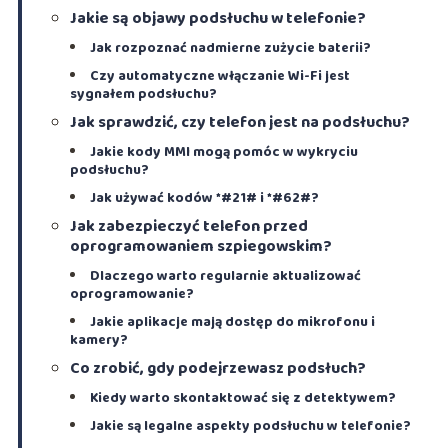
Jakie są objawy podsłuchu w telefonie?
Jak rozpoznać nadmierne zużycie baterii?
Czy automatyczne włączanie Wi-Fi jest
sygnałem podsłuchu?
Jak sprawdzić, czy telefon jest na podsłuchu?
Jakie kody MMI mogą pomóc w wykryciu
podsłuchu?
Jak używać kodów *#21# i *#62#?
Jak zabezpieczyć telefon przed
oprogramowaniem szpiegowskim?
Dlaczego warto regularnie aktualizować
oprogramowanie?
Jakie aplikacje mają dostęp do mikrofonu i
kamery?
Co zrobić, gdy podejrzewasz podsłuch?
Kiedy warto skontaktować się z detektywem?
Jakie są legalne aspekty podsłuchu w telefonie?