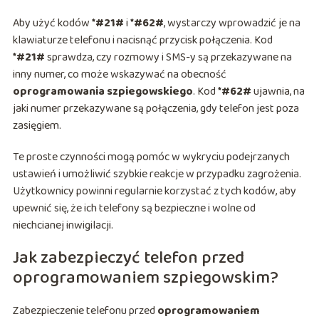
Aby użyć kodów
*#21#
i
*#62#
, wystarczy wprowadzić je na
klawiaturze telefonu i nacisnąć przycisk połączenia. Kod
*#21#
sprawdza, czy rozmowy i SMS-y są przekazywane na
inny numer, co może wskazywać na obecność
oprogramowania szpiegowskiego
. Kod
*#62#
ujawnia, na
jaki numer przekazywane są połączenia, gdy telefon jest poza
zasięgiem.
Te proste czynności mogą pomóc w wykryciu podejrzanych
ustawień i umożliwić szybkie reakcje w przypadku zagrożenia.
Użytkownicy powinni regularnie korzystać z tych kodów, aby
upewnić się, że ich telefony są bezpieczne i wolne od
niechcianej inwigilacji.
Jak zabezpieczyć telefon przed
oprogramowaniem szpiegowskim?
Zabezpieczenie telefonu przed
oprogramowaniem