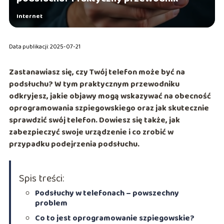
Internet
Data publikacji: 2025-07-21
Zastanawiasz się, czy Twój telefon może być na
podsłuchu? W tym praktycznym przewodniku
odkryjesz, jakie objawy mogą wskazywać na obecność
oprogramowania szpiegowskiego oraz jak skutecznie
sprawdzić swój telefon. Dowiesz się także, jak
zabezpieczyć swoje urządzenie i co zrobić w
przypadku podejrzenia podsłuchu.
Spis treści:
Podsłuchy w telefonach – powszechny
problem
Co to jest oprogramowanie szpiegowskie?