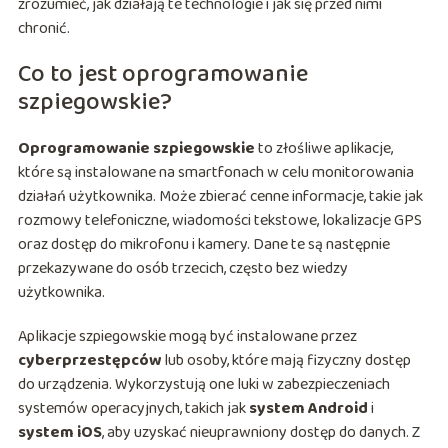
zrozumieć, jak działają te technologie i jak się przed nimi
chronić.
Co to jest oprogramowanie
szpiegowskie?
Oprogramowanie szpiegowskie
to złośliwe aplikacje,
które są instalowane na smartfonach w celu monitorowania
działań użytkownika. Może zbierać cenne informacje, takie jak
rozmowy telefoniczne, wiadomości tekstowe, lokalizacje GPS
oraz dostęp do mikrofonu i kamery. Dane te są następnie
przekazywane do osób trzecich, często bez wiedzy
użytkownika.
Aplikacje szpiegowskie mogą być instalowane przez
cyberprzestępców
lub osoby, które mają fizyczny dostęp
do urządzenia. Wykorzystują one luki w zabezpieczeniach
systemów operacyjnych, takich jak
system Android
i
system iOS
, aby uzyskać nieuprawniony dostęp do danych. Z