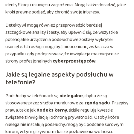
identyfikacji i usunięciu zagrożenia. Mogą także doradzić, jakie
kroki prawne podjąć, aby chronić swoje interesy.
Detektywi mogą również przeprowadzić bardziej
szczegółowe analizy i testy, aby upewnić się, że wszystkie
potencjalne urządzenia podsłuchowe zostały wykryte i
usunięte. Ich usługi mogą być nieocenione, zwłaszcza w
przypadku, gdy podejrzewasz, że inwigilacja ma miejsce ze
strony profesjonalnych
cyberprzestępców
.
Jakie są legalne aspekty podsłuchu w
telefonie?
Podsłuchy w telefonach są
nielegalne
, chyba że są
stosowane przez służby mundurowe za
zgodą sądu
. Przepisy
prawa, takie jak
Kodeks karny
, ściśle regulują kwestie
związane z inwigilacją i ochroną prywatności. Osoby, które
nielegalnie instalują podsłuchy, mogą być poddane surowym
karom, w tym grzywnom i karze pozbawienia wolności.