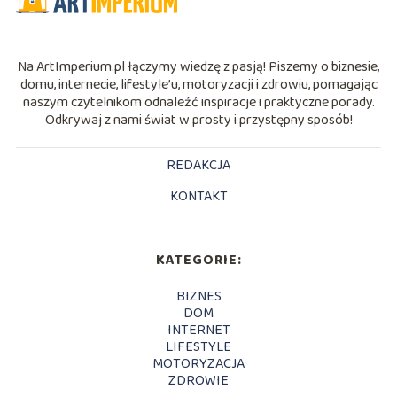
Na ArtImperium.pl łączymy wiedzę z pasją! Piszemy o biznesie,
domu, internecie, lifestyle’u, motoryzacji i zdrowiu, pomagając
naszym czytelnikom odnaleźć inspiracje i praktyczne porady.
Odkrywaj z nami świat w prosty i przystępny sposób!
REDAKCJA
KONTAKT
KATEGORIE:
BIZNES
DOM
INTERNET
LIFESTYLE
MOTORYZACJA
ZDROWIE