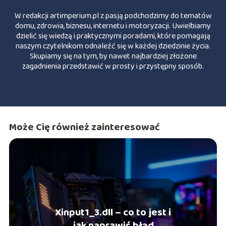
W redakcji artimperium.pl z pasją podchodzimy do tematów
domu, zdrowia, biznesu, internetu i motoryzacji. Uwielbiamy
dzielić się wiedzą i praktycznymi poradami, które pomagają
naszym czytelnikom odnaleźć się w każdej dziedzinie życia.
Skupiamy się na tym, by nawet najbardziej złożone
zagadnienia przedstawić w prosty i przystępny sposób.
Może Cię również zainteresować
Xinput1_3.dll – co to jest i
jak naprawić błąd