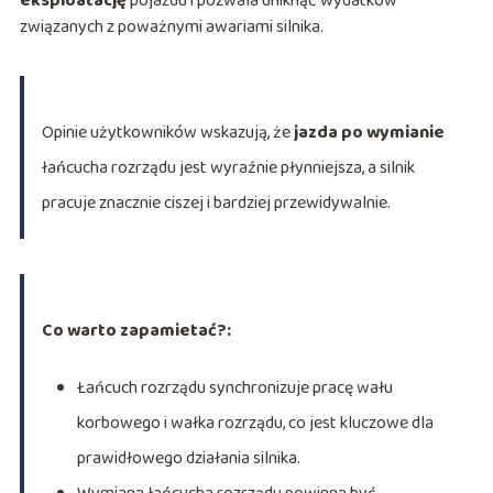
eksploatację
pojazdu i pozwala uniknąć wydatków
związanych z poważnymi awariami silnika.
Opinie użytkowników wskazują, że
jazda po wymianie
łańcucha rozrządu jest wyraźnie płynniejsza, a silnik
pracuje znacznie ciszej i bardziej przewidywalnie.
Co warto zapamietać?:
Łańcuch rozrządu synchronizuje pracę wału
korbowego i wałka rozrządu, co jest kluczowe dla
prawidłowego działania silnika.