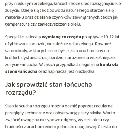
przy niedużym przebiegu, łańcuch może ulec rozciągnięciu lub
zużyciu. Dzieje się tak z powodu naturalnego starzenia się
materiału oraz działania czynników zewnętrznych, takich jak
temperatura czy zanieczyszczenia oleju.
Specjaliści zalecają
wymianę rozrządu
po upływie 10-12 lat
użytkowania pojazdu, niezależnie od przebiegu. Również
samochody, w których silnik był często uruchamiany na
krótkich dystansach, są bardziej narażone na wcześniejsze
zużycie łańcucha. W takich przypadkach regularna
kontrola
stanu łańcucha
oraz napinacza jest niezbędna.
Jak sprawdzić stan łańcucha
rozrządu?
Stan łańcucha rozrządu można ocenić poprzez regularne
przeglądy techniczne oraz obserwację pracy silnika. Warto
zwrócić uwagę na nietypowe odgłosy, wycieki oleju czy
trudności z uruchomieniem jednostki napędowej. Często do