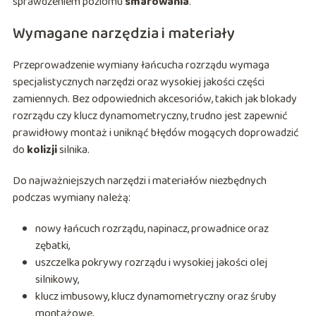
sprawdzeniem poziomu
smarowania
.
Wymagane narzędzia i materiały
Przeprowadzenie wymiany łańcucha rozrządu wymaga
specjalistycznych narzędzi oraz wysokiej jakości części
zamiennych. Bez odpowiednich akcesoriów, takich jak blokady
rozrządu czy klucz dynamometryczny, trudno jest zapewnić
prawidłowy montaż i uniknąć błędów mogących doprowadzić
do
kolizji
silnika.
Do najważniejszych narzędzi i materiałów niezbędnych
podczas wymiany należą:
nowy łańcuch rozrządu, napinacz, prowadnice oraz
zębatki,
uszczelka pokrywy rozrządu i wysokiej jakości olej
silnikowy,
klucz imbusowy, klucz dynamometryczny oraz śruby
montażowe,