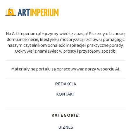
Na ArtImperium.pl łączymy wiedzę z pasją! Piszemy o biznesie,
domu, internecie, lifestyle’u, motoryzacji i zdrowiu, pomagając
naszym czytelnikom odnaleźć inspiracje i praktyczne porady.
Odkrywaj z nami świat w prosty i przystępny sposób!
Materiały na portalu są opracowywane przy wsparciu AI.
REDAKCJA
KONTAKT
KATEGORIE:
BIZNES