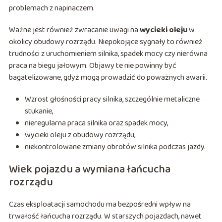
problemach z napinaczem.
Ważne jest również zwracanie uwagi na
wycieki oleju
w
okolicy obudowy rozrządu. Niepokojące sygnały to również
trudności z uruchomieniem silnika, spadek mocy czy nierówna
praca na biegu jałowym. Objawy te nie powinny być
bagatelizowane, gdyż mogą prowadzić do poważnych awarii.
Wzrost głośności pracy silnika, szczególnie metaliczne
stukanie,
nieregularna praca silnika oraz spadek mocy,
wycieki oleju z obudowy rozrządu,
niekontrolowane zmiany obrotów silnika podczas jazdy.
Wiek pojazdu a wymiana łańcucha
rozrządu
Czas eksploatacji samochodu ma bezpośredni wpływ na
trwałość łańcucha rozrządu. W starszych pojazdach, nawet