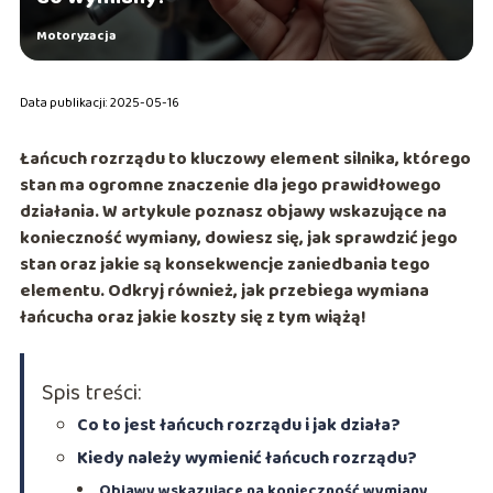
Motoryzacja
Data publikacji: 2025-05-16
Łańcuch rozrządu to kluczowy element silnika, którego
stan ma ogromne znaczenie dla jego prawidłowego
działania. W artykule poznasz objawy wskazujące na
konieczność wymiany, dowiesz się, jak sprawdzić jego
stan oraz jakie są konsekwencje zaniedbania tego
elementu. Odkryj również, jak przebiega wymiana
łańcucha oraz jakie koszty się z tym wiążą!
Spis treści:
Co to jest łańcuch rozrządu i jak działa?
Kiedy należy wymienić łańcuch rozrządu?
Objawy wskazujące na konieczność wymiany