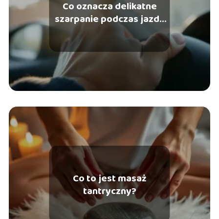
Co oznacza delikatne
szarpanie podczas jazdy
ze stałą prędkością?
Co to jest masaż
tantryczny?