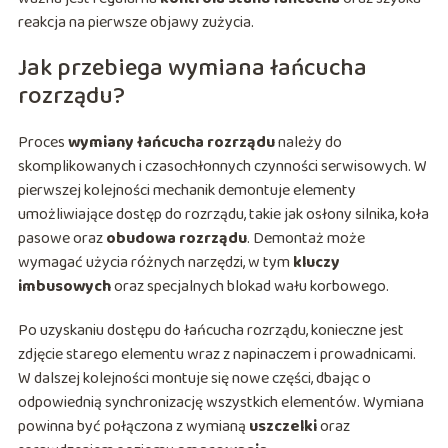
reakcja na pierwsze objawy zużycia.
Jak przebiega wymiana łańcucha
rozrządu?
Proces
wymiany łańcucha rozrządu
należy do
skomplikowanych i czasochłonnych czynności serwisowych. W
pierwszej kolejności mechanik demontuje elementy
umożliwiające dostęp do rozrządu, takie jak osłony silnika, koła
pasowe oraz
obudowa rozrządu
. Demontaż może
wymagać użycia różnych narzędzi, w tym
kluczy
imbusowych
oraz specjalnych blokad wału korbowego.
Po uzyskaniu dostępu do łańcucha rozrządu, konieczne jest
zdjęcie starego elementu wraz z napinaczem i prowadnicami.
W dalszej kolejności montuje się nowe części, dbając o
odpowiednią synchronizację wszystkich elementów. Wymiana
powinna być połączona z wymianą
uszczelki
oraz