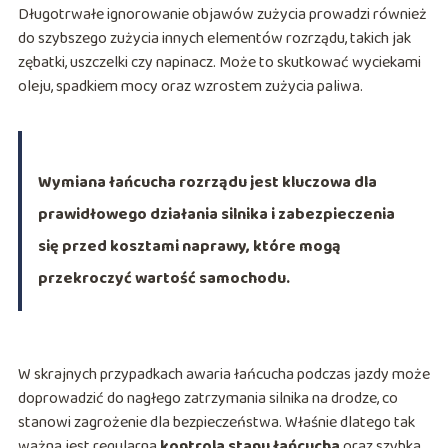
Długotrwałe ignorowanie objawów zużycia prowadzi również
do szybszego zużycia innych elementów rozrządu, takich jak
zębatki, uszczelki czy napinacz. Może to skutkować wyciekami
oleju, spadkiem mocy oraz wzrostem zużycia paliwa.
Wymiana łańcucha rozrządu jest kluczowa dla
prawidłowego działania silnika i zabezpieczenia
się przed kosztami naprawy, które mogą
przekroczyć wartość samochodu.
W skrajnych przypadkach awaria łańcucha podczas jazdy może
doprowadzić do nagłego zatrzymania silnika na drodze, co
stanowi zagrożenie dla bezpieczeństwa. Właśnie dlatego tak
ważna jest regularna
kontrola stanu łańcucha
oraz szybka