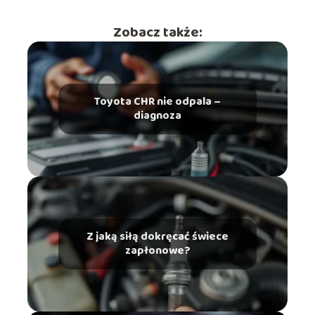
Zobacz także:
Toyota CHR nie odpala –
diagnoza
Z jaką siłą dokręcać świece
zapłonowe?