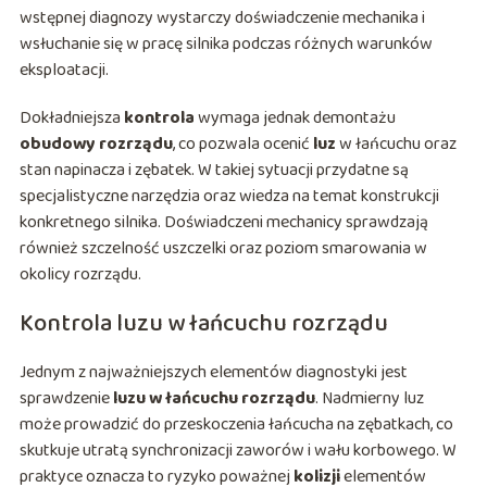
wstępnej diagnozy wystarczy doświadczenie mechanika i
wsłuchanie się w pracę silnika podczas różnych warunków
eksploatacji.
Dokładniejsza
kontrola
wymaga jednak demontażu
obudowy rozrządu
, co pozwala ocenić
luz
w łańcuchu oraz
stan napinacza i zębatek. W takiej sytuacji przydatne są
specjalistyczne narzędzia oraz wiedza na temat konstrukcji
konkretnego silnika. Doświadczeni mechanicy sprawdzają
również szczelność uszczelki oraz poziom smarowania w
okolicy rozrządu.
Kontrola luzu w łańcuchu rozrządu
Jednym z najważniejszych elementów diagnostyki jest
sprawdzenie
luzu w łańcuchu rozrządu
. Nadmierny luz
może prowadzić do przeskoczenia łańcucha na zębatkach, co
skutkuje utratą synchronizacji zaworów i wału korbowego. W
praktyce oznacza to ryzyko poważnej
kolizji
elementów