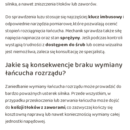
silnika, a nawet zniszczenia tłoków lub zaworów.
Do sprawdzenia luzu stosuje się najczęściej
klucz imbusowy
i
odpowiednie narzędzia pomiarowe, które pozwalają ocenić
stopień rozciągnięcia łańcucha. Mechanik sprawdza także siłę
napięcia napinacza oraz stan
sprężyny
. Jeśli podczas kontroli
wystąpią trudności z
dostępem do śrub
lub ocena wizualna
jest niemożliwa, zaleca się konsultację ze specjalistą.
Jakie są konsekwencje braku wymiany
łańcucha rozrządu?
Zaniedbanie wymiany łańcucha rozrządu może prowadzić do
bardzo poważnych usterek silnika. Przede wszystkim, w
przypadku przeskoczenia lub zerwania łańcucha może dojść
do
kolizji tłoków z zaworami
, co zazwyczaj kończy się
kosztowną naprawą lub nawet koniecznością wymiany całej
jednostki napędowej.