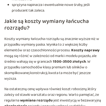
sprężyna napinacza i ewentualnie nowe śruby, jeśli
producent tak zaleca.
Jakie są koszty wymiany łańcucha
rozrządu?
Koszty wymiany łańcucha rozrządu są znacznie wyższe niż w
przypadku wymiany paska. Wynika to z większej liczby
elementów oraz czasochłonności procesu.
Koszty naprawy
mogą się różnić w zależności od marki i modelu pojazdu, ale
średnio wahają się w granicach
1500-3500 złotych
. W
przypadku samochodów klasy premium lub silników o
skomplikowanej konstrukcji, kwota ta może być jeszcze
wyższa.
Na ostateczną cenę wpływa również koszt robocizny, który
zależy od stawki warsztatu oraz regionu. Warto pamiętać, że
regularna
wymiana rozrządu
jest inwestycją w bezawaryjną