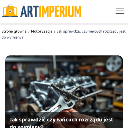
Strona główna
/
Motoryzacja
/
Jak sprawdzić czy łańcuch rozrządu jest
do wymiany?
Jak sprawdzić czy łańcuch rozrządu jest
do wymiany?