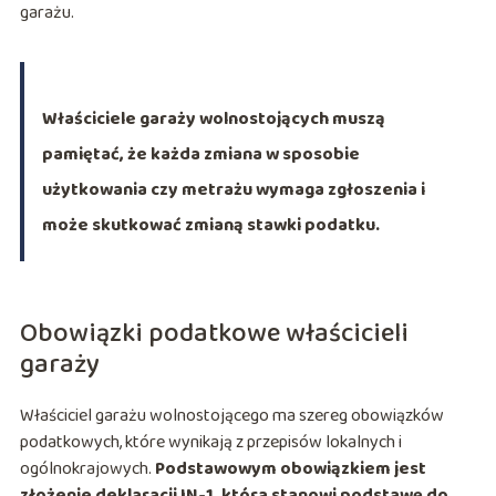
garażu.
Właściciele garaży wolnostojących muszą
pamiętać, że każda zmiana w sposobie
użytkowania czy metrażu wymaga zgłoszenia i
może skutkować zmianą stawki podatku.
Obowiązki podatkowe właścicieli
garaży
Właściciel garażu wolnostojącego ma szereg obowiązków
podatkowych, które wynikają z przepisów lokalnych i
ogólnokrajowych.
Podstawowym obowiązkiem jest
złożenie deklaracji IN-1, która stanowi podstawę do