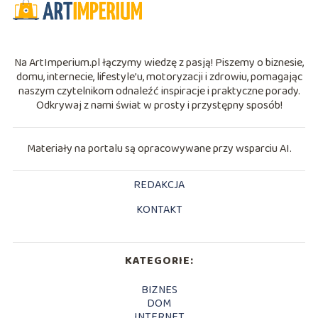
Na ArtImperium.pl łączymy wiedzę z pasją! Piszemy o biznesie,
domu, internecie, lifestyle’u, motoryzacji i zdrowiu, pomagając
naszym czytelnikom odnaleźć inspiracje i praktyczne porady.
Odkrywaj z nami świat w prosty i przystępny sposób!
Materiały na portalu są opracowywane przy wsparciu AI.
REDAKCJA
KONTAKT
KATEGORIE:
BIZNES
DOM
INTERNET