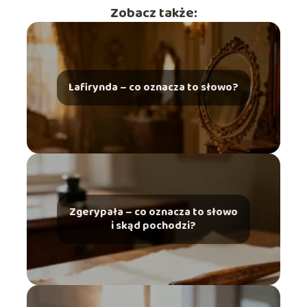
Zobacz także:
Lafirynda – co oznacza to słowo?
Zgerypała – co oznacza to słowo
i skąd pochodzi?