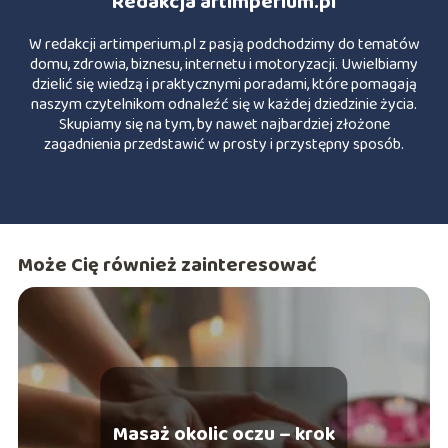
Redakcja artimperium.pl
W redakcji artimperium.pl z pasją podchodzimy do tematów
domu, zdrowia, biznesu, internetu i motoryzacji. Uwielbiamy
dzielić się wiedzą i praktycznymi poradami, które pomagają
naszym czytelnikom odnaleźć się w każdej dziedzinie życia.
Skupiamy się na tym, by nawet najbardziej złożone
zagadnienia przedstawić w prosty i przystępny sposób.
Może Cię również zainteresować
Masaż okolic oczu – krok