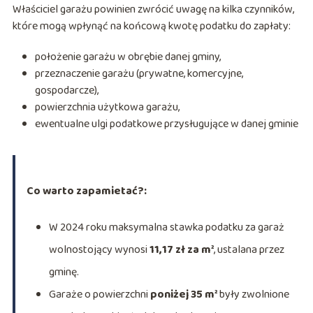
Właściciel garażu powinien zwrócić uwagę na kilka czynników,
które mogą wpłynąć na końcową kwotę podatku do zapłaty:
położenie garażu w obrębie danej gminy,
przeznaczenie garażu (prywatne, komercyjne,
gospodarcze),
powierzchnia użytkowa garażu,
ewentualne ulgi podatkowe przysługujące w danej gminie
Co warto zapamietać?:
W 2024 roku maksymalna stawka podatku za garaż
wolnostojący wynosi
11,17 zł za m²
, ustalana przez
gminę.
Garaże o powierzchni
poniżej 35 m²
były zwolnione