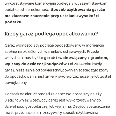
wykorzystywane komercyjnie podlegają wyższym stawkom
podatku od nieruchomości.
Sposób użytkowania garażu
ma kluczowe znaczenie przy ustalaniu wysokości
podatku
.
Kiedy garaż podlega opodatkowaniu?
Garaż wolnostojący podlega opodatkowaniu w momencie
spełnienia określonych warunków ustawowych. Przede
wszystkim musi być to
garaż trwale związany z gruntem,
wpisany do ewidencji budynków
. Od 2024 roku każdy
garaż, niezależnie od powierzchni, powinien zostać zgłoszony
do opodatkowania, jeśli zmienił swoje przeznaczenie lub został
powiększony.
Podatek od nieruchomości za garaż wolnostojący należy
uiścić również wtedy, gdy garaż jest wykorzystywany do
działalności gospodarczej lub wynajmu. Decydujące znaczenie
ma tu przeznaczenie i rzeczywisty sposób użytkowania