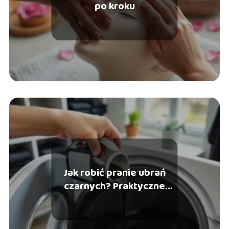
po kroku
Jak robić pranie ubrań
czarnych? Praktyczne
porady i wskazówki