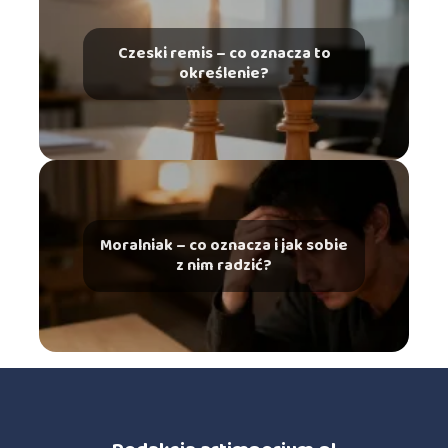
Czeski remis – co oznacza to
określenie?
Moralniak – co oznacza i jak sobie
z nim radzić?