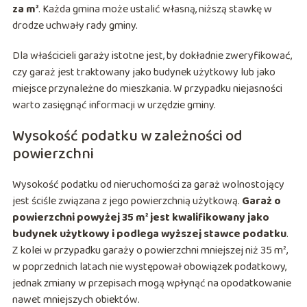
za m²
. Każda gmina może ustalić własną, niższą stawkę w
drodze uchwały rady gminy.
Dla właścicieli garaży istotne jest, by dokładnie zweryfikować,
czy garaż jest traktowany jako budynek użytkowy lub jako
miejsce przynależne do mieszkania. W przypadku niejasności
warto zasięgnąć informacji w urzędzie gminy.
Wysokość podatku w zależności od
powierzchni
Wysokość podatku od nieruchomości za garaż wolnostojący
jest ściśle związana z jego powierzchnią użytkową.
Garaż o
powierzchni powyżej 35 m² jest kwalifikowany jako
budynek użytkowy i podlega wyższej stawce podatku
.
Z kolei w przypadku garaży o powierzchni mniejszej niż 35 m²,
w poprzednich latach nie występował obowiązek podatkowy,
jednak zmiany w przepisach mogą wpłynąć na opodatkowanie
nawet mniejszych obiektów.