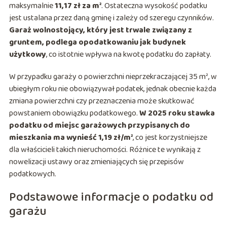
maksymalnie
11,17 zł za m²
. Ostateczna wysokość podatku
jest ustalana przez daną gminę i zależy od szeregu czynników.
Garaż wolnostojący, który jest trwale związany z
gruntem, podlega opodatkowaniu jak budynek
użytkowy
, co istotnie wpływa na kwotę podatku do zapłaty.
W przypadku garaży o powierzchni nieprzekraczającej 35 m², w
ubiegłym roku nie obowiązywał podatek, jednak obecnie każda
zmiana powierzchni czy przeznaczenia może skutkować
powstaniem obowiązku podatkowego.
W 2025 roku stawka
podatku od miejsc garażowych przypisanych do
mieszkania ma wynieść 1,19 zł/m²
, co jest korzystniejsze
dla właścicieli takich nieruchomości. Różnice te wynikają z
nowelizacji ustawy oraz zmieniających się przepisów
podatkowych.
Podstawowe informacje o podatku od
garażu