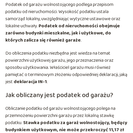
Podatek od garażu wolnostojącego podlega przepisom
podatku od nieruchomości. Wysokość podatku ustala
samorząd lokalny, uwzględniając wytyczne ustawowe oraz
lokalne uchwały.
Podatek od nieruchomości obejmuje
zarówno budynki mieszkalne, jak i użytkowe, do
których zalicza się również garaże
.
Do obliczenia podatku niezbędna jest wiedza na temat
powierzchni użytkowej garażu, jego przeznaczenia oraz
sposobu użytkowania. Właściciel garażu musi również
pamiętać o terminowym złożeniu odpowiedniej deklaracji, jaką
jest
deklaracja IN-1
.
Jak obliczany jest podatek od garażu?
Obliczanie podatku od garażu wolnostojącego polega na
przemnożeniu powierzchni garażu przez lokalną stawkę
podatku.
Stawka podatku za garaż wolnostojący, będący
budynkiem użytkowym, nie może przekroczyć 11,17 zł