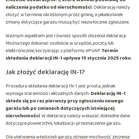
naliczenia podatku od nieruchomości
. Deklarację należy
złożyć w terminie określonym przez gminę, a jakiekolwiek
zmiany dotyczące garażu muszą być niezwłocznie zgłaszane.
Ważnym aspektem jest również sposób złożenia deklaracji.
Można tego dokonać osobiście w urzędzie, pocztą lub
elektronicznie, korzystając z platformy ePUAP.
Termin
składania deklaracji IN-1 upływa 15 stycznia 2025 roku
.
Jak złożyć deklarację IN-1?
Procedura składania deklaracji IN-1 jest prosta, jednak
wymaga staranności i aktualnych danych.
Deklarację IN-1
składa się po raz pierwszy przy zgłoszeniu nowego
garażu lub po zmianach dotyczących istniejącej
nieruchomości
. W deklaracji należy wskazać dokładne dane
dotyczące powierzchni, lokalizacji i przeznaczenia garażu.
Dla ułatwienia właścicieli garaży, istnieje możliwość złożenia