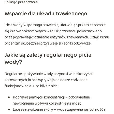
uniknąć przegrzania.
Wsparcie dla układu trawiennego
Picie wody wspomaga trawienie, ułatwiając przemieszczanie
się kęsów pokarmowych wzdłuż przewodu pokarmowego
oraz poprawiając działanie enzymów trawiennych. Dzięki temu
organizm skuteczniej przyswaja składniki odżywcze.
Jakie są zalety regularnego picia
wody?
Regularne spożywanie wody przynosi wiele korzyści
zdrowotnych, które wpływają na nasze codzienne
funkcjonowanie. Oto kilka z nich:
Poprawa pamięci i koncentracji – odpowiednie
nawodnienie wpływa korzystnie na mózg.
Lepsze nawilżenie skóry – woda zapewnia jej jędrność i