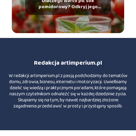
Dlaczego warto pić sok
pomidorowy? Odkryj jego
zdrowotne korzyści!
Redakcja artimperium.pl
W redakcji artimperium.pl z pasją podchodzimy do tematów
domu, zdrowia, biznesu, internetu i motoryzacji. Uwielbiamy
dzielić się wiedzą i praktycznymi poradami, które pomagają
naszym czytelnikom odnaleźć się w każdej dziedzinie życia.
Skupiamy się na tym, by nawet najbardziej złożone
zagadnienia przedstawić w prosty i przystępny sposób.