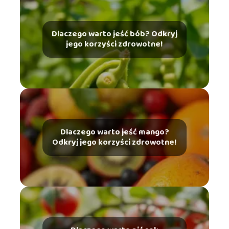
Dlaczego warto jeść bób? Odkryj
jego korzyści zdrowotne!
Dlaczego warto jeść mango?
Odkryj jego korzyści zdrowotne!