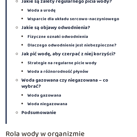
Jakie są zalety regularnego picia wody?
Woda a urodę
Wsparcie dla układu sercowo-naczyniowego
Jakie są objawy odwodnienia?
Fizyczne oznaki odwodnienia
Dlaczego odwodnienie jest niebezpieczne?
Jak pić wodę, aby czerpać z niej korzyści?
Strategie na regularne picie wody
Woda a różnorodność płynów
Woda gazowana czy niegazowana – co
wybrać?
Woda gazowana
Woda niegazowana
Podsumowanie
Rola wody w organizmie