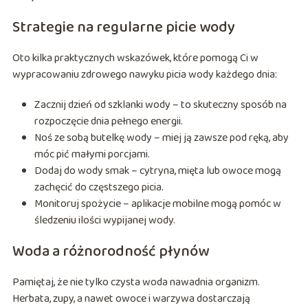
Strategie na regularne picie wody
Oto kilka praktycznych wskazówek, które pomogą Ci w
wypracowaniu zdrowego nawyku picia wody każdego dnia:
Zacznij dzień od szklanki wody – to skuteczny sposób na
rozpoczęcie dnia pełnego energii.
Noś ze sobą butelkę wody – miej ją zawsze pod ręką, aby
móc pić małymi porcjami.
Dodaj do wody smak – cytryna, mięta lub owoce mogą
zachęcić do częstszego picia.
Monitoruj spożycie – aplikacje mobilne mogą pomóc w
śledzeniu ilości wypijanej wody.
Woda a różnorodność płynów
Pamiętaj, że nie tylko czysta woda nawadnia organizm.
Herbata, zupy, a nawet owoce i warzywa dostarczają