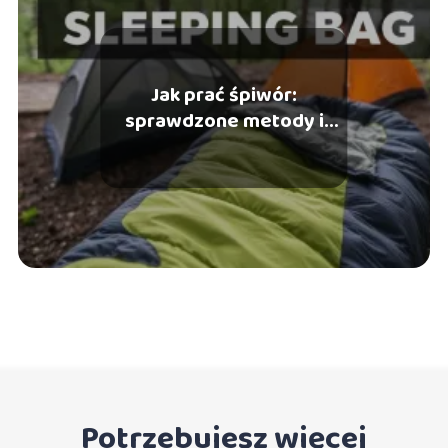
Jak prać śpiwór:
sprawdzone metody i
porady dla każdego
turysty
Potrzebujesz więcej