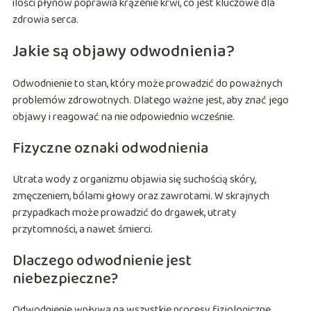
ilości płynów poprawia krążenie krwi, co jest kluczowe dla
zdrowia serca.
Jakie są objawy odwodnienia?
Odwodnienie to stan, który może prowadzić do poważnych
problemów zdrowotnych. Dlatego ważne jest, aby znać jego
objawy i reagować na nie odpowiednio wcześnie.
Fizyczne oznaki odwodnienia
Utrata wody z organizmu objawia się suchością skóry,
zmęczeniem, bólami głowy oraz zawrotami. W skrajnych
przypadkach może prowadzić do drgawek, utraty
przytomności, a nawet śmierci.
Dlaczego odwodnienie jest
niebezpieczne?
Odwodnienie wpływa na wszystkie procesy fizjologiczne,