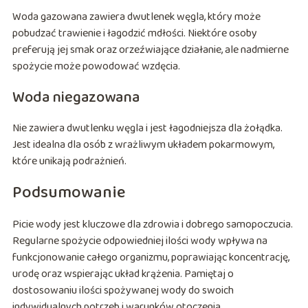
Woda gazowana zawiera dwutlenek węgla, który może
pobudzać trawienie i łagodzić mdłości. Niektóre osoby
preferują jej smak oraz orzeźwiające działanie, ale nadmierne
spożycie może powodować wzdęcia.
Woda niegazowana
Nie zawiera dwutlenku węgla i jest łagodniejsza dla żołądka.
Jest idealna dla osób z wrażliwym układem pokarmowym,
które unikają podrażnień.
Podsumowanie
Picie wody jest kluczowe dla zdrowia i dobrego samopoczucia.
Regularne spożycie odpowiedniej ilości wody wpływa na
funkcjonowanie całego organizmu, poprawiając koncentrację,
urodę oraz wspierając układ krążenia. Pamiętaj o
dostosowaniu ilości spożywanej wody do swoich
indywidualnych potrzeb i warunków otoczenia.