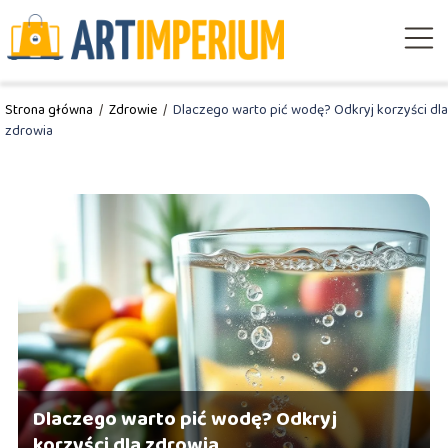
Strona główna
/
Zdrowie
/
Dlaczego warto pić wodę? Odkryj korzyści dla
zdrowia
Dlaczego warto pić wodę? Odkryj
korzyści dla zdrowia