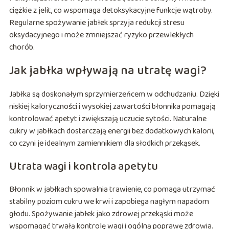
ciężkie z jelit, co wspomaga detoksykacyjne funkcje wątroby.
Regularne spożywanie jabłek sprzyja redukcji stresu
oksydacyjnego i może zmniejszać ryzyko przewlekłych
chorób.
Jak jabłka wpływają na utratę wagi?
Jabłka są doskonałym sprzymierzeńcem w odchudzaniu. Dzięki
niskiej kaloryczności i wysokiej zawartości błonnika pomagają
kontrolować apetyt i zwiększają uczucie sytości. Naturalne
cukry w jabłkach dostarczają energii bez dodatkowych kalorii,
co czyni je idealnym zamiennikiem dla słodkich przekąsek.
Utrata wagi i kontrola apetytu
Błonnik w jabłkach spowalnia trawienie, co pomaga utrzymać
stabilny poziom cukru we krwi i zapobiega nagłym napadom
głodu. Spożywanie jabłek jako zdrowej przekąski może
wspomagać trwałą kontrolę wagi i ogólną poprawę zdrowia.