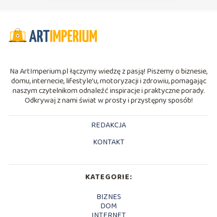
Na ArtImperium.pl łączymy wiedzę z pasją! Piszemy o biznesie,
domu, internecie, lifestyle’u, motoryzacji i zdrowiu, pomagając
naszym czytelnikom odnaleźć inspiracje i praktyczne porady.
Odkrywaj z nami świat w prosty i przystępny sposób!
REDAKCJA
KONTAKT
KATEGORIE:
BIZNES
DOM
INTERNET