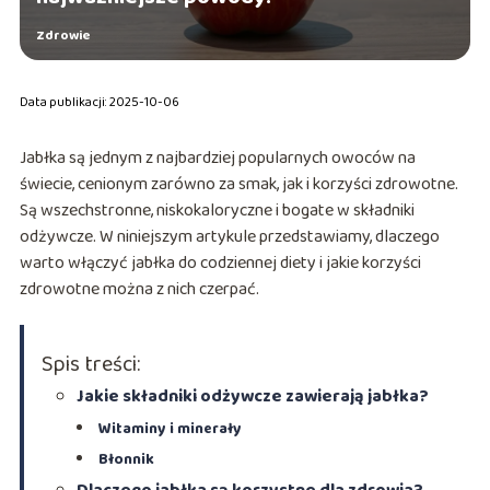
Zdrowie
Data publikacji: 2025-10-06
Jabłka są jednym z najbardziej popularnych owoców na
świecie, cenionym zarówno za smak, jak i korzyści zdrowotne.
Są wszechstronne, niskokaloryczne i bogate w składniki
odżywcze. W niniejszym artykule przedstawiamy, dlaczego
warto włączyć jabłka do codziennej diety i jakie korzyści
zdrowotne można z nich czerpać.
Spis treści:
Jakie składniki odżywcze zawierają jabłka?
Witaminy i minerały
Błonnik