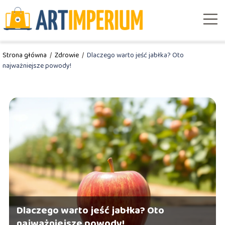
Strona główna
/
Zdrowie
/
Dlaczego warto jeść jabłka? Oto
najważniejsze powody!
Dlaczego warto jeść jabłka? Oto
najważniejsze powody!