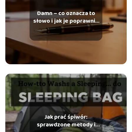
Damn – co oznacza to
słowo i jak je poprawnie
stosować?
Jak prać śpiwór:
sprawdzone metody i