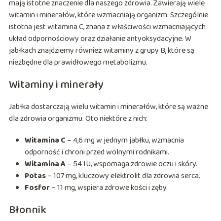
mają istotne znaczenie dla naszego zdrowia. Zawierają wiele
witamin i minerałów, które wzmacniają organizm. Szczególnie
istotna jest witamina C, znana z właściwości wzmacniających
układ odpornościowy oraz działanie antyoksydacyjne. W
jabłkach znajdziemy również witaminy z grupy B, które są
niezbędne dla prawidłowego metabolizmu.
Witaminy i minerały
Jabłka dostarczają wielu witamin i minerałów, które są ważne
dla zdrowia organizmu. Oto niektóre z nich:
Witamina C
– 4,6 mg w jednym jabłku, wzmacnia
odporność i chroni przed wolnymi rodnikami.
Witamina A
– 54 IU, wspomaga zdrowie oczu i skóry.
Potas
– 107 mg, kluczowy elektrolit dla zdrowia serca.
Fosfor
– 11 mg, wspiera zdrowe kości i zęby.
Błonnik