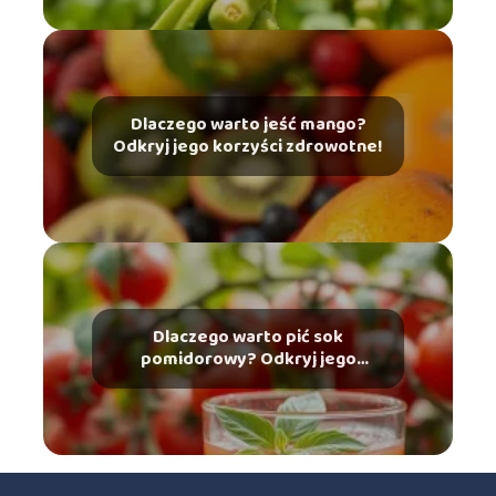
Dlaczego warto jeść mango?
Odkryj jego korzyści zdrowotne!
Dlaczego warto pić sok
pomidorowy? Odkryj jego
zdrowotne korzyści!