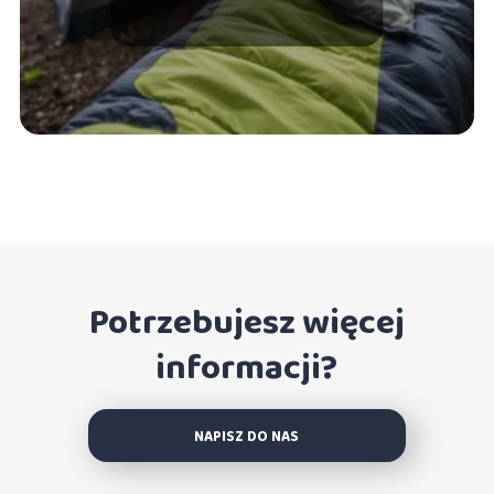
porady dla każdego
turysty
Potrzebujesz więcej
informacji?
NAPISZ DO NAS