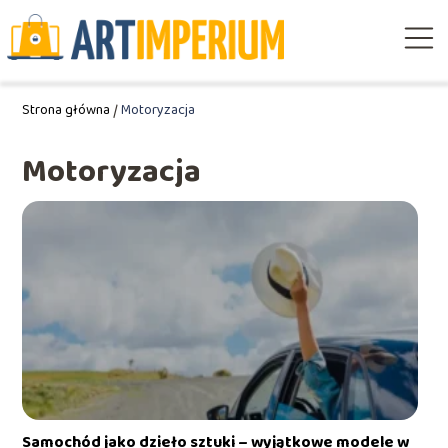
Strona główna
/
Motoryzacja
Motoryzacja
Samochód jako dzieło sztuki – wyjątkowe modele w