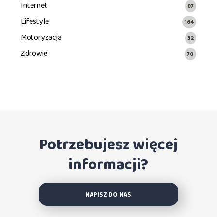
Internet
87
Lifestyle
164
Motoryzacja
32
Zdrowie
70
Potrzebujesz więcej
informacji?
NAPISZ DO NAS