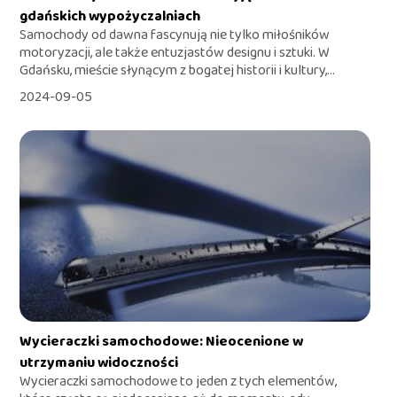
gdańskich wypożyczalniach
Samochody od dawna fascynują nie tylko miłośników
motoryzacji, ale także entuzjastów designu i sztuki. W
Gdańsku, mieście słynącym z bogatej historii i kultury,...
2024-09-05
Wycieraczki samochodowe: Nieocenione w
utrzymaniu widoczności
Wycieraczki samochodowe to jeden z tych elementów,